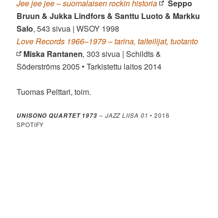
Jee jee jee – suomalaisen rockin historia
Seppo
Bruun & Jukka Lindfors & Santtu Luoto & Markku
Salo
, 543 sivua | WSOY 1998
Love Records 1966–1979 – tarina, taiteilijat, tuotanto
Miska Rantanen
,
303 sivua | Schildts &
Söderströms 2005 • Tarkistettu laitos 2014
Tuomas Pelttari, toim.
– JAZZ LIISA 01
• 2016
UNISONO QUARTET 1973
SPOTIFY