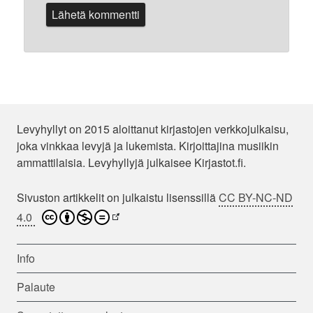
Levyhyllyt on 2015 aloittanut kirjastojen verkkojulkaisu,
joka vinkkaa levyjä ja lukemista. Kirjoittajina musiikin
ammattilaisia. Levyhyllyjä julkaisee Kirjastot.fi.
Sivuston artikkelit on julkaistu lisenssillä
CC BY-NC-ND
4.0
Info
Palaute