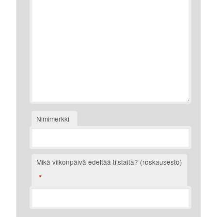
Nimimerkki
Mikä viikonpäivä edeltää tiistaita? (roskausesto)
*