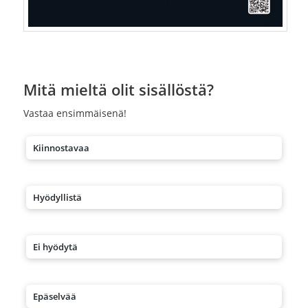
Mitä mieltä olit sisällöstä?
Vastaa ensimmäisenä!
Kiinnostavaa
Hyödyllistä
Ei hyödytä
Epäselvää