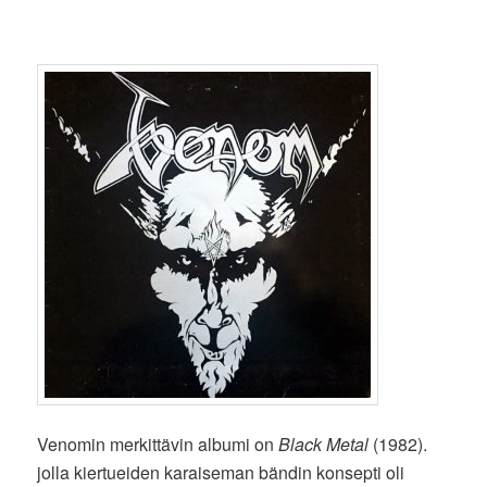
Venomin merkittävin albumi on
Black Metal
(1982).
jolla kiertueiden karaiseman bändin konsepti oli