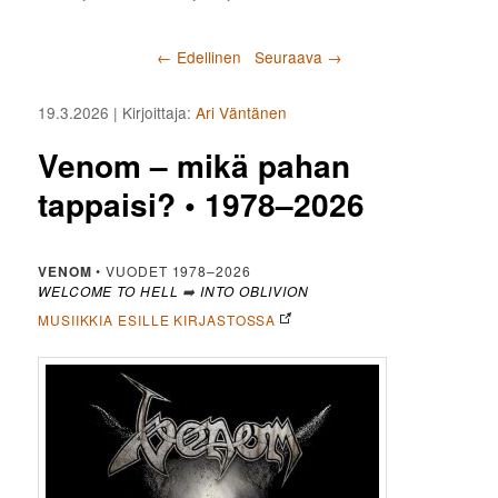
Artikkelien selaus
←
Edellinen
Seuraava
→
19.3.2026
| Kirjoittaja:
Ari Väntänen
Venom – mikä pahan
tappaisi? • 1978–2026
VENOM
• VUODET 1978–2026
WELCOME TO HELL
➡️
INTO OBLIVION
MUSIIKKIA ESILLE KIRJASTOSSA