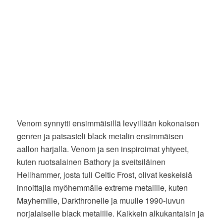
Venom synnytti ensimmäisillä levyillään kokonaisen
genren ja patsasteli black metalin ensimmäisen
aallon harjalla. Venom ja sen inspiroimat yhtyeet,
kuten ruotsalainen Bathory ja sveitsiläinen
Hellhammer, josta tuli Celtic Frost, olivat keskeisiä
innoittajia myöhemmälle extreme metalille, kuten
Mayhemille, Darkthronelle ja muulle 1990-luvun
norjalaiselle black metalille. Kaikkein alkukantaisin ja