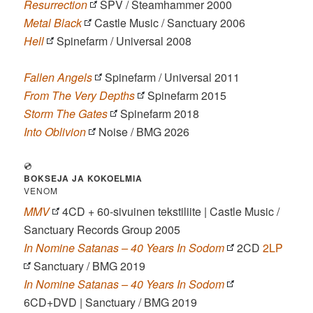
Resurrection
SPV / Steamhammer 2000
Metal Black
Castle Music / Sanctuary 2006
Hell
Spinefarm / Universal 2008
Fallen Angels
Spinefarm / Universal 2011
From The Very Depths
Spinefarm 2015
Storm The Gates
Spinefarm 2018
Into Oblivion
Noise / BMG 2026
💿
BOKSEJA JA KOKOELMIA
VENOM
MMV
4CD + 60-sivuinen tekstiliite | Castle Music /
Sanctuary Records Group 2005
In Nomine Satanas – 40 Years In Sodom
2CD
2LP
Sanctuary / BMG 2019
In Nomine Satanas – 40 Years In Sodom
6CD+DVD | Sanctuary / BMG 2019