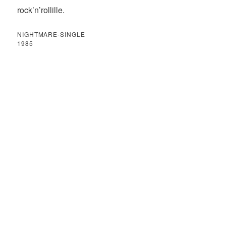
rock’n’rollille.
NIGHTMARE-SINGLE
1985