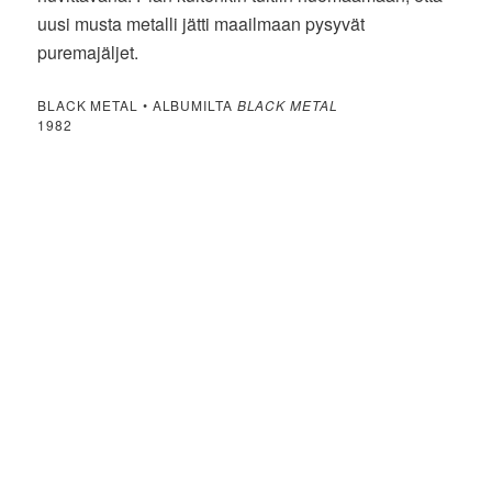
uusi musta metalli jätti maailmaan pysyvät
puremajäljet.
BLACK METAL • ALBUMILTA
BLACK METAL
1982