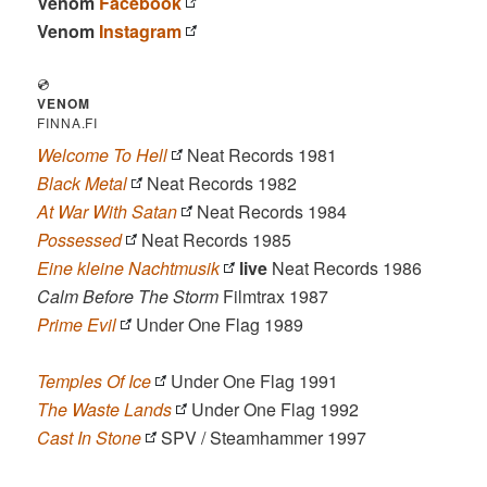
Venom
Facebook
Venom
Instagram
💿
VENOM
FINNA.FI
Welcome To Hell
Neat Records 1981
Black Metal
Neat Records 1982
At War With Satan
Neat Records 1984
Possessed
Neat Records 1985
Eine kleine Nachtmusik
live
Neat Records 1986
Calm Before The Storm
Filmtrax 1987
Prime Evil
Under One Flag 1989
Temples Of Ice
Under One Flag 1991
The Waste Lands
Under One Flag 1992
Cast In Stone
SPV / Steamhammer 1997