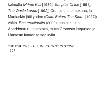
kolmella (
Prime Evil
[1989],
Temples Of Ice
[1991],
The Waste Lands
[1992]) Cronos ei ole mukana, ja
Mantaskin jätti yhden (
Calm Before The Storm
[1987])
väliin.
Resurrectionilla
(2000) taas ei kuulla
Abaddonin rumpalointia, mutta Cronosin karjuntaa ja
Mantasin kitaransoittoa kyllä.
THE EVIL ONE • ALBUMILTA
CAST IN STONE
1997