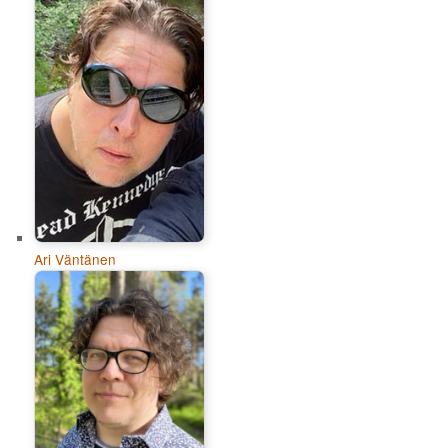
Ari Väntänen