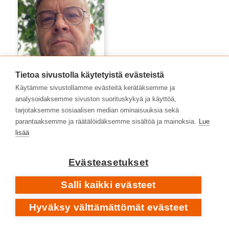
Tietoa sivustolla käytetyistä evästeistä
Käytämme sivustollamme evästeitä kerätäksemme ja
analysoidaksemme sivuston suorituskykyä ja käyttöä,
tarjotaksemme sosiaalisen median ominaisuuksia sekä
Niko Toiskallio
parantaaksemme ja räätälöidäksemme sisältöä ja mainoksia.
Lue
lisää
Evästeasetukset
Salli kaikki evästeet
Hyväksy välttämättömät evästeet