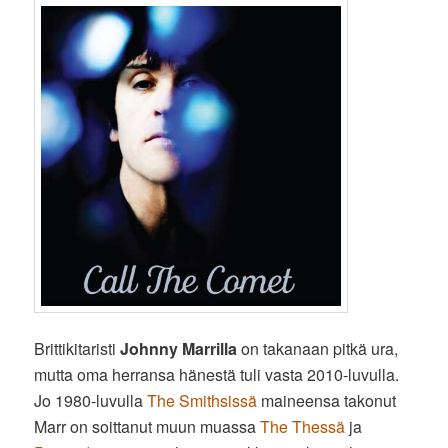
Brittikitaristi
Johnny Marrilla
on takanaan pitkä ura,
mutta oma herransa hänestä tuli vasta 2010-luvulla.
Jo 1980-luvulla
The Smithsissä
maineensa takonut
Marr on soittanut muun muassa
The Thessä
ja