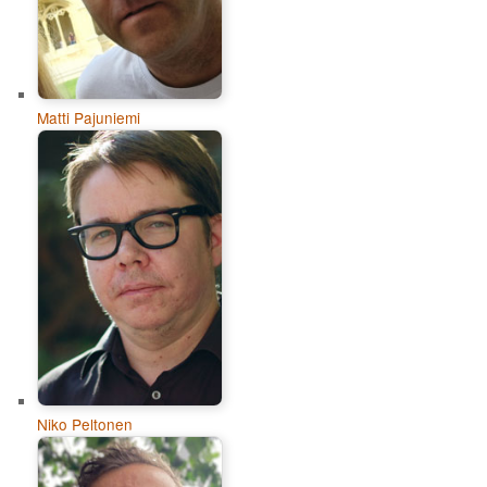
Matti Pajuniemi
Niko Peltonen