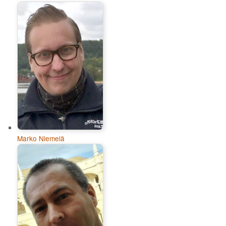
Marko Niemelä