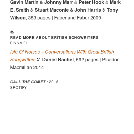
Gavin Martin
&
Johnny Marr
&
Peter Hook
&
Mark
E. Smith
&
Stuart Maconie
&
John Harris
&
Tony
Wilson
, 383 pages | Faber and Faber 2009
📚
READ MORE ABOUT BRITISH SONGWRITERS
FINNA.FI
Isle Of Noises – Conversations With Great British
Songwriters
Daniel Rachel
, 592 pages | Picador
Macmillan 2014
• 2018
CALL THE COMET
SPOTIFY