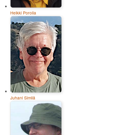
Heikki Poroila
Juhani Similä