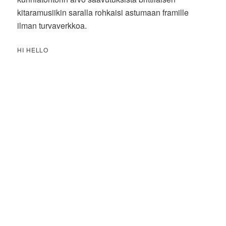
kitaramusiikin saralla rohkaisi astumaan framille
ilman turvaverkkoa.
HI HELLO