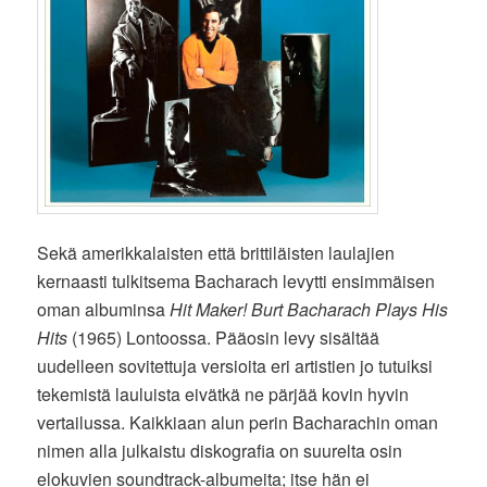
Sekä amerikkalaisten että brittiläisten laulajien
kernaasti tulkitsema Bacharach levytti ensimmäisen
oman albuminsa
Hit Maker! Burt Bacharach Plays His
Hits
(1965) Lontoossa. Pääosin levy sisältää
uudelleen sovitettuja versioita eri artistien jo tutuiksi
tekemistä lauluista eivätkä ne pärjää kovin hyvin
vertailussa. Kaikkiaan alun perin Bacharachin oman
nimen alla julkaistu diskografia on suurelta osin
elokuvien soundtrack-albumeita; itse hän ei