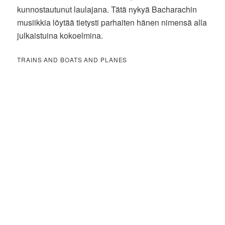
kunnostautunut laulajana. Tätä nykyä Bacharachin
musiikkia löytää tietysti parhaiten hänen nimensä alla
julkaistuina kokoelmina.
TRAINS AND BOATS AND PLANES