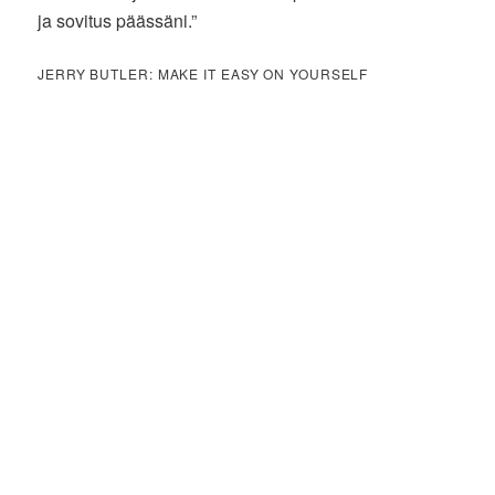
ja sovitus päässäni.”
JERRY BUTLER: MAKE IT EASY ON YOURSELF