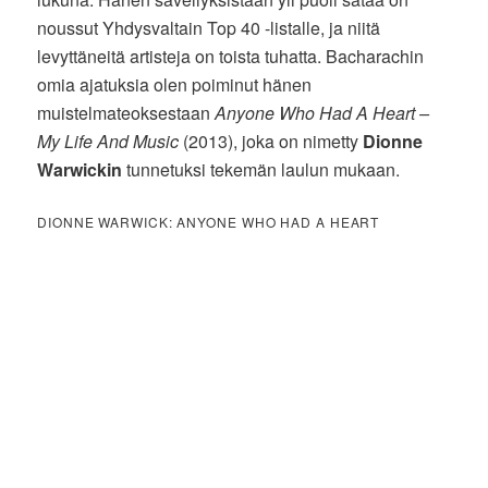
noussut Yhdysvaltain Top 40 -listalle, ja niitä
levyttäneitä artisteja on toista tuhatta. Bacharachin
omia ajatuksia olen poiminut hänen
muistelmateoksestaan
Anyone Who Had A Heart –
My Life And Music
(2013), joka on nimetty
Dionne
Warwickin
tunnetuksi tekemän laulun mukaan.
DIONNE WARWICK: ANYONE WHO HAD A HEART