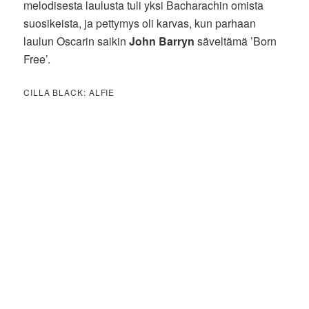
melodisesta laulusta tuli yksi Bacharachin omista
suosikeista, ja pettymys oli karvas, kun parhaan
laulun Oscarin saikin
John Barryn
säveltämä ’Born
Free’.
CILLA BLACK: ALFIE