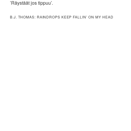
’Räystäät jos tippuu’.
B.J. THOMAS: RAINDROPS KEEP FALLIN’ ON MY HEAD