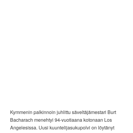
Kymmenin palkinnoin juhlittu säveltäjämestari Burt
Bacharach menehtyi 94-vuotiaana kotonaan Los
Angelesissa. Uusi kuuntelijasukupolvi on löytänyt