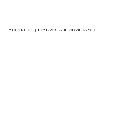
CARPENTERS: [THEY LONG TO BE] CLOSE TO YOU