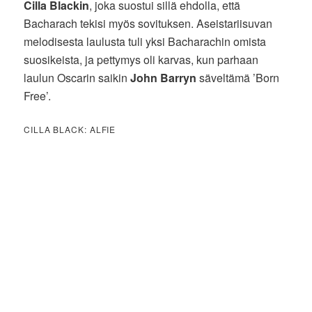
Cilla Blackin
, joka suostui sillä ehdolla, että
Bacharach tekisi myös sovituksen. Aseistariisuvan
melodisesta laulusta tuli yksi Bacharachin omista
suosikeista, ja pettymys oli karvas, kun parhaan
laulun Oscarin saikin
John Barryn
säveltämä ’Born
Free’.
CILLA BLACK: ALFIE