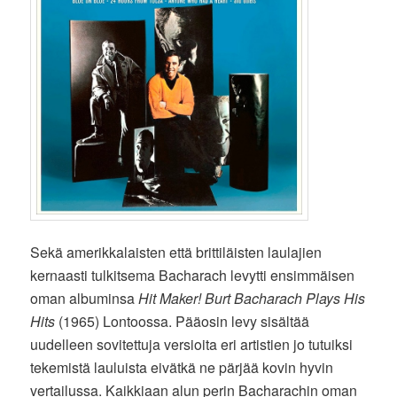
Sekä amerikkalaisten että brittiläisten laulajien
kernaasti tulkitsema Bacharach levytti ensimmäisen
oman albuminsa
Hit Maker! Burt Bacharach Plays His
Hits
(1965) Lontoossa. Pääosin levy sisältää
uudelleen sovitettuja versioita eri artistien jo tutuiksi
tekemistä lauluista eivätkä ne pärjää kovin hyvin
vertailussa. Kaikkiaan alun perin Bacharachin oman