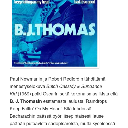
Paul Newmanin ja Robert Redfordin tähdittämä
menestyselokuva
Butch Cassidy & Sundance
Kid
(1969) poiki Oscarin sekä kokonaismusiikista että
B. J. Thomasin
esittämästä laulusta ’Raindrops
Keep Fallin’ On My Head’. Sitä tehdessä
Bacharachin päässä pyöri itsepintaisesti lause
päähän putoavista sadepisaroista, mutta kyseisessä