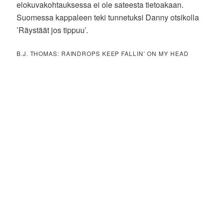
elokuvakohtauksessa ei ole sateesta tietoakaan.
Suomessa kappaleen teki tunnetuksi Danny otsikolla
’Räystäät jos tippuu’.
B.J. THOMAS: RAINDROPS KEEP FALLIN’ ON MY HEAD