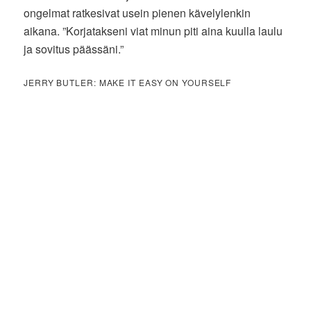
ongelmat ratkesivat usein pienen kävelylenkin
aikana. ”Korjatakseni viat minun piti aina kuulla laulu
ja sovitus päässäni.”
JERRY BUTLER: MAKE IT EASY ON YOURSELF