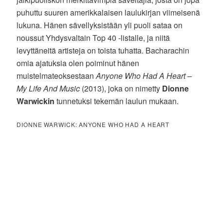
puhuttu suuren amerikkalaisen laulukirjan viimeisenä
lukuna. Hänen sävellyksistään yli puoli sataa on
noussut Yhdysvaltain Top 40 -listalle, ja niitä
levyttäneitä artisteja on toista tuhatta. Bacharachin
omia ajatuksia olen poiminut hänen
muistelmateoksestaan
Anyone Who Had A Heart –
My Life And Music
(2013), joka on nimetty
Dionne
Warwickin
tunnetuksi tekemän laulun mukaan.
DIONNE WARWICK: ANYONE WHO HAD A HEART