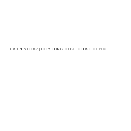
CARPENTERS: [THEY LONG TO BE] CLOSE TO YOU