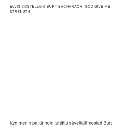
ELVIS COSTELLO & BURT BACHARACH: GOD GIVE ME
STRENGTH
Kymmenin palkinnoin juhlittu säveltäjämestari Burt