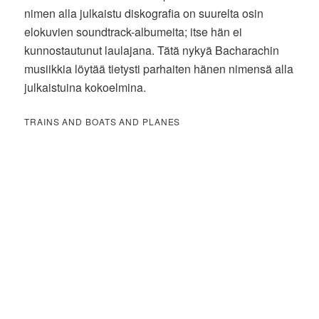
nimen alla julkaistu diskografia on suurelta osin
elokuvien soundtrack-albumeita; itse hän ei
kunnostautunut laulajana. Tätä nykyä Bacharachin
musiikkia löytää tietysti parhaiten hänen nimensä alla
julkaistuina kokoelmina.
TRAINS AND BOATS AND PLANES