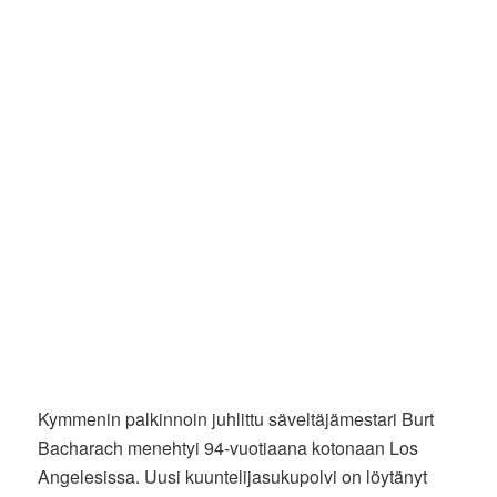
Kymmenin palkinnoin juhlittu säveltäjämestari Burt
Bacharach menehtyi 94-vuotiaana kotonaan Los
Angelesissa. Uusi kuuntelijasukupolvi on löytänyt