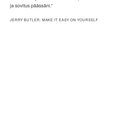
ja sovitus päässäni.”
JERRY BUTLER: MAKE IT EASY ON YOURSELF