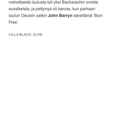
melodisesta laulusta tuli yksi Bacharachin omista
suosikeista, ja pettymys oli karvas, kun parhaan
laulun Oscarin saikin
John Barryn
säveltämä ’Born
Free’.
CILLA BLACK: ALFIE