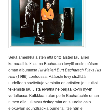
Sekä amerikkalaisten että brittiläisten laulajien
kernaasti tulkitsema Bacharach levytti ensimmäisen
oman albuminsa
Hit Maker! Burt Bacharach Plays His
Hits
(1965) Lontoossa. Pääosin levy sisältää
uudelleen sovitettuja versioita eri artistien jo tutuiksi
tekemistä lauluista eivätkä ne pärjää kovin hyvin
vertailussa. Kaikkiaan alun perin Bacharachin oman
nimen alla julkaistu diskografia on suurelta osin
elokuvien soundtrack-albumeita; itse hän ei