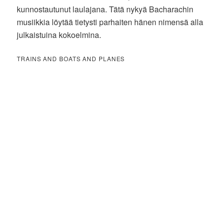
kunnostautunut laulajana. Tätä nykyä Bacharachin
musiikkia löytää tietysti parhaiten hänen nimensä alla
julkaistuina kokoelmina.
TRAINS AND BOATS AND PLANES