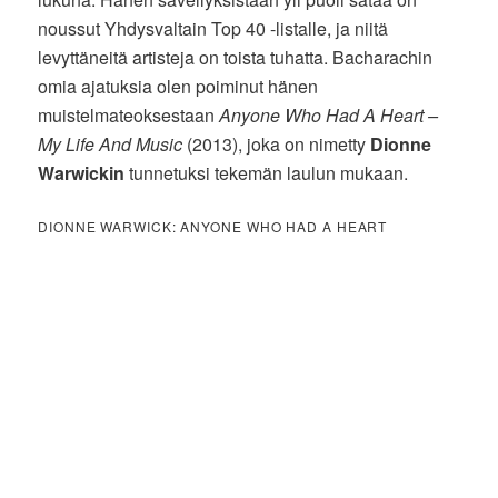
noussut Yhdysvaltain Top 40 -listalle, ja niitä
levyttäneitä artisteja on toista tuhatta. Bacharachin
omia ajatuksia olen poiminut hänen
muistelmateoksestaan
Anyone Who Had A Heart –
My Life And Music
(2013), joka on nimetty
Dionne
Warwickin
tunnetuksi tekemän laulun mukaan.
DIONNE WARWICK: ANYONE WHO HAD A HEART