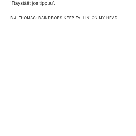
’Räystäät jos tippuu’.
B.J. THOMAS: RAINDROPS KEEP FALLIN’ ON MY HEAD