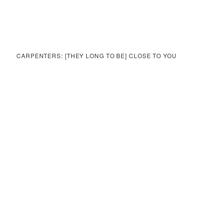
CARPENTERS: [THEY LONG TO BE] CLOSE TO YOU