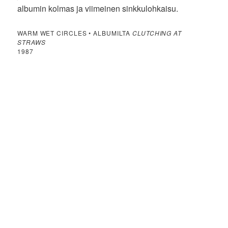
albumin kolmas ja viimeinen sinkkulohkaisu.
WARM WET CIRCLES • ALBUMILTA
CLUTCHING AT
STRAWS
1987