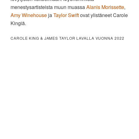
menestysartisteista muun muassa
Alanis Morissette
,
Amy Winehouse
ja
Taylor Swift
ovat ylistäneet Carole
Kingiä.
CAROLE KING & JAMES TAYLOR LAVALLA VUONNA 2022