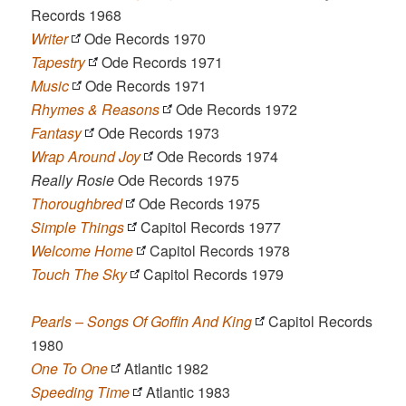
Records 1968
Writer
Ode Records 1970
Tapestry
Ode Records 1971
Music
Ode Records 1971
Rhymes & Reasons
Ode Records 1972
Fantasy
Ode Records 1973
Wrap Around Joy
Ode Records 1974
Really Rosie
Ode Records 1975
Thoroughbred
Ode Records 1975
Simple Things
Capitol Records 1977
Welcome Home
Capitol Records 1978
Touch The Sky
Capitol Records 1979
Pearls – Songs Of Goffin And King
Capitol Records
1980
One To One
Atlantic 1982
Speeding Time
Atlantic 1983