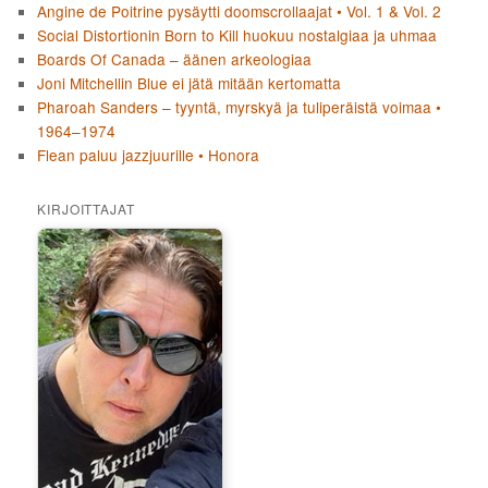
Angine de Poitrine pysäytti doomscrollaajat • Vol. 1 & Vol. 2
Social Distortionin Born to Kill huokuu nostalgiaa ja uhmaa
Boards Of Canada – äänen arkeologiaa
Joni Mitchellin Blue ei jätä mitään kertomatta
Pharoah Sanders – tyyntä, myrskyä ja tuliperäistä voimaa •
1964–1974
Flean paluu jazzjuurille • Honora
KIRJOITTAJAT