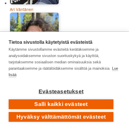
Ari Väntänen
Tietoa sivustolla käytetyistä evästeistä
Käytämme sivustollamme evästeitä kerätäksemme ja
analysoidaksemme sivuston suorituskykyä ja käyttöä,
tarjotaksemme sosiaalisen median ominaisuuksia sekä
parantaaksemme ja räätälöidäksemme sisältöä ja mainoksia.
Lue
lisää
Atte Häkkinen
Evästeasetukset
Salli kaikki evästeet
Hyväksy välttämättömät evästeet