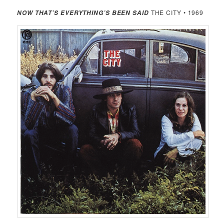
THE CITY • 1969
NOW THAT’S EVERYTHING’S BEEN SAID