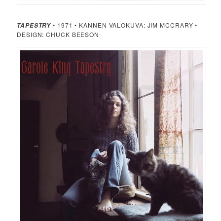
• 1971 • KANNEN VALOKUVA: JIM MCCRARY •
TAPESTRY
DESIGN: CHUCK BEESON