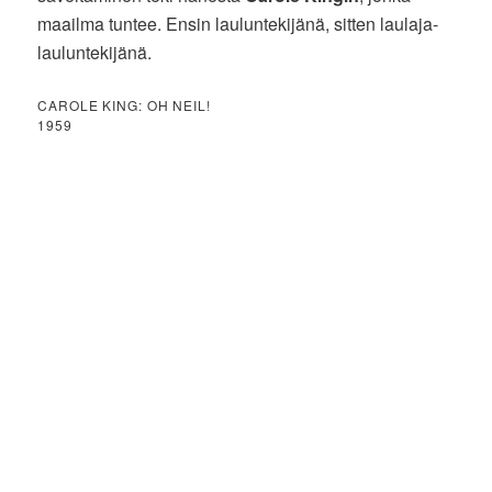
maailma tuntee. Ensin lauluntekijänä, sitten laulaja-
lauluntekijänä.
CAROLE KING: OH NEIL!
1959