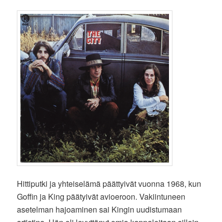
Hittiputki ja yhteiselämä päättyivät vuonna 1968, kun
Goffin ja King päätyivät avioeroon. Vakiintuneen
asetelman hajoaminen sai Kingin uudistumaan