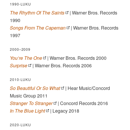
1990-LUKU
The Rhythm Of The Saints
| Warner Bros. Records
1990
Songs From The Capeman
| Warner Bros. Records
1997
2000–2009
You’re The One
| Warner Bros. Records 2000
Surprise
| Warner Bros. Records 2006
2010-LUKU
So Beautiful Or So What
| Hear Music/Concord
Music Group 2011
Stranger To Stranger
| Concord Records 2016
In The Blue Light
| Legacy 2018
2020-LUKU