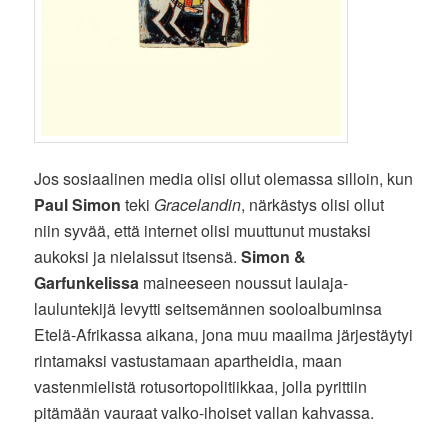
Jos sosiaalinen media olisi ollut olemassa silloin, kun
Paul Simon
teki
Gracelandin
, närkästys olisi ollut
niin syvää, että internet olisi muuttunut mustaksi
aukoksi ja nielaissut itsensä.
Simon &
Garfunkelissa
maineeseen noussut laulaja-
lauluntekijä levytti seitsemännen sooloalbuminsa
Etelä-Afrikassa aikana, jona muu maailma järjestäytyi
rintamaksi vastustamaan apartheidia, maan
vastenmielistä rotusortopolitiikkaa, jolla pyrittiin
pitämään vauraat valko-ihoiset vallan kahvassa.