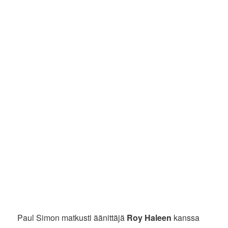
Paul Simon matkusti äänittäjä
Roy Haleen
kanssa