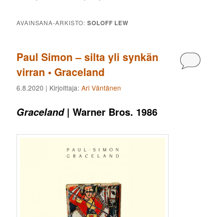
AVAINSANA-ARKISTO:
SOLOFF LEW
Paul Simon – silta yli synkän
Kommen
virran • Graceland
6.8.2020
| Kirjoittaja:
Ari Väntänen
| Warner Bros. 1986
Graceland