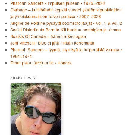
Pharoah Sanders • Impulsen jälkeen • 1975–2022
Garbage – kulttibändin kypsät vuodet yksilön kipupisteiden
ja yhteiskunnallisen raivon parissa • 2007–2026
Angine de Poitrine pysäytti doomscrollaajat • Vol. 1 & Vol. 2
Social Distortionin Born to Kill huokuu nostalgiaa ja uhmaa
Boards Of Canada – äänen arkeologiaa
Joni Mitchellin Blue ei jätä mitään kertomatta
Pharoah Sanders – tyyntä, myrskyä ja tuliperäistä voimaa •
1964–1974
Flean paluu jazzjuurille • Honora
KIRJOITTAJAT