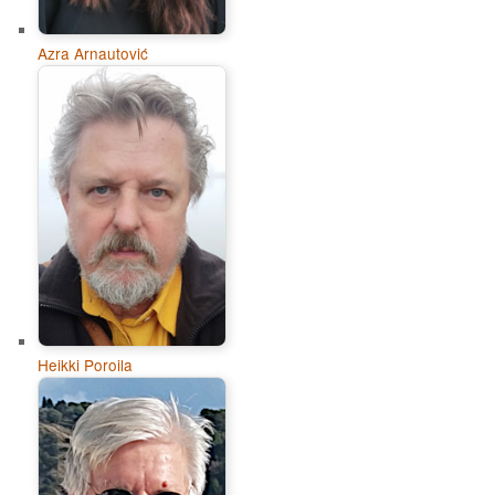
Azra Arnautović
Heikki Poroila