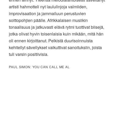
artisti hahmotteli nyt laululinjoja valmiiden,
improvisaation ja jammailuun perustuvien
soittopohjien päälle. Afrikkalaisen musiikin
tonaalisuus ja jatkuvasti elävä rytmi tuottivat biisejä,
jotka olivat hyvin toisenlaisia kuin mikään, mitä hän
oli ennen kirjoittanut. Pelkistä duurisoinnuista
kehitellyt sävellykset vaikuttivat sanoituksiin, joista
tuli varsin positiivisia.
PAUL SIMON: YOU CAN CALL ME AL