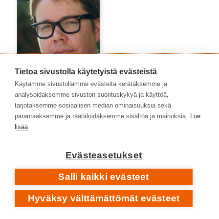
Tietoa sivustolla käytetyistä evästeistä
Käytämme sivustollamme evästeitä kerätäksemme ja
analysoidaksemme sivuston suorituskykyä ja käyttöä,
tarjotaksemme sosiaalisen median ominaisuuksia sekä
Niko Peltonen
parantaaksemme ja räätälöidäksemme sisältöä ja mainoksia.
Lue
lisää
Evästeasetukset
Salli kaikki evästeet
Hyväksy välttämättömät evästeet