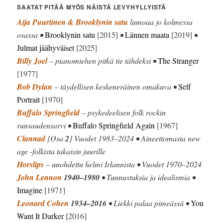
SAATAT PITÄÄ MYÖS NÄISTÄ LEVYHYLLYISTÄ
Aija Puurtinen & Brooklynin satu
lumoaa jo kolmessa
osassa •
Brooklynin satu
[2015]
•
Lännen maata
[2019]
•
Julmat jäähyväiset
[2025]
Billy Joel
– pianomiehen pitkä tie tähdeksi •
The Stranger
[1977]
Bob Dylan
– täydellisen keskeneräinen omakuva •
Self
Portrait
[1970]
Buffalo Springfield
– psykedeelisen folk rockin
runsaudensarvi •
Buffalo Springfield Again
[1967]
Clannad
[Osa
2
] Vuodet 1983–2024 • Aineettomasta new
age -folkista takaisin juurille
Horslips
– unohdettu helmi Irlannista • Vuodet 1970–2024
John Lennon
1940–1980
• Tunnustuksia ja idealismia •
Imagine
[1971]
Leonard Cohen
1934–2016
• Liekki palaa pimeässä •
You
Want It Darker
[2016]