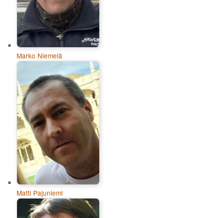
Marko Niemelä
Matti Pajuniemi