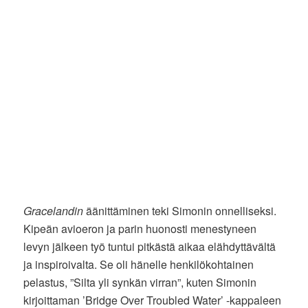
Gracelandin
äänittäminen teki Simonin onnelliseksi.
Kipeän avioeron ja parin huonosti menestyneen
levyn jälkeen työ tuntui pitkästä aikaa elähdyttävältä
ja inspiroivalta. Se oli hänelle henkilökohtainen
pelastus, ”Silta yli synkän virran”, kuten Simonin
kirjoittaman ’Bridge Over Troubled Water’ -kappaleen