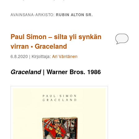
AVAINSANA-ARKISTO:
RUBIN ALTON SR.
Paul Simon – silta yli synkän
Kommen
virran • Graceland
6.8.2020
| Kirjoittaja:
Ari Väntänen
| Warner Bros. 1986
Graceland