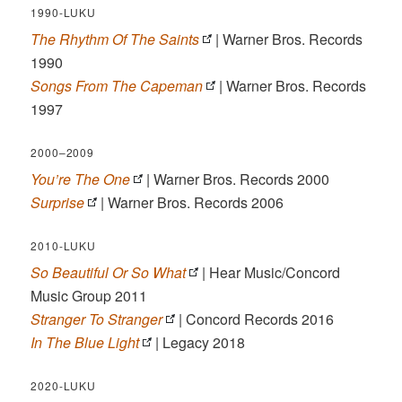
1990-LUKU
The Rhythm Of The Saints
| Warner Bros. Records
1990
Songs From The Capeman
| Warner Bros. Records
1997
2000–2009
You’re The One
| Warner Bros. Records 2000
Surprise
| Warner Bros. Records 2006
2010-LUKU
So Beautiful Or So What
| Hear Music/Concord
Music Group 2011
Stranger To Stranger
| Concord Records 2016
In The Blue Light
| Legacy 2018
2020-LUKU