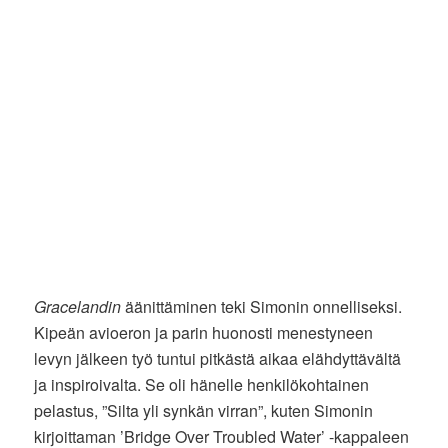
Gracelandin
äänittäminen teki Simonin onnelliseksi.
Kipeän avioeron ja parin huonosti menestyneen
levyn jälkeen työ tuntui pitkästä aikaa elähdyttävältä
ja inspiroivalta. Se oli hänelle henkilökohtainen
pelastus, ”Silta yli synkän virran”, kuten Simonin
kirjoittaman ’Bridge Over Troubled Water’ -kappaleen