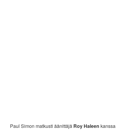
Paul Simon matkusti äänittäjä
Roy Haleen
kanssa