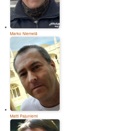
Marko Niemelä
Matti Pajuniemi