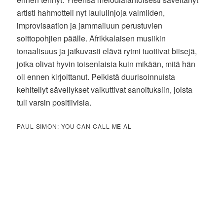
artisti hahmotteli nyt laululinjoja valmiiden,
improvisaation ja jammailuun perustuvien
soittopohjien päälle. Afrikkalaisen musiikin
tonaalisuus ja jatkuvasti elävä rytmi tuottivat biisejä,
jotka olivat hyvin toisenlaisia kuin mikään, mitä hän
oli ennen kirjoittanut. Pelkistä duurisoinnuista
kehitellyt sävellykset vaikuttivat sanoituksiin, joista
tuli varsin positiivisia.
PAUL SIMON: YOU CAN CALL ME AL