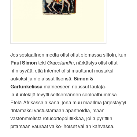
Jos sosiaalinen media olisi ollut olemassa silloin, kun
Paul Simon
teki
Gracelandin
, närkästys olisi ollut
niin syvää, että internet olisi muuttunut mustaksi
aukoksi ja nielaissut itsensä.
Simon &
Garfunkelissa
maineeseen noussut laulaja-
lauluntekijä levytti seitsemännen sooloalbuminsa
Etelä-Afrikassa aikana, jona muu maailma järjestäytyi
rintamaksi vastustamaan apartheidia, maan
vastenmielistä rotusortopolitiikkaa, jolla pyrittiin
pitämään vauraat valko-ihoiset vallan kahvassa.