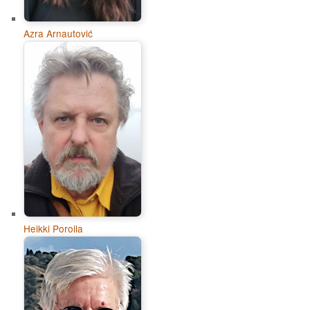
Azra Arnautović
Heikki Poroila