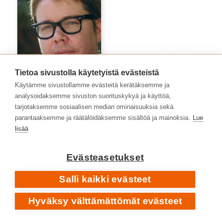
Tietoa sivustolla käytetyistä evästeistä
Käytämme sivustollamme evästeitä kerätäksemme ja
analysoidaksemme sivuston suorituskykyä ja käyttöä,
tarjotaksemme sosiaalisen median ominaisuuksia sekä
Niko Peltonen
parantaaksemme ja räätälöidäksemme sisältöä ja mainoksia.
Lue
lisää
Evästeasetukset
Salli kaikki evästeet
Hyväksy välttämättömät evästeet