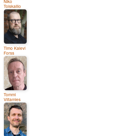
Niko
Toiskallio
Timo Kalevi
Forss
Tommi
Viitamies