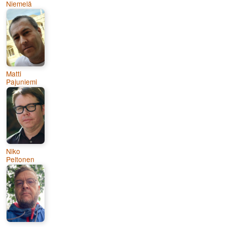
Niemelä
Matti
Pajuniemi
Niko
Peltonen