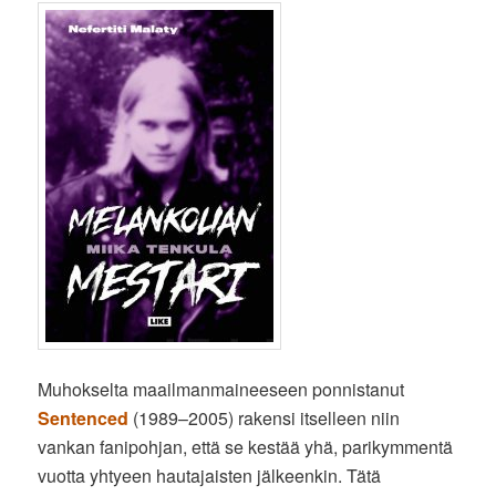
Muhokselta maailmanmaineeseen ponnistanut
Sentenced
(1989–2005) rakensi itselleen niin
vankan fanipohjan, että se kestää yhä, parikymmentä
vuotta yhtyeen hautajaisten jälkeenkin. Tätä