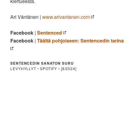
kiertueesta.
Ari Väntänen |
www.arivantanen.com
Facebook
|
Sentenced
Facebook
|
Täältä pohjoiseen: Sentencedin tarina
SENTENCEDIN SANATON SURU
LEVYHYLLYT • SPOTIFY • [8/2024]