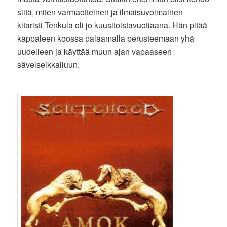
siitä, miten varmaotteinen ja ilmaisuvoimainen
kitaristi Tenkula oli jo kuusitoistavuotiaana. Hän pitää
kappaleen koossa palaamalla perusteemaan yhä
uudelleen ja käyttää muun ajan vapaaseen
sävelseikkailuun.