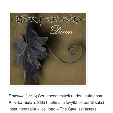
Downilla
(1996) Sentenced esitteli uuden laulajansa
Ville Laihialan
. Siitä huolimatta levyllä oli peräti kaksi
instrumentaalia – jos ’Intro – The Gate’ sellaiseksi