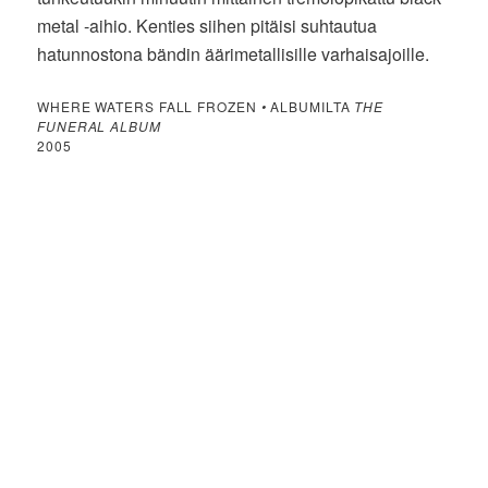
metal -aihio. Kenties siihen pitäisi suhtautua
hatunnostona bändin äärimetallisille varhaisajoille.
WHERE WATERS FALL FROZEN
•
ALBUMILTA
THE
FUNERAL ALBUM
2005