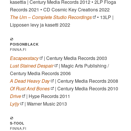
kasettia | Century Media Records 2012 • 2LP Floga
Records 2021 • CD Cosmic Key Creations 2022
The Urn – Complete Studio Recordings
• 13LP |
Lipposen levy ja kasetti 2022
💿
POISONBLACK
FINNA.FI
Escapexstacy
| Century Media Records 2003
Lust Stained Despair
| Magic Arts Publishing /
Century Media Records 2006
A Dead Heavy Day
| Century Media Records 2008
Of Rust And Bones
| Century Media Records 2010
Drive
| Hype Records 2011
Lyijy
| Warner Music 2013
💿
S-TOOL
FINNA.FI