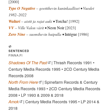
[2000]
Type O Negative
– goottihevin kuninkaalliset • Vuodet
1982–2022
Waltari
– aistit ja rajat auki •
Torcha!
[1992]
VV
– Ville Valon värit •
Neon Noir
[2023]
Zero Nine
– suomihevin huipulla •
Intrigue
[1986]
💿
SENTENCED
FINNA.FI
Shadows Of The Past
| Thrash Records 1991 •
Century Media Records 1995 • 2CD Century Media
Records 2008
North From Here
| Spinefarm Records & Century
Media Records 1993 • 2CD Century Media Records
2008 • LP 1993 & 2009 & 2018
Amok
| Century Media Records 1995 • LP 2014 &
2018