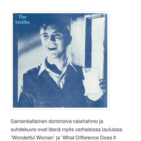
Samankaltainen dominoiva naishahmo ja
suhdekuvio ovat läsnä myös varhaisissa lauluissa
’Wonderful Woman’ ja ’What Difference Does It