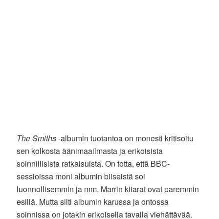
The Smiths
-albumin tuotantoa on monesti kritisoitu
sen kolkosta äänimaailmasta ja erikoisista
soinnillisista ratkaisuista. On totta, että BBC-
sessioissa moni albumin biiseistä soi
luonnollisemmin ja mm. Marrin kitarat ovat paremmin
esillä. Mutta silti albumin karussa ja ontossa
soinnissa on jotakin erikoisella tavalla viehättävää.