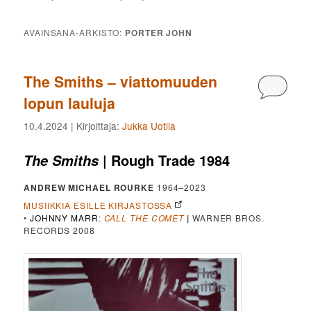
AVAINSANA-ARKISTO:
PORTER JOHN
The Smiths – viattomuuden
Kommen
lopun lauluja
10.4.2024
| Kirjoittaja:
Jukka Uotila
| Rough Trade 1984
The Smiths
ANDREW MICHAEL ROURKE
1964–2023
MUSIIKKIA ESILLE KIRJASTOSSA
•
JOHNNY MARR
:
CALL THE COMET
|
WARNER BROS.
RECORDS 2008