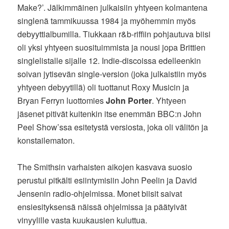
Make?’. Jälkimmäinen julkaisiin yhtyeen kolmantena
singlenä tammikuussa 1984 ja myöhemmin myös
debyyttialbumilla. Tiukkaan r&b-riffiin pohjautuva biisi
oli yksi yhtyeen suosituimmista ja nousi jopa Brittien
singlelistalle sijalle 12. Indie-discoissa edelleenkin
soivan jytisevän single-version (joka julkaistiin myös
yhtyeen debyytillä) oli tuottanut Roxy Musicin ja
Bryan Ferryn luottomies
John Porter
. Yhtyeen
jäsenet pitivät kuitenkin itse enemmän BBC:n John
Peel Show’ssa esitetystä versiosta, joka oli välitön ja
konstailematon.
The Smithsin varhaisten aikojen kasvava suosio
perustui pitkälti esiintymisiin John Peelin ja David
Jensenin radio-ohjelmissa. Monet biisit saivat
ensiesityksensä näissä ohjelmissa ja päätyivät
vinyylille vasta kuukausien kuluttua.