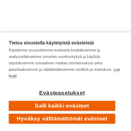
Tietoa sivustolla käytetyistä evästeistä
Käytämme sivustollamme evästeitä kerätäksemme ja
analysoidaksemme sivuston suorituskykyä ja käyttöä,
tarjotaksemme sosiaalisen median ominaisuuksia sekä
parantaaksemme ja räätälöidäksemme sisältöä ja mainoksia.
Lue
lisää
Evästeasetukset
Salli kaikki evästeet
Hyväksy välttämättömät evästeet