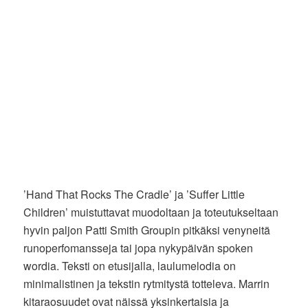
’Hand That Rocks The Cradle’ ja ’Suffer Little
Children’ muistuttavat muodoltaan ja toteutukseltaan
hyvin paljon Patti Smith Groupin pitkäksi venyneitä
runoperfomansseja tai jopa nykypäivän spoken
wordia. Teksti on etusijalla, laulumelodia on
minimalistinen ja tekstin rytmitystä totteleva. Marrin
kitaraosuudet ovat näissä yksinkertaisia ja