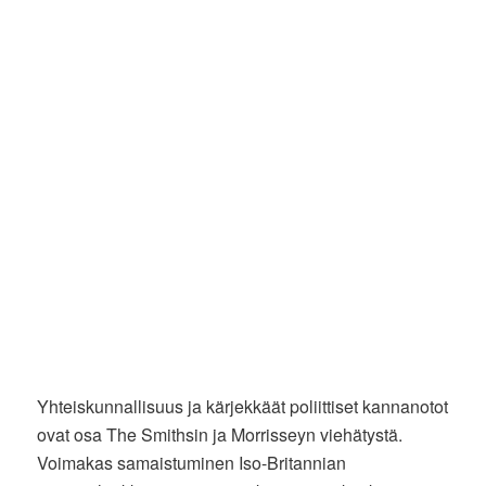
Yhteiskunnallisuus ja kärjekkäät poliittiset kannanotot
ovat osa The Smithsin ja Morrisseyn viehätystä.
Voimakas samaistuminen Iso-Britannian