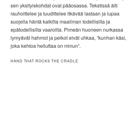
sen yksityiskohdat ovat pääosassa. Tekstissä äiti
rauhoittelee ja tuudittelee itkävää lastaan ja lupaa
suojella häntä kaikilta maailman todellisilta ja
epätodellisilta vaaroilta. Pimeän huoneen nurkassa
lymyävät hahmot ja peikot eivät uhkaa, ”kunhan käsi,
joka kehtoa heiluttaa on minun”.
HAND THAT ROCKS THE CRADLE