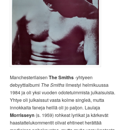
Manchesterilaisen
The Smiths
-yhtyeen
debyyttialbumi
The Smiths
ilmestyi helmikuussa
1984 ja oli yksi vuoden odotetuimmista julkaisuista.
Yhtye oli julkaissut vasta kolme singleä, mutta
innokkaita faneja heillä oli jo paljon. Laulaja
Morrisseyn
(s. 1959) rohkeat lyriikat ja kärkevät
haastattelukommentit olivat ehtineet herättää