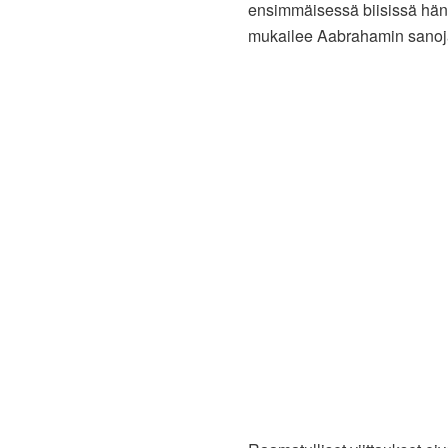
ensimmäisessä biisissä hän l
mukailee Aabrahamin sanoja 