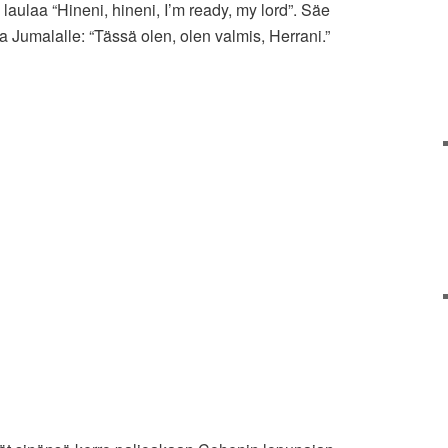
aulaa “Hineni, hineni, I’m ready, my lord”. Säe
Jumalalle: “Tässä olen, olen valmis, Herrani.”