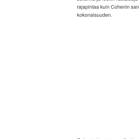
rajapintaa kuin Cohenin san
kokonaisuuden.