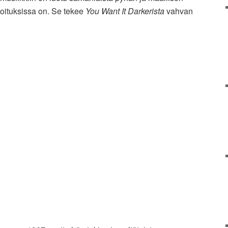
oituksissa on. Se tekee
You Want It Darkerista
vahvan