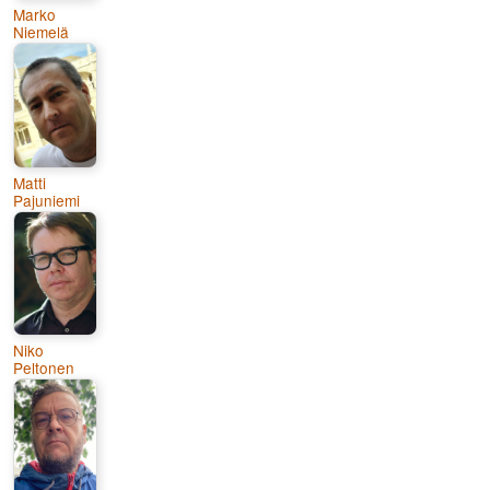
Marko
Niemelä
Matti
Pajuniemi
Niko
Peltonen