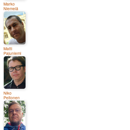
Marko
Niemelä
Matti
Pajuniemi
Niko
Peltonen