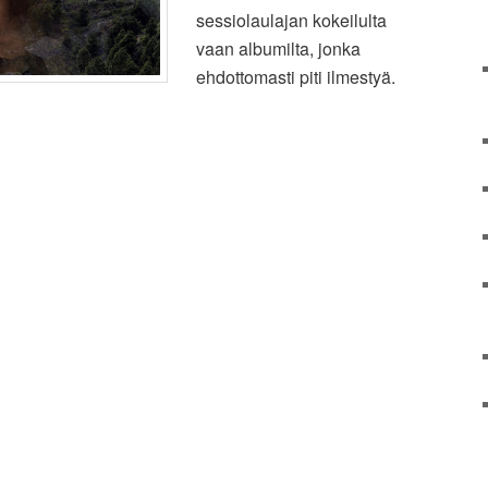
sessiolaulajan kokeilulta
vaan albumilta, jonka
ehdottomasti piti ilmestyä.