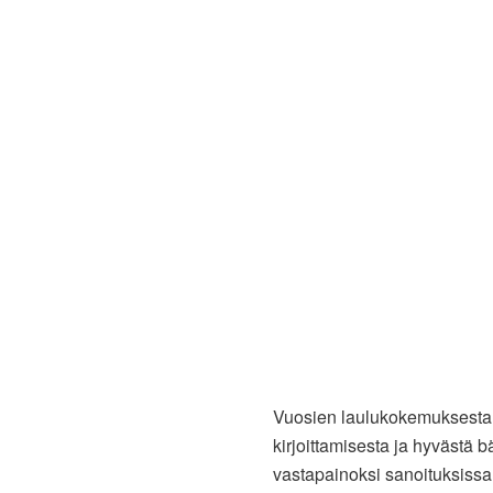
Vuosien laulukokemuksesta, 
kirjoittamisesta ja hyvästä 
vastapainoksi sanoituksissa