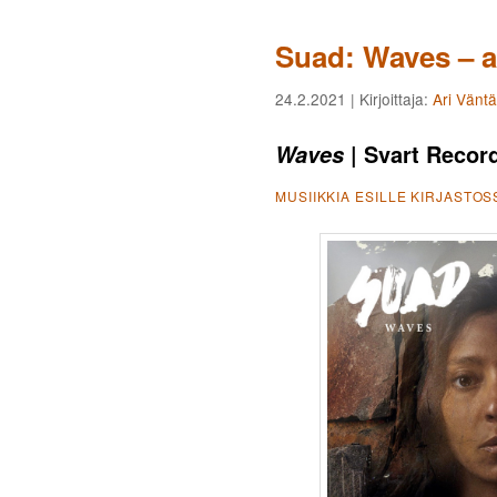
Suad: Waves – a
24.2.2021
| Kirjoittaja:
Ari Vänt
| Svart Recor
Waves
MUSIIKKIA ESILLE KIRJASTOS