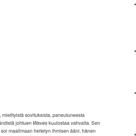
mietityistä sovituksista, paneutuneesta
bändistä johtuen
Waves
kuulostaa vahvalta. Sen
 soi maailmaan heitetyn ihmisen ääni, hänen