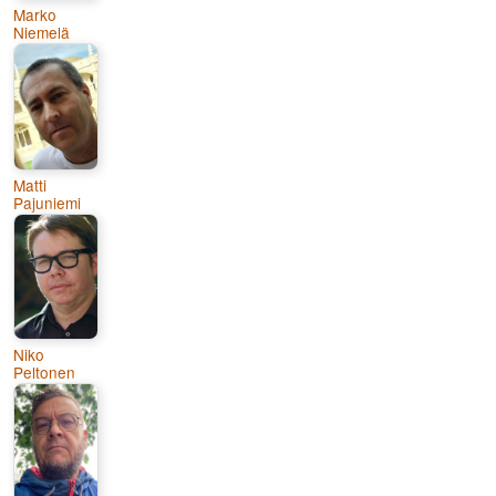
Marko
Niemelä
Matti
Pajuniemi
Niko
Peltonen