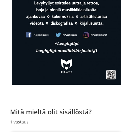
Mitä mieltä olit sisällöstä?
1
vastaus