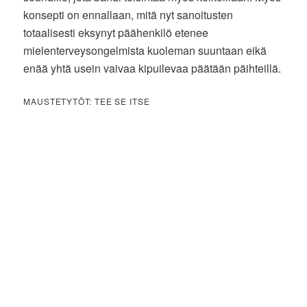
konsepti on ennallaan, mitä nyt sanoitusten
totaalisesti eksynyt päähenkilö etenee
mielenterveysongelmista kuoleman suuntaan eikä
enää yhtä usein vaivaa kipuilevaa päätään päihteillä.
MAUSTETYTÖT: TEE SE ITSE