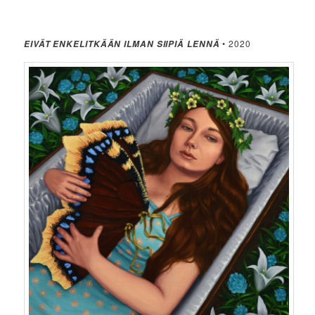
• 2020
EIVÄT ENKELITKÄÄN ILMAN SIIPIÄ LENNÄ