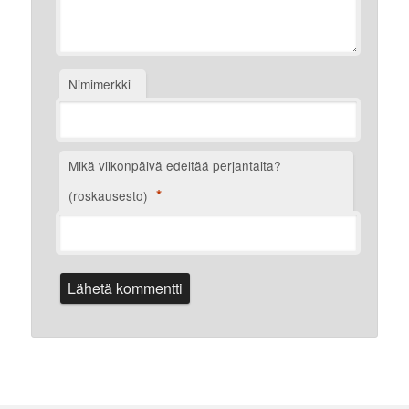
Nimimerkki
Mikä viikonpäivä edeltää perjantaita?
*
(roskausesto)