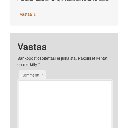
↓
Vastaa
Vastaa
Sähköpostiosoitettasi ei julkaista.
Pakolliset kentät
on merkitty
*
Kommentti
*