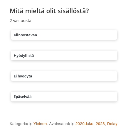
Mitä mieltä olit sisällöstä?
2
vastausta
Kiinnostavaa
Hyödyllistä
Ei hyödytä
Epäselvää
Kategoria(t):
Yleinen
. Avainsanat(t):
2020-luku
,
2023
,
Delay