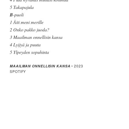
5 Takapajula
B
-puoli
1 Äiti meni merille
2 Onko pakko juoda?
3 Maailman onnellisin kansa
4 Lyijyä ja puuta
5 Ylpeyden sopuhinta
• 2023
MAAILMAN ONNELLISIN KANSA
SPOTIFY