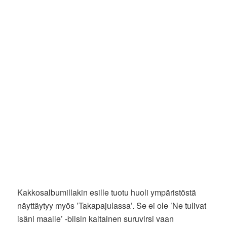
Kakkosalbumillakin esille tuotu huoli ympäristöstä
näyttäytyy myös ’Takapajulassa’. Se ei ole ’Ne tulivat
isäni maalle’ -biisin kaltainen suruvirsi vaan