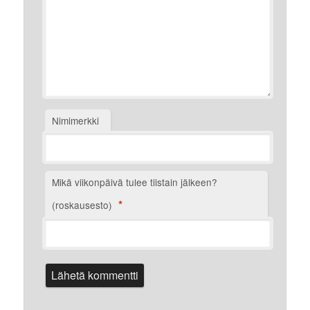
Nimimerkki
Mikä viikonpäivä tulee tiistain jälkeen?
*
(roskausesto)