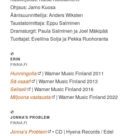
Ohjaus: Jarno Kuosa
Äänisuunnittelija: Anders Wiksten
Taustatoimittaja: Eppu Salminen
Dramaturgit: Paula Salminen ja Joel Mäkipää
Tuottajat: Eveliina Solja ja Pekka Ruohoranta
💿
ERIN
FINNA.FI
Hunningolla
| Warner Music Finland 2011
Sä osaat!
| Warner Music Finland 2013
Seliseli
| Warner Music Finland 2016
Miljoona vastausta
| Warner Music Finland 2022
💿
JONNA’S PROBLEM
FINNA.FI
Jonna’s Problem
• CD | Hyena Records / Edel