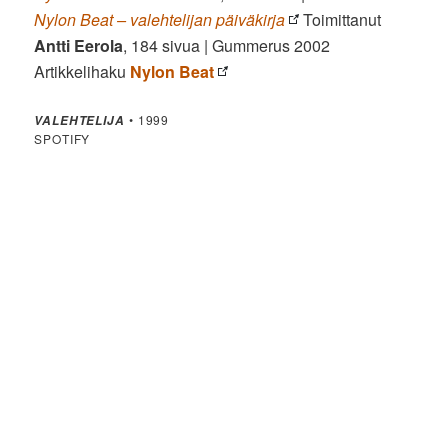
Nylon Beat – valehtelijan päiväkirja
Toimittanut
Antti Eerola
, 184 sivua | Gummerus 2002
Artikkelihaku
Nylon Beat
• 1999
VALEHTELIJA
SPOTIFY