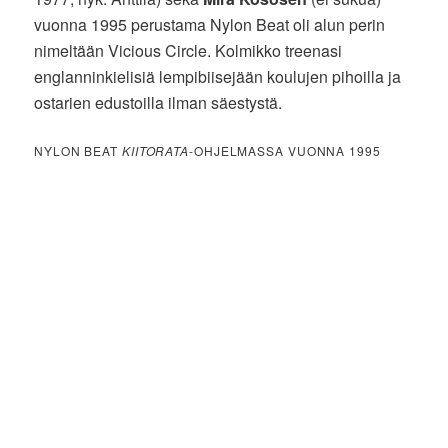
vuonna 1995 perustama Nylon Beat oli alun perin
nimeltään Vicious Circle. Kolmikko treenasi
englanninkielisiä lempibiisejään koulujen pihoilla ja
ostarien edustoilla ilman säestystä.
NYLON BEAT
KIITORATA
-OHJELMASSA VUONNA 1995