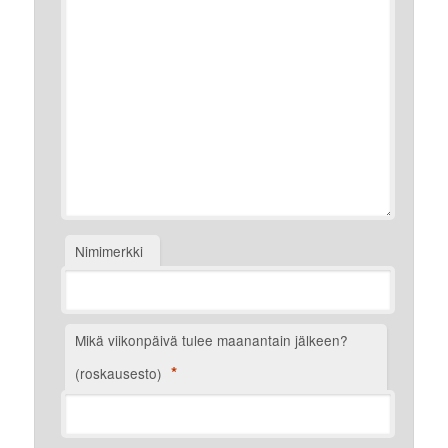
Nimimerkki
Mikä viikonpäivä tulee maanantain jälkeen?
*
(roskausesto)