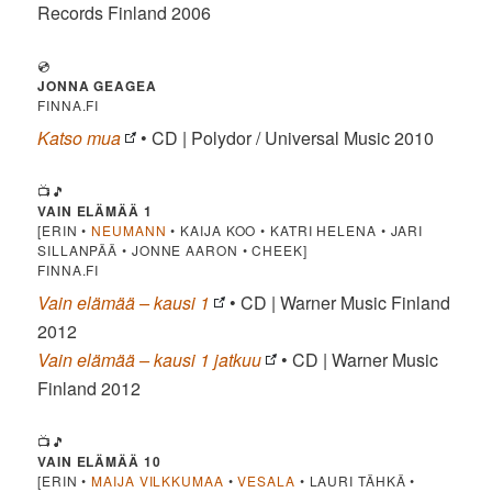
Records Finland 2006
💿
JONNA GEAGEA
FINNA.FI
Katso mua
• CD | Polydor / Universal Music 2010
📺🎵
VAIN ELÄMÄÄ 1
[ERIN •
NEUMANN
• KAIJA KOO • KATRI HELENA • JARI
SILLANPÄÄ • JONNE AARON • CHEEK]
FINNA.FI
Vain elämää – kausi 1
• CD | Warner Music Finland
2012
Vain elämää – kausi 1 jatkuu
• CD | Warner Music
Finland 2012
📺🎵
VAIN ELÄMÄÄ 10
[ERIN •
MAIJA VILKKUMAA
•
VESALA
• LAURI TÄHKÄ •