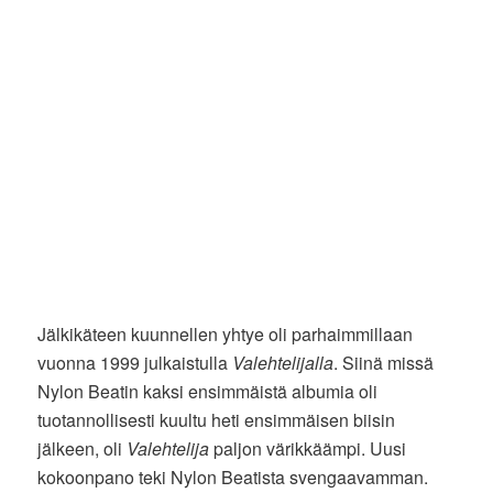
Jälkikäteen kuunnellen yhtye oli parhaimmillaan
vuonna 1999 julkaistulla
Valehtelijalla
. Siinä missä
Nylon Beatin kaksi ensimmäistä albumia oli
tuotannollisesti kuultu heti ensimmäisen biisin
jälkeen, oli
Valehtelija
paljon värikkäämpi. Uusi
kokoonpano teki Nylon Beatista svengaavamman.