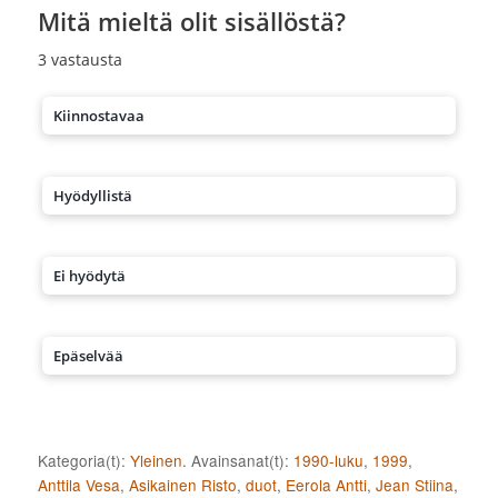
Mitä mieltä olit sisällöstä?
3
vastausta
Kiinnostavaa
Hyödyllistä
Ei hyödytä
Epäselvää
Kategoria(t):
Yleinen
. Avainsanat(t):
1990-luku
,
1999
,
Anttila Vesa
,
Asikainen Risto
,
duot
,
Eerola Antti
,
Jean Stiina
,