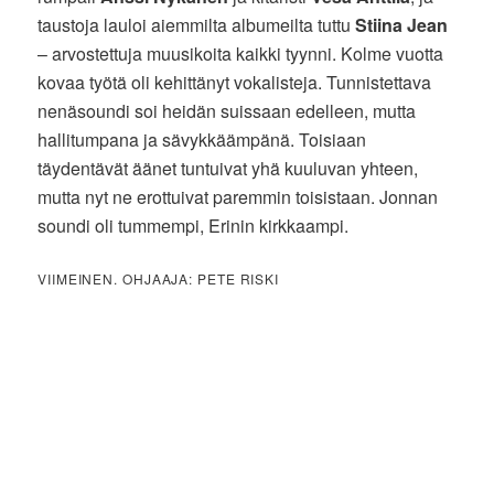
taustoja lauloi aiemmilta albumeilta tuttu
Stiina Jean
– arvostettuja muusikoita kaikki tyynni. Kolme vuotta
kovaa työtä oli kehittänyt vokalisteja. Tunnistettava
nenäsoundi soi heidän suissaan edelleen, mutta
hallitumpana ja sävykkäämpänä. Toisiaan
täydentävät äänet tuntuivat yhä kuuluvan yhteen,
mutta nyt ne erottuivat paremmin toisistaan. Jonnan
soundi oli tummempi, Erinin kirkkaampi.
VIIMEINEN. OHJAAJA: PETE RISKI