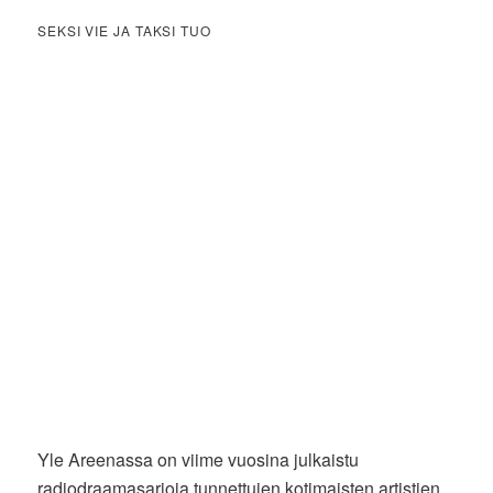
SEKSI VIE JA TAKSI TUO
Yle Areenassa on viime vuosina julkaistu
radiodraamasarjoja tunnettujen kotimaisten artistien