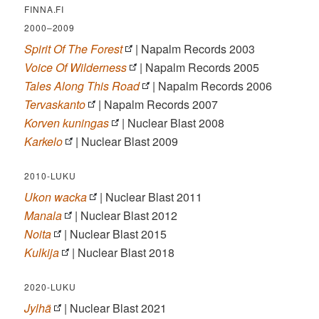
FINNA.FI
2000–2009
Spirit Of The Forest
| Napalm Records 2003
Voice Of Wilderness
| Napalm Records 2005
Tales Along This Road
| Napalm Records 2006
Tervaskanto
| Napalm Records 2007
Korven kuningas
| Nuclear Blast 2008
Karkelo
| Nuclear Blast 2009
2010-LUKU
Ukon wacka
| Nuclear Blast 2011
Manala
| Nuclear Blast 2012
Noita
| Nuclear Blast 2015
Kulkija
| Nuclear Blast 2018
2020-LUKU
Jylhä
| Nuclear Blast 2021