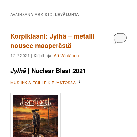
AVAINSANA-ARKISTO:
LEVÄLUHTA
Korpiklaani: Jylhä – metalli
Kommen
nousee maaperästä
17.2.2021
| Kirjoittaja:
Ari Väntänen
| Nuclear Blast 2021
Jylhä
MUSIIKKIA ESILLE KIRJASTOSSA