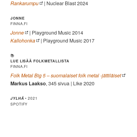
Rankarumpu
| Nuclear Blast 2024
JONNE
FINNA.FI
Jonne
| Playground Music 2014
Kallohonka
| Playground Music 2017
📚
LUE LISÄÄ FOLKMETALLISTA
FINNA.FI
Folk Metal Big 5 – suomalaiset folk metal -jättiläiset
Markus Laakso
, 345 sivua | Like 2020
• 2021
JYLHÄ
SPOTIFY