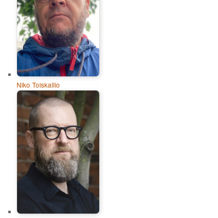
Niko Toiskallio