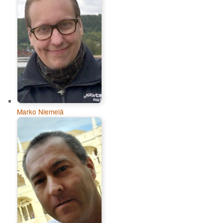
Marko Niemelä