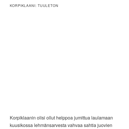
KORPIKLAANI: TUULETON
Korpiklaanin olisi ollut helppoa jumittua laulamaan
kuusikossa lehmänsarvesta vahvaa sahtia juovien