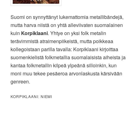
Suomi on synnyttänyt lukemattomia metallibändejä,
mutta harva niistä on yhtä alleviivaten suomalainen
kuin
Korpiklaani
. Yhtye on yksi folk metalin
terävimmistä atraimenpiikeistä, mutta poikkeaa
kollegoistaan parilla tavalla: Korpiklaani kirjoittaa
suomenkielistä folkmetallia suomalaisista aiheista ja
kantaa folkmetallin kilpeä ylpeänä silloinkin, kun
moni muu tekee pesäeroa arvonlaskusta kärsivään
genreen.
KORPIKLAANI: NIEMI