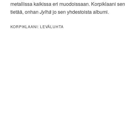
metallissa kaikissa eri muodoissaan. Korpiklaani sen
tietää, onhan
Jylhä
jo sen yhdestoista albumi.
KORPIKLAANI: LEVÄLUHTA