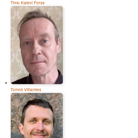
Timo Kalevi Forss
Tommi Viitamies