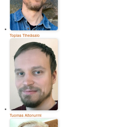
Topias Tiheäsalo
Tuomas Aitonurmi