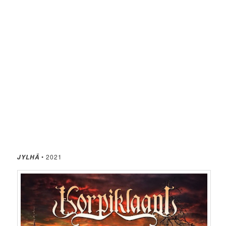
• 2021
JYLHÄ