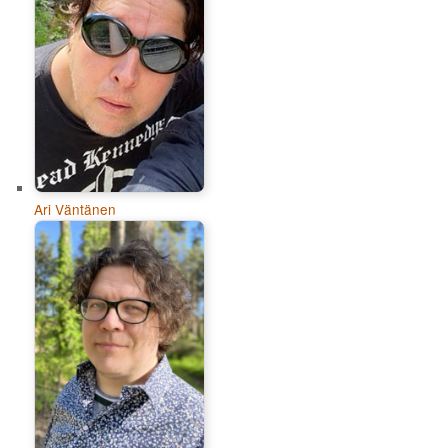
Ari Väntänen