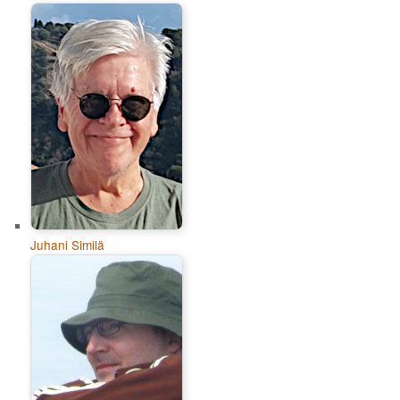
Juhani Similä