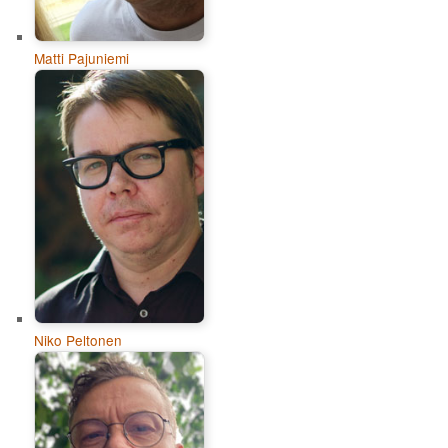
Matti Pajuniemi
Niko Peltonen