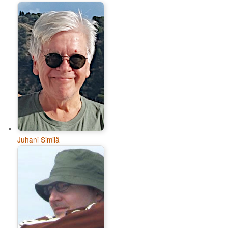
Juhani Similä