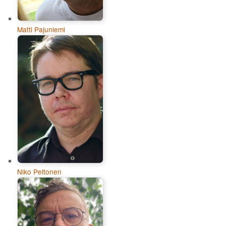
Matti Pajuniemi
Niko Peltonen