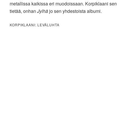
metallissa kaikissa eri muodoissaan. Korpiklaani sen
tietää, onhan
Jylhä
jo sen yhdestoista albumi.
KORPIKLAANI: LEVÄLUHTA