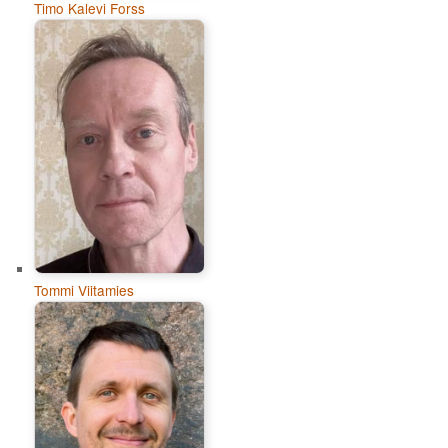
Timo Kalevi Forss
Tommi Viitamies