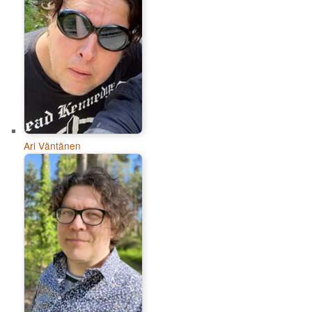
Ari Väntänen