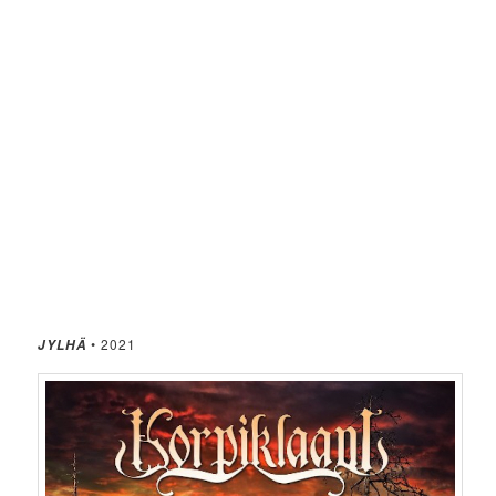
• 2021
JYLHÄ