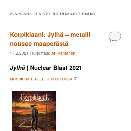
AVAINSANA-ARKISTO:
ROUNAKARI TUOMAS
Korpiklaani: Jylhä – metalli
Kommen
nousee maaperästä
17.2.2021
| Kirjoittaja:
Ari Väntänen
| Nuclear Blast 2021
Jylhä
MUSIIKKIA ESILLE KIRJASTOSSA