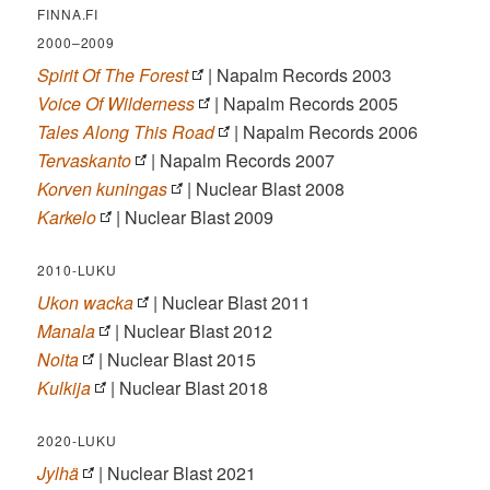
FINNA.FI
2000–2009
Spirit Of The Forest
| Napalm Records 2003
Voice Of Wilderness
| Napalm Records 2005
Tales Along This Road
| Napalm Records 2006
Tervaskanto
| Napalm Records 2007
Korven kuningas
| Nuclear Blast 2008
Karkelo
| Nuclear Blast 2009
2010-LUKU
Ukon wacka
| Nuclear Blast 2011
Manala
| Nuclear Blast 2012
Noita
| Nuclear Blast 2015
Kulkija
| Nuclear Blast 2018
2020-LUKU
Jylhä
| Nuclear Blast 2021