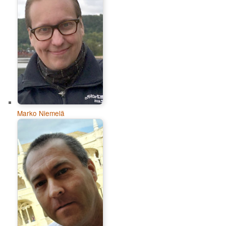
Marko Niemelä