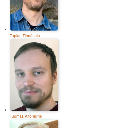
Topias Tiheäsalo
Tuomas Aitonurmi