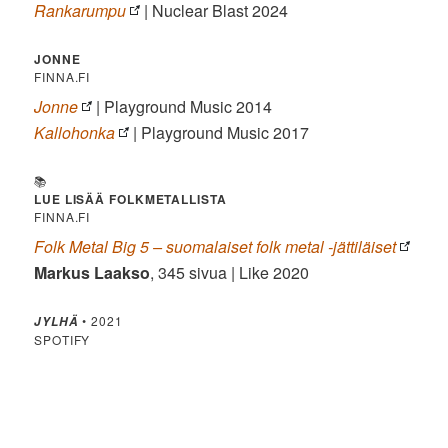
Rankarumpu
| Nuclear Blast 2024
JONNE
FINNA.FI
Jonne
| Playground Music 2014
Kallohonka
| Playground Music 2017
📚
LUE LISÄÄ FOLKMETALLISTA
FINNA.FI
Folk Metal Big 5 – suomalaiset folk metal -jättiläiset
Markus Laakso
, 345 sivua | Like 2020
• 2021
JYLHÄ
SPOTIFY