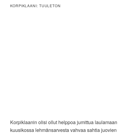
KORPIKLAANI: TUULETON
Korpiklaanin olisi ollut helppoa jumittua laulamaan
kuusikossa lehmänsarvesta vahvaa sahtia juovien