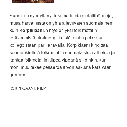
Suomi on synnyttänyt lukemattomia metallibändejä,
mutta harva niistä on yhtä alleviivaten suomalainen
kuin
Korpiklaani
. Yhtye on yksi folk metalin
terävimmistä atraimenpiikeistä, mutta poikkeaa
kollegoistaan parilla tavalla: Korpiklaani kirjoittaa
suomenkielistä folkmetallia suomalaisista aiheista ja
kantaa folkmetallin kilpeä ylpeänä silloinkin, kun
moni muu tekee pesäeroa arvonlaskusta kärsivään
genreen.
KORPIKLAANI: NIEMI