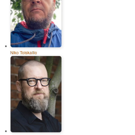
Niko Toiskallio