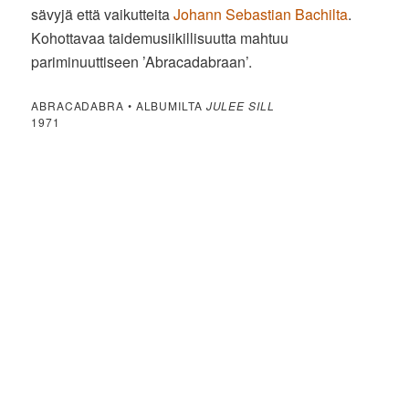
sävyjä että vaikutteita
Johann Sebastian Bachilta
.
Kohottavaa taidemusiikillisuutta mahtuu
pariminuuttiseen ’Abracadabraan’.
ABRACADABRA • ALBUMILTA
JULEE SILL
1971