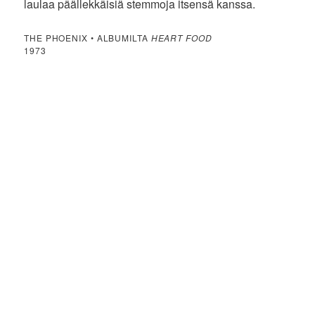
laulaa päällekkäisiä stemmoja itsensä kanssa.
THE PHOENIX • ALBUMILTA
HEART FOOD
1973