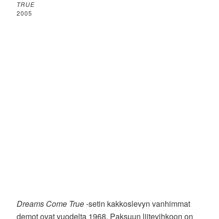
TRUE
2005
Dreams Come True
-setin kakkoslevyn vanhimmat
demot ovat vuodelta 1968. Paksuun liitevihkoon on