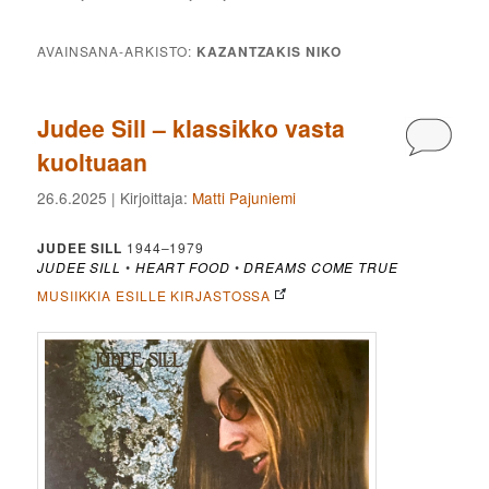
AVAINSANA-ARKISTO:
KAZANTZAKIS NIKO
Judee Sill – klassikko vasta
Kommen
kuoltuaan
26.6.2025
| Kirjoittaja:
Matti Pajuniemi
JUDEE SILL
1944–1979
JUDEE SILL
•
HEART FOOD
•
DREAMS COME TRUE
MUSIIKKIA ESILLE KIRJASTOSSA