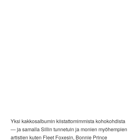
Yksi kakkosalbumin kiistattomimmista kohokohdista
— ja samalla Sillin tunnetuin ja monien myöhempien
artistien kuten Fleet Foxesin, Bonnie Prince