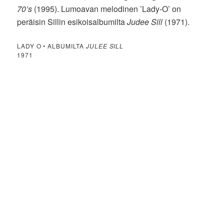
70’s
(1995). Lumoavan melodinen ’Lady-O’ on
peräisin Sillin esikoisalbumilta
Judee Sill
(1971).
LADY O • ALBUMILTA
JULEE SILL
1971