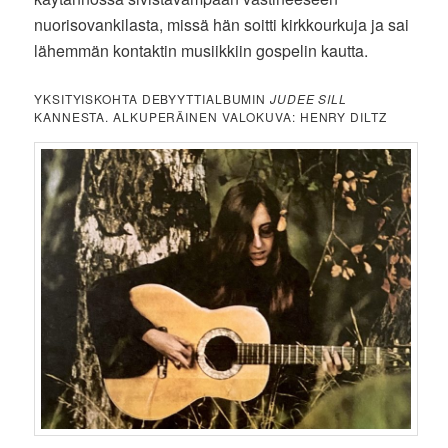
nuorisovankilasta, missä hän soitti kirkkourkuja ja sai
lähemmän kontaktin musiikkiin gospelin kautta.
YKSITYISKOHTA DEBYYTTIALBUMIN
JUDEE SILL
KANNESTA. ALKUPERÄINEN VALOKUVA: HENRY DILTZ