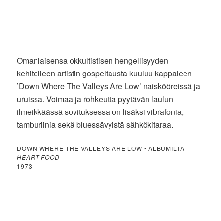
Omanlaisensa okkultistisen hengellisyyden
kehitelleen artistin gospeltausta kuuluu kappaleen
’Down Where The Valleys Are Low’ naiskööreissä ja
uruissa. Voimaa ja rohkeutta pyytävän laulun
ilmeikkäässä sovituksessa on lisäksi vibrafonia,
tamburiinia sekä bluessävyistä sähkökitaraa.
DOWN WHERE THE VALLEYS ARE LOW • ALBUMILTA
HEART FOOD
1973