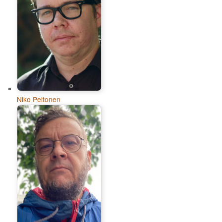
Niko Peltonen