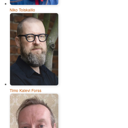
Niko Toiskallio
Timo Kalevi Forss