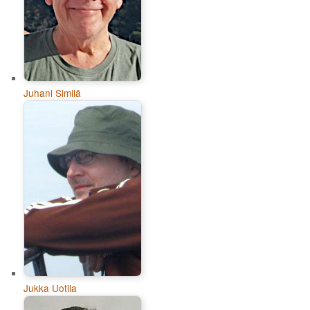
Juhani Similä
Jukka Uotila