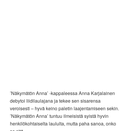
’Näkymätön Anna’ -kappaleessa Anna Karjalainen
debytoi liidilaulajana ja tekee sen sisarensa
veroisesti – hyvä keino paletin laajentamiseen sekin.
’Näkymätön Anna’ tuntuu ilmeisistä syistä hyvin
henkilökohtaiselta laululta, mutta paha sanoa, onko