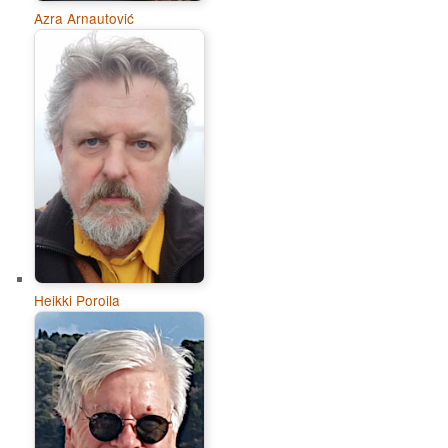
Azra Arnautović
Heikki Poroila