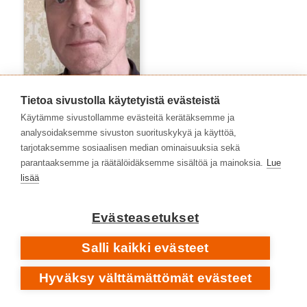
Tietoa sivustolla käytetyistä evästeistä
Tommi Viitamies
Käytämme sivustollamme evästeitä kerätäksemme ja
analysoidaksemme sivuston suorituskykyä ja käyttöä,
tarjotaksemme sosiaalisen median ominaisuuksia sekä
parantaaksemme ja räätälöidäksemme sisältöä ja mainoksia.
Lue
lisää
Evästeasetukset
Salli kaikki evästeet
Hyväksy välttämättömät evästeet
Topias Tiheäsalo