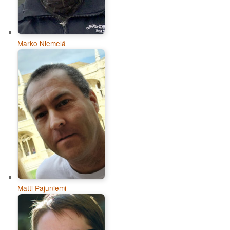
Marko Niemelä
Matti Pajuniemi