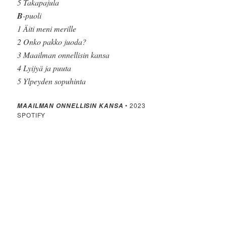
5 Takapajula
B
-puoli
1 Äiti meni merille
2 Onko pakko juoda?
3 Maailman onnellisin kansa
4 Lyijyä ja puuta
5 Ylpeyden sopuhinta
• 2023
MAAILMAN ONNELLISIN KANSA
SPOTIFY