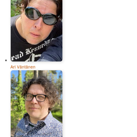
Ari Väntänen