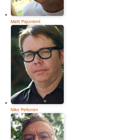
Matti Pajuniemi
Niko Peltonen