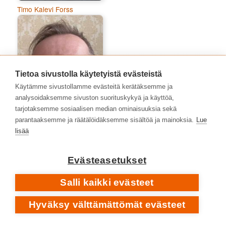
Timo Kalevi Forss
Tietoa sivustolla käytetyistä evästeistä
Käytämme sivustollamme evästeitä kerätäksemme ja
analysoidaksemme sivuston suorituskykyä ja käyttöä,
tarjotaksemme sosiaalisen median ominaisuuksia sekä
parantaaksemme ja räätälöidäksemme sisältöä ja mainoksia.
Lue
lisää
Tommi Viitamies
Evästeasetukset
Salli kaikki evästeet
Hyväksy välttämättömät evästeet