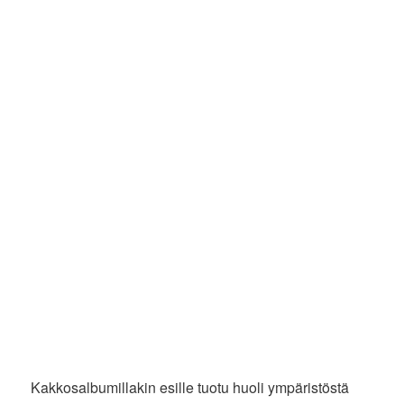
Kakkosalbumillakin esille tuotu huoli ympäristöstä