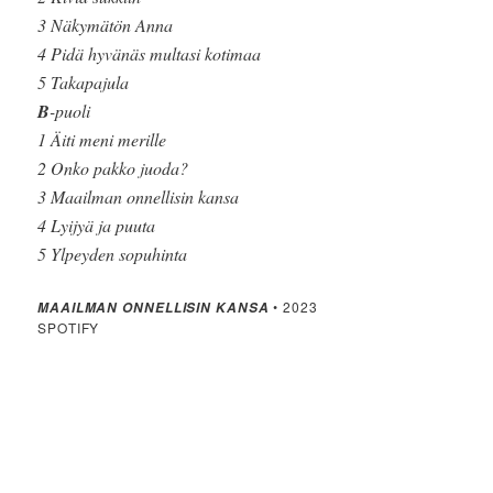
3 Näkymätön Anna
4 Pidä hyvänäs multasi kotimaa
5 Takapajula
B
-puoli
1 Äiti meni merille
2 Onko pakko juoda?
3 Maailman onnellisin kansa
4 Lyijyä ja puuta
5 Ylpeyden sopuhinta
• 2023
MAAILMAN ONNELLISIN KANSA
SPOTIFY