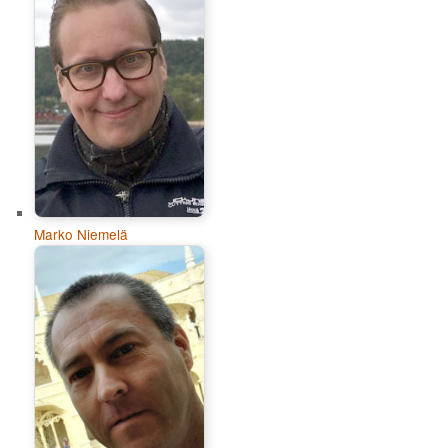
Marko Niemelä