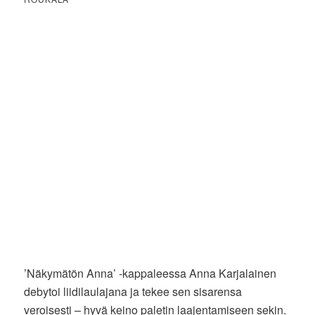
’Näkymätön Anna’ -kappaleessa Anna Karjalainen
debytoi liidilaulajana ja tekee sen sisarensa
veroisesti – hyvä keino paletin laajentamiseen sekin.