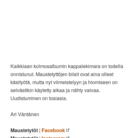
Kaikkiaan kolmosalbumin kappalekimara on todella
onnistunut. Maustetyttöjen biisit ovat aina olleet
käsityötä, mutta nyt viimeistelyyn ja hiomiseen on
selvästikin käytetty aikaa ja nähty vaivaa.
Uudistuminen on tosiasia.
Ari Väntänen
Maustetytöt
|
Facebook