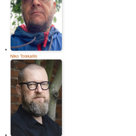
Niko Toiskallio