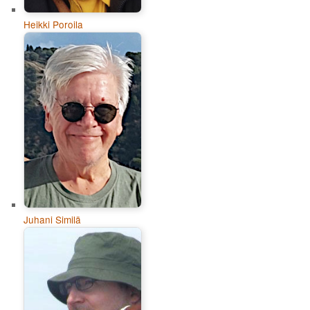
Heikki Poroila
Juhani Similä