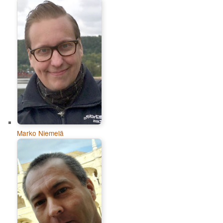
Marko Niemelä