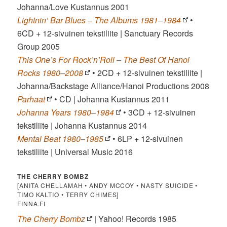
Johanna/Love Kustannus 2001
Lightnin’ Bar Blues – The Albums 1981–1984
•
6CD + 12-sivuinen tekstiliite | Sanctuary Records
Group 2005
This One’s For Rock’n’Roll – The Best Of Hanoi
Rocks 1980–2008
• 2CD + 12-sivuinen tekstiliite |
Johanna/Backstage Alliance/Hanoi Productions 2008
Parhaat
• CD | Johanna Kustannus 2011
Johanna Years 1980–1984
• 3CD + 12-sivuinen
tekstiliite | Johanna Kustannus 2014
Mental Beat 1980–1985
• 6LP + 12-sivuinen
tekstiliite | Universal Music 2016
THE CHERRY BOMBZ
[ANITA CHELLAMAH • ANDY MCCOY • NASTY SUICIDE •
TIMO KALTIO • TERRY CHIMES]
FINNA.FI
The Cherry Bombz
| Yahoo! Records 1985