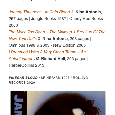
Johnny Thunders – In Cold Blood
Nina Antonia
,
257 pages | Jungle Books 1987 | Cherry Red Books
2000
Too Much Too Soon – The Makeup & Breakup Of The
New York Dolls
Nina Antonia
, 208 pages |
Omnibus 1998 & 2003 • New Edition 2005
I Dreamed I Was A Very Clean Tramp – An
Autobiography
Richard Hell
, 293 pages |
HarperCollins 2013
• SPINEFARM 1996 / ROLLING
VINEGAR BLOOD
RECORDS 2020