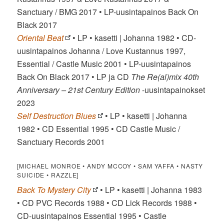
Sanctuary / BMG 2017 • LP-uusintapainos Back On
Black 2017
Oriental Beat
• LP • kasetti | Johanna 1982 • CD-
uusintapainos Johanna / Love Kustannus 1997,
Essential / Castle Music 2001 • LP-uusintapainos
Back On Black 2017 • LP ja CD
The Re(al)mix 40th
Anniversary – 21st Century Edition
-uusintapainokset
2023
Self Destruction Blues
• LP • kasetti | Johanna
1982 • CD Essential 1995 • CD Castle Music /
Sanctuary Records 2001
[MICHAEL MONROE • ANDY MCCOY • SAM YAFFA • NASTY
SUICIDE • RAZZLE]
Back To Mystery City
• LP • kasetti | Johanna 1983
• CD PVC Records 1988 • CD Lick Records 1988 •
CD-uusintapainos Essential 1995 • Castle