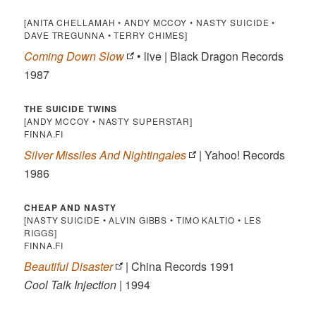
[ANITA CHELLAMAH • ANDY MCCOY • NASTY SUICIDE •
DAVE TREGUNNA • TERRY CHIMES]
Coming Down Slow
• live | Black Dragon Records
1987
THE SUICIDE TWINS
[ANDY MCCOY • NASTY SUPERSTAR]
FINNA.FI
Silver Missiles And Nightingales
| Yahoo! Records
1986
CHEAP AND NASTY
[NASTY SUICIDE • ALVIN GIBBS • TIMO KALTIO • LES
RIGGS]
FINNA.FI
Beautiful Disaster
| China Records 1991
Cool Talk Injection
| 1994