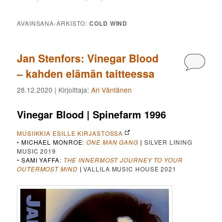
AVAINSANA-ARKISTO:
COLD WIND
Jan Stenfors: Vinegar Blood
Kommen
– kahden elämän taitteessa
28.12.2020
| Kirjoittaja:
Ari Väntänen
Vinegar Blood | Spinefarm 1996
MUSIIKKIA ESILLE KIRJASTOSSA
•
MICHAEL MONROE
:
ONE MAN GANG
|
SILVER LINING
MUSIC 2019
•
SAMI YAFFA
:
THE INNERMOST JOURNEY TO YOUR
OUTERMOST MIND
|
VALLILA MUSIC HOUSE 2021