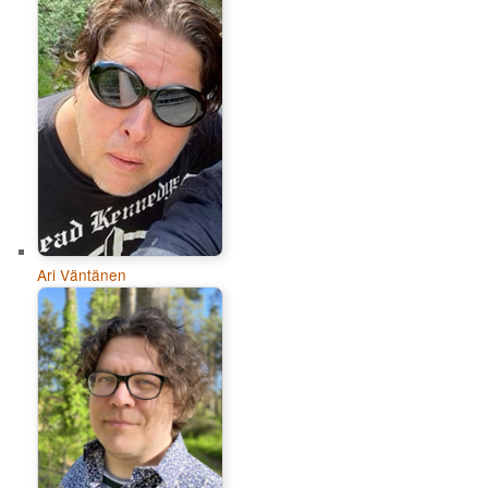
Ari Väntänen