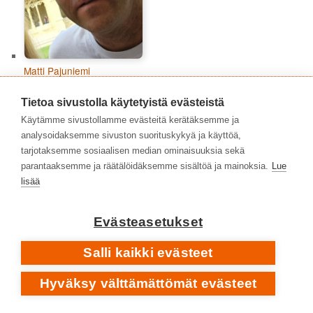
Matti Pajuniemi
Tietoa sivustolla käytetyistä evästeistä
Käytämme sivustollamme evästeitä kerätäksemme ja
analysoidaksemme sivuston suorituskykyä ja käyttöä,
tarjotaksemme sosiaalisen median ominaisuuksia sekä
parantaaksemme ja räätälöidäksemme sisältöä ja mainoksia.
Lue
lisää
Evästeasetukset
Salli kaikki evästeet
Niko Peltonen
Hyväksy välttämättömät evästeet