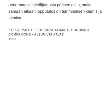
performanssitaiteilijatausta pääsee esiin, mutta
samaan aikaan lopputulos on äärimmäisen kaunis ja
toimiva.
ATLAS, PART 1 • PERSONAL CLIMATE, CHOOSING
COMPANIONS • ALBUMILTA
ATLAS
1993