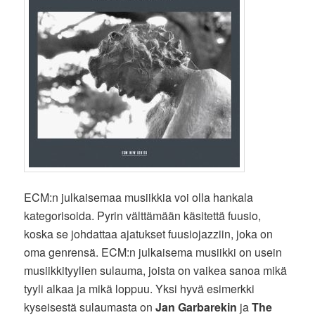
ECM:n julkaisemaa musiikkia voi olla hankala
kategorisoida. Pyrin välttämään käsitettä fuusio,
koska se johdattaa ajatukset fuusiojazziin, joka on
oma genrensä. ECM:n julkaisema musiikki on usein
musiikkityylien sulauma, joista on vaikea sanoa mikä
tyyli alkaa ja mikä loppuu. Yksi hyvä esimerkki
kyseisestä sulaumasta on
Jan Garbarekin
ja
The