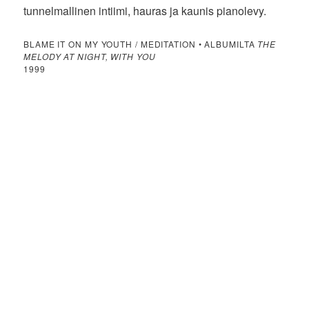
tunnelmallinen intiimi, hauras ja kaunis pianolevy.
BLAME IT ON MY YOUTH / MEDITATION • ALBUMILTA
THE
MELODY AT NIGHT, WITH YOU
1999