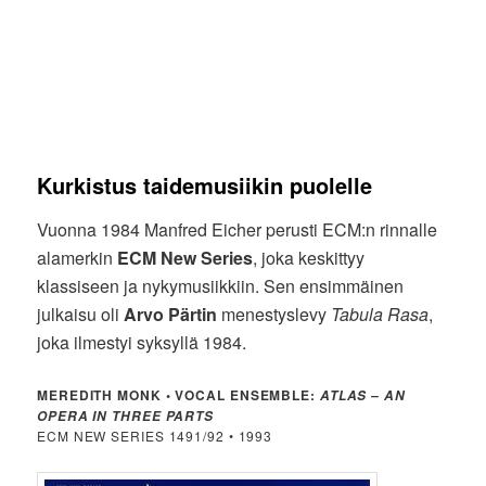
Kurkistus taidemusiikin puolelle
Vuonna 1984 Manfred Eicher perusti ECM:n rinnalle
alamerkin
ECM New Series
, joka keskittyy
klassiseen ja nykymusiikkiin. Sen ensimmäinen
julkaisu oli
Arvo Pärtin
menestyslevy
Tabula Rasa
,
joka ilmestyi syksyllä 1984.
MEREDITH MONK • VOCAL ENSEMBLE:
ATLAS – AN
OPERA IN THREE PARTS
ECM NEW SERIES 1491/92 • 1993