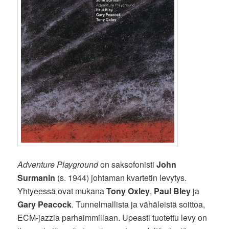
Adventure Playground
on saksofonisti
John
Surmanin
(s. 1944) johtaman kvartetin levytys.
Yhtyeessä ovat mukana
Tony Oxley
,
Paul Bley
ja
Gary Peacock
. Tunnelmallista ja vähäleistä soittoa,
ECM-jazzia parhaimmillaan. Upeasti tuotettu levy on