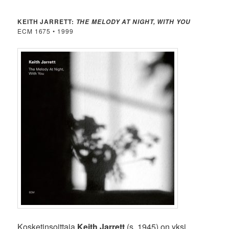
KEITH JARRETT:
THE MELODY AT NIGHT, WITH YOU
ECM 1675 • 1999
Kosketinsoittaja
Keith Jarrett
(s. 1945) on yksi