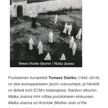
Puolalainen trumpetisti
Tomasz Stańko
(1942–2018)
on yksi eurooppalaisen jazzin uranuurtajia, ja hänellä
on tärkeä rooli ECM:n katalogissa. Stańkon albumin
Matka Joanna
nimi viittaa puolalaiseen elokuvaan
Matka Joanna od Aniołów
(
Mother Joan of the