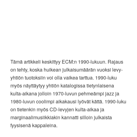
Tämä artikkeli keskittyy ECM:n 1990-lukuun. Rajaus
on tehty, koska huikean julkaisumäärän vuoksi levy-
yhtiön tuotoksiin voi olla vaikea tarttua. 1990-luku
myös näyttäytyy yhtiön katalogissa tietynlaisena
kulta-aikana jolloin 1970-luvun pehmeämpi jazz ja
1980-luvun coolimpi aikakausi lyövät kättä. 1990-luku
on tietenkin myös CD-levyjen kulta-aikaa ja
marginaalimusiikkiakin kannatti silloin julkaista
fyysisenä kappaleina.