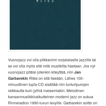
Vuonojazz voi olla pilkkanimi norjalaiselle jazzille tai
se voi olla myös sitä mitä musiikilta haetaan. Jos nyt
vuonojazz pitäisi jotenkin kiteyttää, niin
Jan
Garbarekin
Rites
on sitä itseään. Lähes 100-
minuuttinen tupla-CD sisältää niin tunturipurojen
raikkautta kuin jylhiä maisemiakin. Melodinen
kansanmusiikkivaikutteinen moderni jazz on sukua
Rinneradion 1990-luvun levyille. Garbarekin soitto on