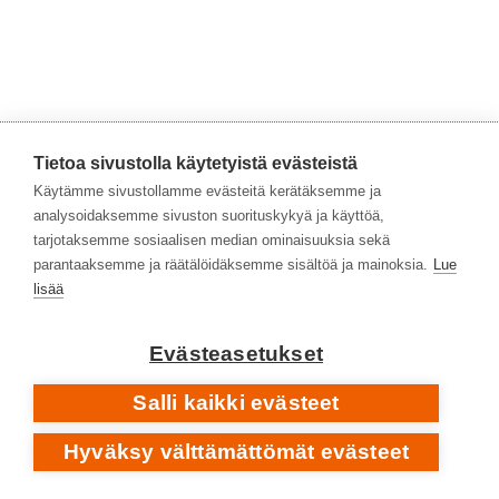
Tietoa sivustolla käytetyistä evästeistä
Käytämme sivustollamme evästeitä kerätäksemme ja
analysoidaksemme sivuston suorituskykyä ja käyttöä,
tarjotaksemme sosiaalisen median ominaisuuksia sekä
parantaaksemme ja räätälöidäksemme sisältöä ja mainoksia.
Lue
lisää
Evästeasetukset
Salli kaikki evästeet
Hyväksy välttämättömät evästeet