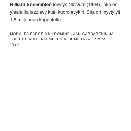
Hilliard Ensemblen
levytys
Officium
(1994), joka on
yhtälailla jazzlevy kuin kuorolevykin. Sitä on myyty yli
1,5 miljoonaa kappaletta.
MORALES PARCE MIHI DOMINE
•
JAN GARBAREKIN JA
THE HILLIARD ENSEMBLEN ALBUMILTA
OFFICIUM
1994