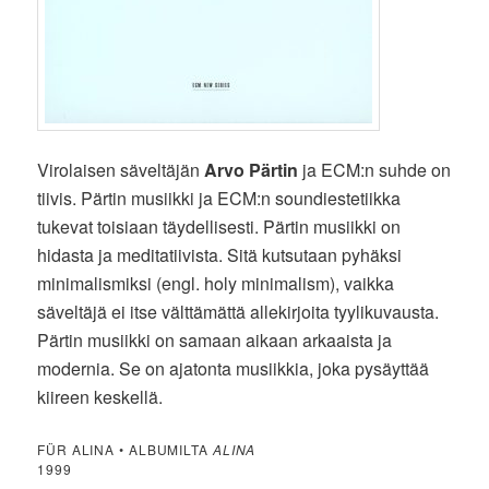
Virolaisen säveltäjän
Arvo Pärtin
ja ECM:n suhde on
tiivis. Pärtin musiikki ja ECM:n soundiestetiikka
tukevat toisiaan täydellisesti. Pärtin musiikki on
hidasta ja meditatiivista. Sitä kutsutaan pyhäksi
minimalismiksi (engl. holy minimalism), vaikka
säveltäjä ei itse välttämättä allekirjoita tyylikuvausta.
Pärtin musiikki on samaan aikaan arkaaista ja
modernia. Se on ajatonta musiikkia, joka pysäyttää
kiireen keskellä.
FÜR ALINA • ALBUMILTA
ALINA
1999