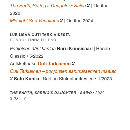
The Earth, Spring’s Daughter
•
Saivo
| Ondine
2020
Midnight Sun Variations
| Ondine 2024
LUE LISÄÄ OUTI TARKIAISESTA
RONDO • FINNA.FI • RSO
Pohjoisen ääni kantaa
Harri Kuusisaari
| Rondo
Classic • 5/2022
Artikkelihaku
Outi Tarkiainen
Outi Tarkiainen – pohjoisten äänimaisemien maalari
Satu Kahila
| Radion Sinfoniaorkesteri • 1/2023
•
• 2020
THE EARTH, SPRING’S DAUGHTER
SAIVO
SPOTIFY