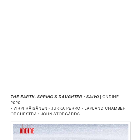
•
| ONDINE
THE EARTH, SPRING’S DAUGHTER
SAIVO
2020
• VIRPI RÄISÄNEN • JUKKA PERKO • LAPLAND CHAMBER
ORCHESTRA • JOHN STORGÅRDS