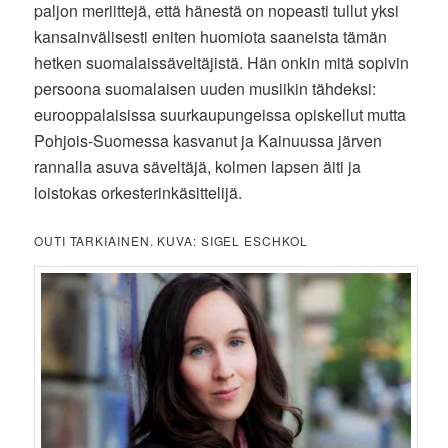
paljon meriittejä, että hänestä on nopeasti tullut yksi
kansainvälisesti eniten huomiota saaneista tämän
hetken suomalaissäveltäjistä. Hän onkin mitä sopivin
persoona suomalaisen uuden musiikin tähdeksi:
eurooppalaisissa suurkaupungeissa opiskellut mutta
Pohjois-Suomessa kasvanut ja Kainuussa järven
rannalla asuva säveltäjä, kolmen lapsen äiti ja
loistokas orkesterinkäsittelijä.
OUTI TARKIAINEN. KUVA: SIGEL ESCHKOL