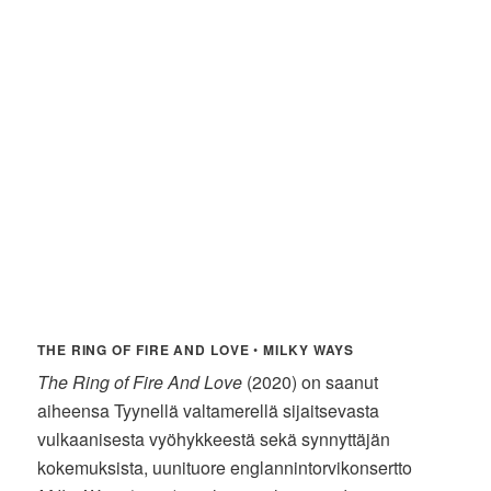
THE RING OF FIRE AND LOVE
•
MILKY WAYS
The Ring of Fire And Love
(2020) on saanut
aiheensa Tyynellä valtamerellä sijaitsevasta
vulkaanisesta vyöhykkeestä sekä synnyttäjän
kokemuksista, uunituore englannintorvikonsertto