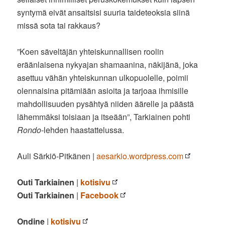
syntymä eivät ansaitsisi suuria taideteoksia siinä
missä sota tai rakkaus?
”Koen säveltäjän yhteiskunnallisen roolin
eräänlaisena nykyajan shamaanina, näkijänä, joka
asettuu vähän yhteiskunnan ulkopuolelle, poimii
olennaisina pitämiään asioita ja tarjoaa ihmisille
mahdollisuuden pysähtyä niiden äärelle ja päästä
lähemmäksi toisiaan ja itseään”, Tarkiainen pohti
Rondo
-lehden haastattelussa.
Auli Särkiö-Pitkänen |
aesarkio.wordpress.com
Outi Tarkiainen
|
kotisivu
Outi Tarkiainen
|
Facebook
Ondine
|
kotisivu