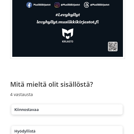
Mitä mieltä olit sisällöstä?
4
vastausta
Kiinnostavaa
Hyödyllistä