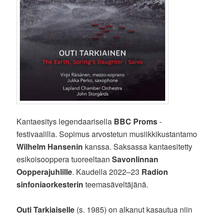
Kantaesitys legendaarisella
BBC Proms
-
festivaalilla. Sopimus arvostetun musiikkikustantamo
Wilhelm Hansenin
kanssa. Saksassa kantaesitetty
esikoisooppera tuoreeltaan
Savonlinnan
Oopperajuhlille
. Kaudella 2022–23
Radion
sinfoniaorkesterin
teemasäveltäjänä.
Outi Tarkiaiselle
(s. 1985) on alkanut kasautua niin