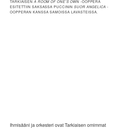
TARKIAISEN
A ROOM OF ONE’S OWN
-OOPPERA
ESITETTIIN SAKSASSA PUCCININ
SUOR ANGELICA
-
OOPPERAN KANSSA SAMOISSA LAVASTEISSA.
Ihmisääni ja orkesteri ovat Tarkiaisen omimmat