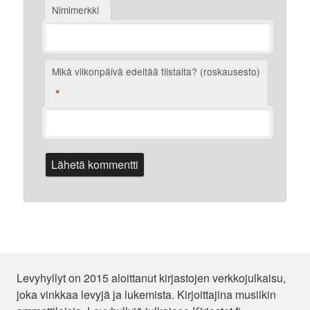
Nimimerkki
Mikä viikonpäivä edeltää tiistaita? (roskausesto)
*
Levyhyllyt on 2015 aloittanut kirjastojen verkkojulkaisu,
joka vinkkaa levyjä ja lukemista. Kirjoittajina musiikin