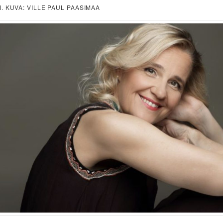
I. KUVA: VILLE PAUL PAASIMAA