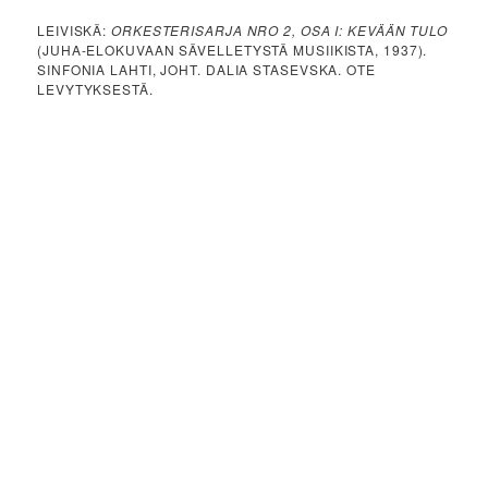
LEIVISKÄ:
ORKESTERISARJA NRO 2, OSA I: KEVÄÄN TULO
(JUHA-ELOKUVAAN SÄVELLETYSTÄ MUSIIKISTA, 1937).
SINFONIA LAHTI, JOHT. DALIA STASEVSKA. OTE
LEVYTYKSESTÄ.