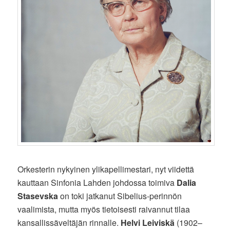
Orkesterin nykyinen ylikapellimestari, nyt viidettä
kauttaan Sinfonia Lahden johdossa toimiva
Dalia
Stasevska
on toki jatkanut Sibelius-perinnön
vaalimista, mutta myös tietoisesti raivannut tilaa
kansallissäveltäjän rinnalle.
Helvi Leiviskä
(1902–