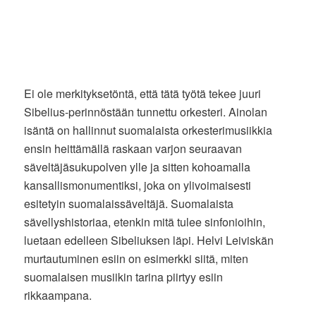
Ei ole merkityksetöntä, että tätä työtä tekee juuri
Sibelius-perinnöstään tunnettu orkesteri. Ainolan
isäntä on hallinnut suomalaista orkesterimusiikkia
ensin heittämällä raskaan varjon seuraavan
säveltäjäsukupolven ylle ja sitten kohoamalla
kansallismonumentiksi, joka on ylivoimaisesti
esitetyin suomalaissäveltäjä. Suomalaista
sävellyshistoriaa, etenkin mitä tulee sinfonioihin,
luetaan edelleen Sibeliuksen läpi. Helvi Leiviskän
murtautuminen esiin on esimerkki siitä, miten
suomalaisen musiikin tarina piirtyy esiin
rikkaampana.