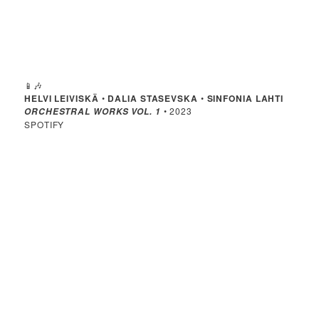
📱🎶
HELVI LEIVISKÄ
•
DALIA STASEVSKA
•
SINFONIA LAHTI
• 2023
ORCHESTRAL WORKS VOL. 1
SPOTIFY