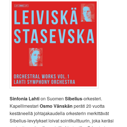
Sinfonia Lahti
on Suomen
Sibelius
-orkesteri.
Kapellimestari
Osmo Vänskän
peräti 20 vuotta
kestäneellä johtajakaudella orkesterin merkittävät
Sibelius-levytykset loivat sointikulttuurin, joka keräsi