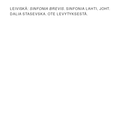
LEIVISKÄ:
SINFONIA BREVIS
. SINFONIA LAHTI, JOHT.
DALIA STASEVSKA. OTE LEVYTYKSESTÄ.