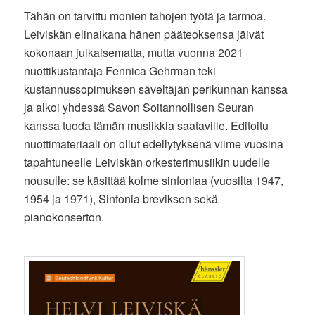
Tähän on tarvittu monien tahojen työtä ja tarmoa.
Leiviskän elinaikana hänen pääteoksensa jäivät
kokonaan julkaisematta, mutta vuonna 2021
nuottikustantaja Fennica Gehrman teki
kustannussopimuksen säveltäjän perikunnan kanssa
ja alkoi yhdessä Savon Soitannollisen Seuran
kanssa tuoda tämän musiikkia saataville. Editoitu
nuottimateriaali on ollut edellytyksenä viime vuosina
tapahtuneelle Leiviskän orkesterimusiikin uudelle
nousulle: se käsittää kolme sinfoniaa (vuosilta 1947,
1954 ja 1971), Sinfonia breviksen sekä
pianokonserton.