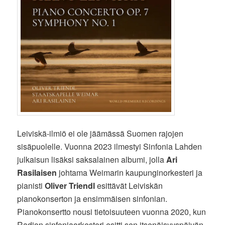
Leiviskä-ilmiö ei ole jäämässä Suomen rajojen
sisäpuolelle. Vuonna 2023 ilmestyi Sinfonia Lahden
julkaisun lisäksi saksalainen albumi, jolla
Ari
Rasilaisen
johtama Weimarin kaupunginorkesteri ja
pianisti
Oliver Triendl
esittävät Leiviskän
pianokonserton ja ensimmäisen sinfonian.
Pianokonsertto nousi tietoisuuteen vuonna 2020, kun
Radion sinfoniaorkesteri esitti sen itsenäisyyspäivän