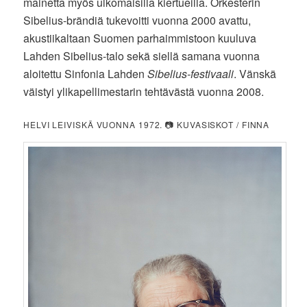
mainetta myös ulkomaisilla kiertueilla. Orkesterin
Sibelius-brändiä tukevoitti vuonna 2000 avattu,
akustiikaltaan Suomen parhaimmistoon kuuluva
Lahden Sibelius-talo sekä siellä samana vuonna
aloitettu Sinfonia Lahden
Sibelius-festivaali
. Vänskä
väistyi ylikapellimestarin tehtävästä vuonna 2008.
HELVI LEIVISKÄ VUONNA 1972. 📷 KUVASISKOT / FINNA