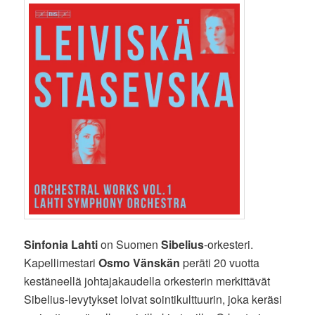
Sinfonia Lahti
on Suomen
Sibelius
-orkesteri.
Kapellimestari
Osmo Vänskän
peräti 20 vuotta
kestäneellä johtajakaudella orkesterin merkittävät
Sibelius-levytykset loivat sointikulttuurin, joka keräsi