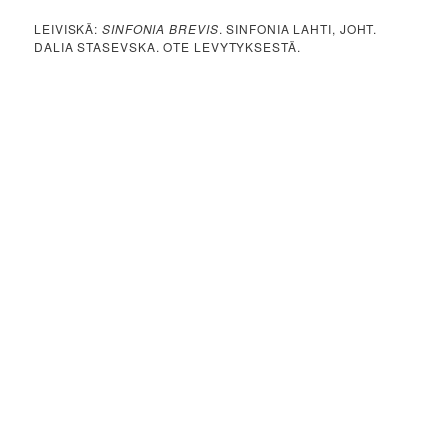
LEIVISKÄ:
SINFONIA BREVIS
. SINFONIA LAHTI, JOHT.
DALIA STASEVSKA. OTE LEVYTYKSESTÄ.