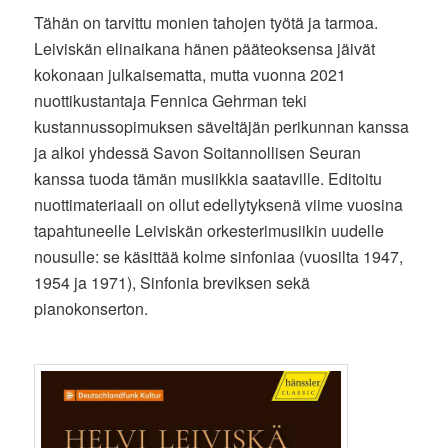
Tähän on tarvittu monien tahojen työtä ja tarmoa.
Leiviskän elinaikana hänen pääteoksensa jäivät
kokonaan julkaisematta, mutta vuonna 2021
nuottikustantaja Fennica Gehrman teki
kustannussopimuksen säveltäjän perikunnan kanssa
ja alkoi yhdessä Savon Soitannollisen Seuran
kanssa tuoda tämän musiikkia saataville. Editoitu
nuottimateriaali on ollut edellytyksenä viime vuosina
tapahtuneelle Leiviskän orkesterimusiikin uudelle
nousulle: se käsittää kolme sinfoniaa (vuosilta 1947,
1954 ja 1971), Sinfonia breviksen sekä
pianokonserton.