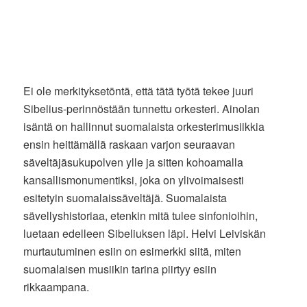
Ei ole merkityksetöntä, että tätä työtä tekee juuri
Sibelius-perinnöstään tunnettu orkesteri. Ainolan
isäntä on hallinnut suomalaista orkesterimusiikkia
ensin heittämällä raskaan varjon seuraavan
säveltäjäsukupolven ylle ja sitten kohoamalla
kansallismonumentiksi, joka on ylivoimaisesti
esitetyin suomalaissäveltäjä. Suomalaista
sävellyshistoriaa, etenkin mitä tulee sinfonioihin,
luetaan edelleen Sibeliuksen läpi. Helvi Leiviskän
murtautuminen esiin on esimerkki siitä, miten
suomalaisen musiikin tarina piirtyy esiin
rikkaampana.