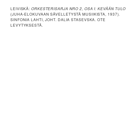
LEIVISKÄ:
ORKESTERISARJA NRO 2, OSA I: KEVÄÄN TULO
(JUHA-ELOKUVAAN SÄVELLETYSTÄ MUSIIKISTA, 1937).
SINFONIA LAHTI, JOHT. DALIA STASEVSKA. OTE
LEVYTYKSESTÄ.