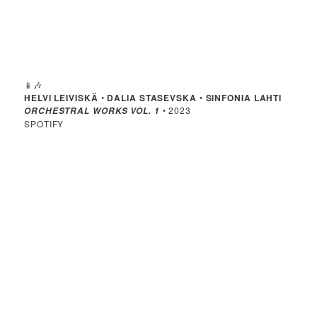
📱🎶
HELVI LEIVISKÄ
•
DALIA STASEVSKA
•
SINFONIA LAHTI
• 2023
ORCHESTRAL WORKS VOL. 1
SPOTIFY