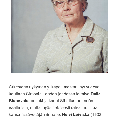
Orkesterin nykyinen ylikapellimestari, nyt viidettä
kauttaan Sinfonia Lahden johdossa toimiva
Dalia
Stasevska
on toki jatkanut Sibelius-perinnön
vaalimista, mutta myös tietoisesti raivannut tilaa
kansallissäveltäjän rinnalle.
Helvi Leiviskä
(1902–