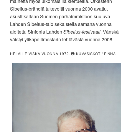
mainetta myös ulkomaisilla kiertueilla. Orkesterin
Sibelius-brändiä tukevoitti vuonna 2000 avattu,
akustiikaltaan Suomen parhaimmistoon kuuluva
Lahden Sibelius-talo sekä siellä samana vuonna
aloitettu Sinfonia Lahden
Sibelius-festivaali
. Vänskä
väistyi ylikapellimestarin tehtävästä vuonna 2008.
HELVI LEIVISKÄ VUONNA 1972. 📷 KUVASISKOT / FINNA