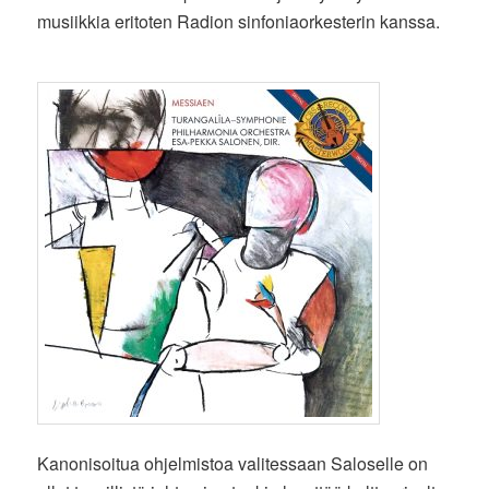
musiikkia eritoten Radion sinfoniaorkesterin kanssa.
Kanonisoitua ohjelmistoa valitessaan Saloselle on