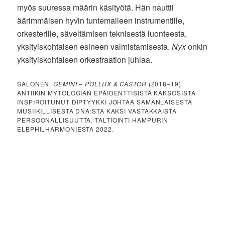
myös suuressa määrin käsityötä. Hän nauttii
äärimmäisen hyvin tuntemalleen instrumentille,
orkesterille, säveltämisen teknisestä luonteesta,
yksityiskohtaisen esineen valmistamisesta.
Nyx
onkin
yksityiskohtaisen orkestraation juhlaa.
SALONEN:
GEMINI – POLLUX & CASTOR
(2018–19).
ANTIIKIN MYTOLOGIAN EPÄIDENTTISISTÄ KAKSOSISTA
INSPIROITUNUT DIPTYYKKI JOHTAA SAMANLAISESTA
MUSIIKILLISESTA DNA:STA KAKSI VASTAKKAISTA
PERSOONALLISUUTTA. TALTIOINTI HAMPURIN
ELBPHILHARMONIESTA 2022.