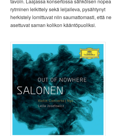
tavoin. Laajassa konsertossa sähköisen nopea
rytminen leikittely sekä leijaileva, pysähtynyt
herkistely lomittuvat niin saumattomasti, että ne
asettuvat saman kolikon kääntöpuoliksi.