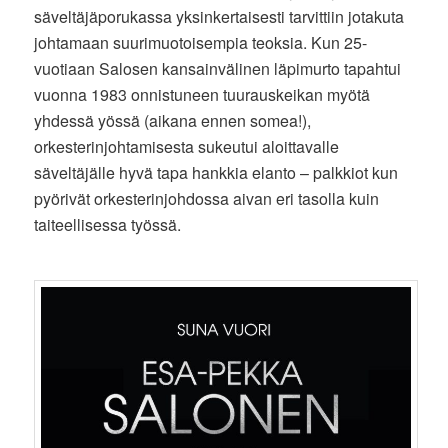
säveltäjäporukassa yksinkertaisesti tarvittiin jotakuta
johtamaan suurimuotoisempia teoksia. Kun 25-
vuotiaan Salosen kansainvälinen läpimurto tapahtui
vuonna 1983 onnistuneen tuurauskeikan myötä
yhdessä yössä (aikana ennen somea!),
orkesterinjohtamisesta sukeutui aloittavalle
säveltäjälle hyvä tapa hankkia elanto – palkkiot kun
pyörivät orkesterinjohdossa aivan eri tasolla kuin
taiteellisessa työssä.