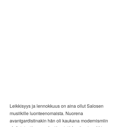
Leikkisyys ja lennokkuus on aina ollut Salosen
musiikille luonteenomaista. Nuorena
avantgardistinakin hän oli kaukana modernismiin