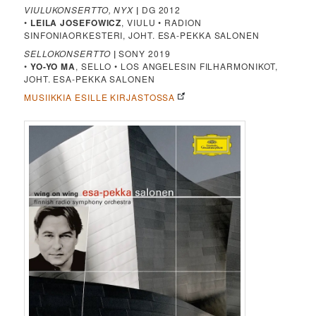
VIULUKONSERTTO, NYX
|
DG 2012
•
LEILA JOSEFOWICZ
, VIULU • RADION
SINFONIAORKESTERI, JOHT. ESA-PEKKA SALONEN
SELLOKONSERTTO
|
SONY 2019
•
YO-YO MA
, SELLO • LOS ANGELESIN FILHARMONIKOT,
JOHT. ESA-PEKKA SALONEN
MUSIIKKIA ESILLE KIRJASTOSSA