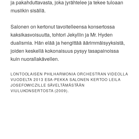
ja pakahduttavasta, joka jyrähtelee ja tekee tuloaan
musiikin sisällä.
Salonen on kertonut tavoitelleensa konsertossa
kaksikasvoisuutta, tohtori Jekyllin ja Mr. Hyden
dualismia. Hän elää ja hengittää äärimmäisyyksistä,
joiden keskellä kokonaisuus pysyy tasapainoissa
kuin nuorallakävellen.
LONTOOLAISEN PHILHARMONIA ORCHESTRAN VIDEOLLA
VUODELTA 2013 ESA-PEKKA SALONEN KERTOO LEILA
JOSEFOWICZILLE SÄVELTÄMÄSTÄÄN
VIULUKONSERTOSTA (2009).