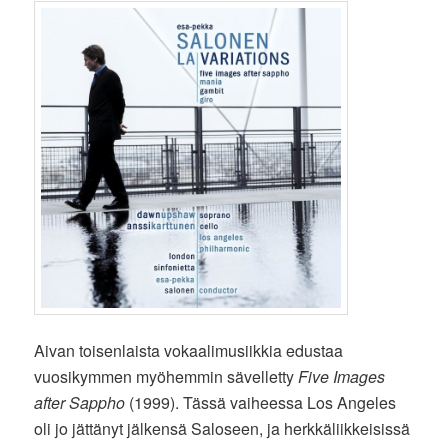
Aivan toisenlaista vokaalimusiikkia edustaa
vuosikymmen myöhemmin sävelletty
Five Images
after Sappho
(1999). Tässä vaiheessa Los Angeles
oli jo jättänyt jälkensä Saloseen, ja herkkäliikkeisissä