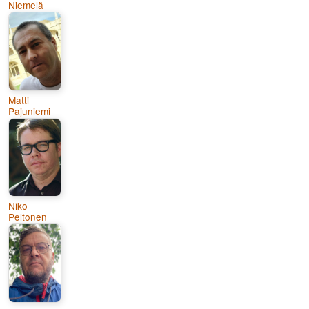
Niemelä
Matti
Pajuniemi
Niko
Peltonen