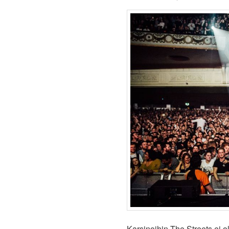
Karsinoihin The Streets ei o