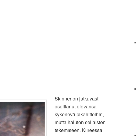
Skinner on jatkuvasti
osoittanut olevansa
kykenevä pikahitteihin,
mutta haluton sellaisten
tekemiseen. Kiireessä