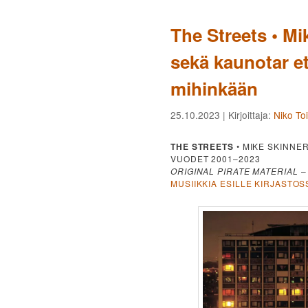
The Streets • M
sekä kaunotar et
mihinkään
25.10.2023
| Kirjoittaja:
Niko Toi
THE STREETS
• MIKE SKINNE
VUODET 2001–2023
ORIGINAL PIRATE MATERIAL
MUSIIKKIA ESILLE KIRJASTOS