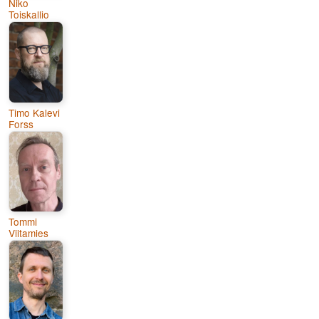
Niko
Toiskallio
Timo Kalevi
Forss
Tommi
Viitamies