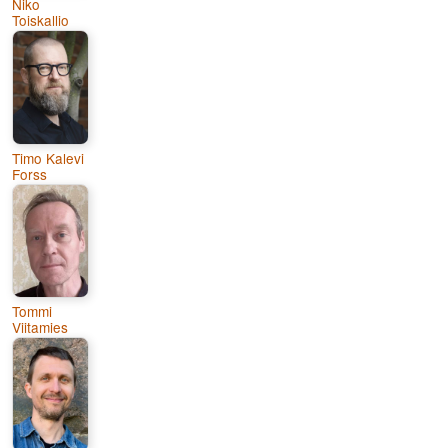
Niko
Toiskallio
Timo Kalevi
Forss
Tommi
Viitamies