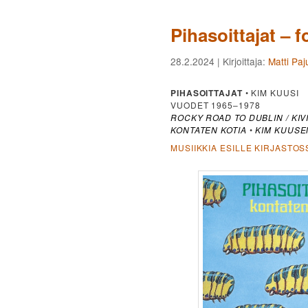
Pihasoittajat – 
28.2.2024
| Kirjoittaja:
Matti Paj
PIHASOITTAJAT
• KIM KUUSI
VUODET 1965–1978
ROCKY ROAD TO DUBLIN / KIV
KONTATEN KOTIA
•
KIM KUUSE
MUSIIKKIA ESILLE KIRJASTOS