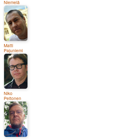
Niemelä
Matti
Pajuniemi
Niko
Peltonen