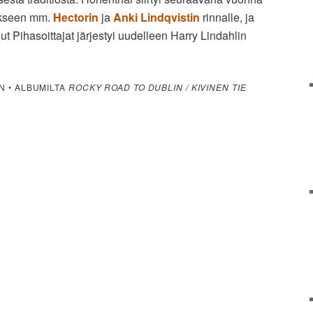
ukseen mm.
Hectorin
ja
Anki Lindqvistin
rinnalle, ja
t Pihasoittajat järjestyi uudelleen Harry Lindahlin
IN • ALBUMILTA
ROCKY ROAD TO DUBLIN / KIVINEN TIE