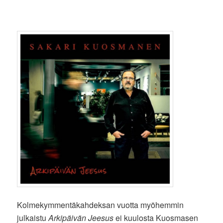
Kolmekymmentäkahdeksan vuotta myöhemmin
julkaistu
Arkipäivän Jeesus
ei kuulosta Kuosmasen