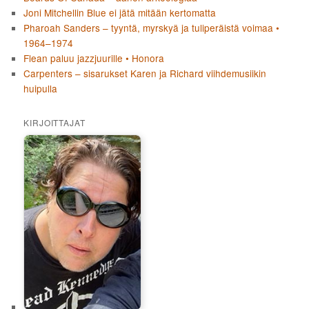
Joni Mitchellin Blue ei jätä mitään kertomatta
Pharoah Sanders – tyyntä, myrskyä ja tuliperäistä voimaa •
1964–1974
Flean paluu jazzjuurille • Honora
Carpenters – sisarukset Karen ja Richard viihdemusiikin
huipulla
KIRJOITTAJAT