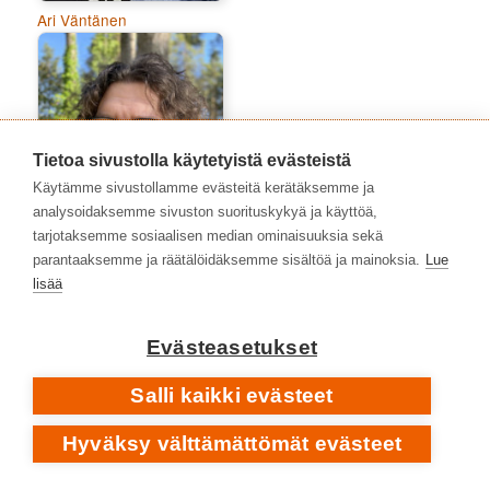
Ari Väntänen
Tietoa sivustolla käytetyistä evästeistä
Käytämme sivustollamme evästeitä kerätäksemme ja
analysoidaksemme sivuston suorituskykyä ja käyttöä,
tarjotaksemme sosiaalisen median ominaisuuksia sekä
parantaaksemme ja räätälöidäksemme sisältöä ja mainoksia.
Lue
lisää
Atte Häkkinen
Evästeasetukset
Salli kaikki evästeet
Hyväksy välttämättömät evästeet