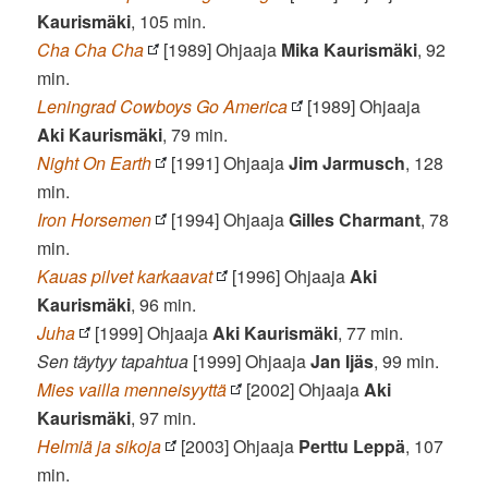
Kaurismäki
, 105 min.
Cha Cha Cha
[1989] Ohjaaja
Mika Kaurismäki
, 92
min.
Leningrad Cowboys Go America
[1989] Ohjaaja
Aki Kaurismäki
, 79 min.
Night On Earth
[1991] Ohjaaja
Jim Jarmusch
, 128
min.
Iron Horsemen
[1994] Ohjaaja
Gilles Charmant
, 78
min.
Kauas pilvet karkaavat
[1996] Ohjaaja
Aki
Kaurismäki
, 96 min.
Juha
[1999] Ohjaaja
Aki Kaurismäki
, 77 min.
Sen täytyy tapahtua
[1999] Ohjaaja
Jan Ijäs
, 99 min.
Mies vailla menneisyyttä
[2002] Ohjaaja
Aki
Kaurismäki
, 97 min.
Helmiä ja sikoja
[2003] Ohjaaja
Perttu Leppä
, 107
min.