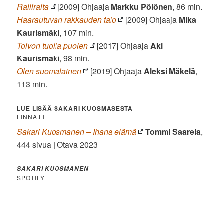
Ralliraita
[2009] Ohjaaja
Markku Pölönen
, 86 min.
Haarautuvan rakkauden talo
[2009] Ohjaaja
Mika
Kaurismäki
, 107 min.
Toivon tuolla puolen
[2017] Ohjaaja
Aki
Kaurismäki
, 98 min.
Olen suomalainen
[2019] Ohjaaja
Aleksi Mäkelä
,
113 min.
LUE LISÄÄ SAKARI KUOSMASESTA
FINNA.FI
Sakari Kuosmanen – Ihana elämä
Tommi Saarela
,
444 sivua | Otava 2023
SAKARI KUOSMANEN
SPOTIFY