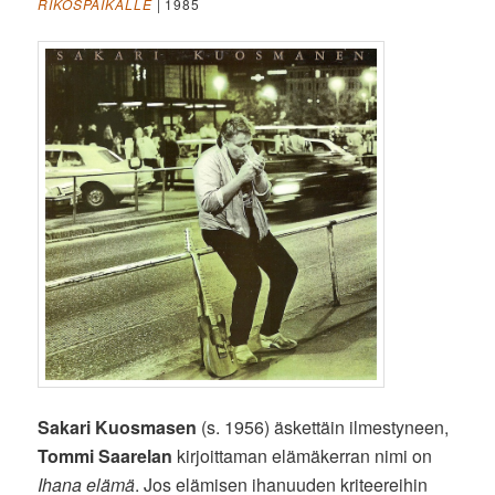
RIKOSPAIKALLE
| 1985
Sakari Kuosmasen
(s. 1956) äskettäin ilmestyneen,
Tommi Saarelan
kirjoittaman elämäkerran nimi on
Ihana elämä
. Jos elämisen ihanuuden kriteereihin