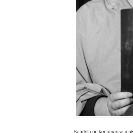
Saaristo on kertomansa mukaa