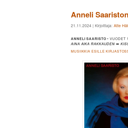
Anneli Saaristo
21.11.2024
| Kirjoittaja:
Atte Hä
ANNELI SAARISTO
• VUODET 
AINA AIKA RAKKAUDEN
➡️
KIS
MUSIIKKIA ESILLE KIRJASTOS