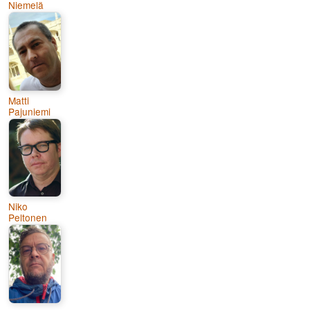
Niemelä
Matti
Pajuniemi
Niko
Peltonen