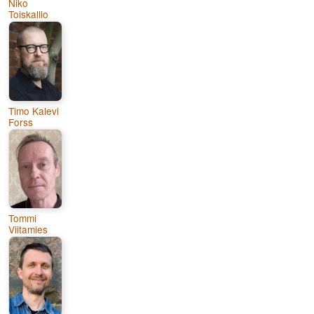
Niko
Toiskallio
Timo Kalevi
Forss
Tommi
Viitamies