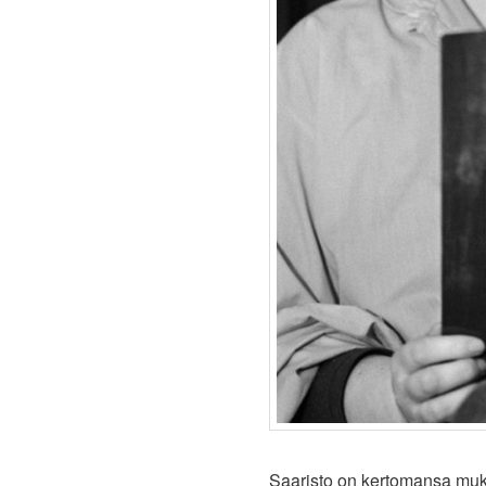
Saaristo on kertomansa mukaa