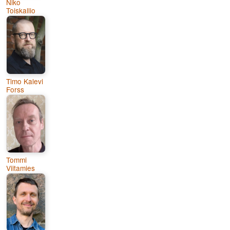
Niko
Toiskallio
Timo Kalevi
Forss
Tommi
Viitamies