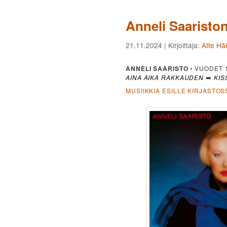
Anneli Saaristo
21.11.2024
| Kirjoittaja:
Atte Hä
ANNELI SAARISTO
• VUODET 
AINA AIKA RAKKAUDEN
➡️
KIS
MUSIIKKIA ESILLE KIRJASTOS