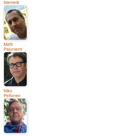
Niemelä
Matti
Pajuniemi
Niko
Peltonen