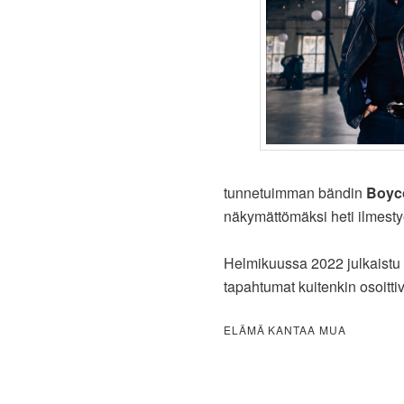
tunnetuimman bändin
Boyco
näkymättömäksi heti ilmest
Helmikuussa 2022 julkaistu
tapahtumat kuitenkin osoittiva
ELÄMÄ KANTAA MUA