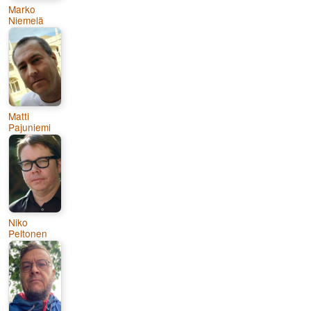
Marko
Niemelä
Matti
Pajuniemi
Niko
Peltonen