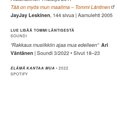
Tää on myös mun maailma – Tommi Läntinen
JayJay Leskinen
, 144 sivua | Aamulehti 2005
LUE LISÄÄ TOMMI LÄNTISESTÄ
SOUNDI
”Rakkaus musiikkiin ajaa mua edelleen”
Ari
Väntänen
| Soundi 3/2022 • Sivut 18–23
• 2022
ELÄMÄ KANTAA MUA
SPOTIFY