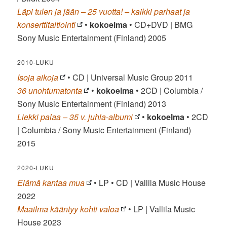
Läpi tulen ja jään – 25 vuotta! – kaikki parhaat ja
konserttitaltiointi
•
kokoelma
• CD+DVD | BMG
Sony Music Entertainment (Finland) 2005
2010-LUKU
Isoja aikoja
• CD | Universal Music Group 2011
36 unohtumatonta
•
kokoelma
• 2CD | Columbia /
Sony Music Entertainment (Finland) 2013
Liekki palaa – 35 v. juhla-albumi
•
kokoelma
• 2CD
| Columbia / Sony Music Entertainment (Finland)
2015
2020-LUKU
Elämä kantaa mua
• LP • CD | Vallila Music House
2022
Maailma kääntyy kohti valoa
• LP | Vallila Music
House 2023