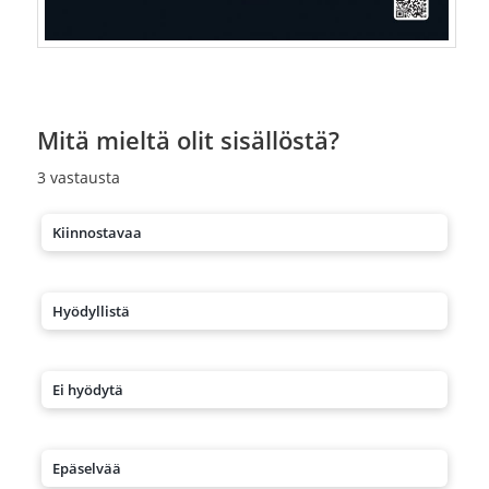
Mitä mieltä olit sisällöstä?
3
vastausta
Kiinnostavaa
Hyödyllistä
Ei hyödytä
Epäselvää