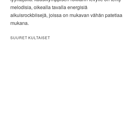
melodisia, oikealla tavalla energisiä
aikuisrockbiisejä, joissa on mukavan vähän patetiaa
mukana.
SUURET KULTAISET