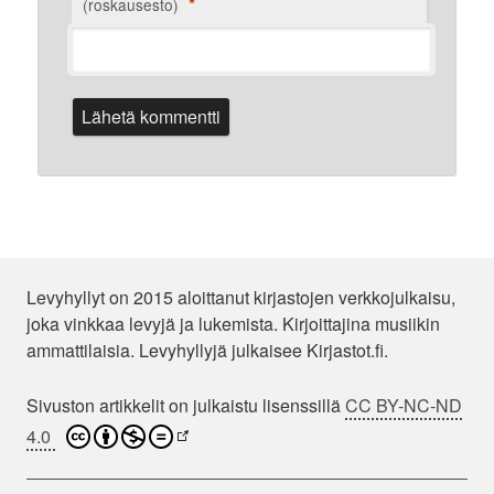
*
(roskausesto)
Levyhyllyt on 2015 aloittanut kirjastojen verkkojulkaisu,
joka vinkkaa levyjä ja lukemista. Kirjoittajina musiikin
ammattilaisia. Levyhyllyjä julkaisee Kirjastot.fi.
Sivuston artikkelit on julkaistu lisenssillä
CC BY-NC-ND
4.0