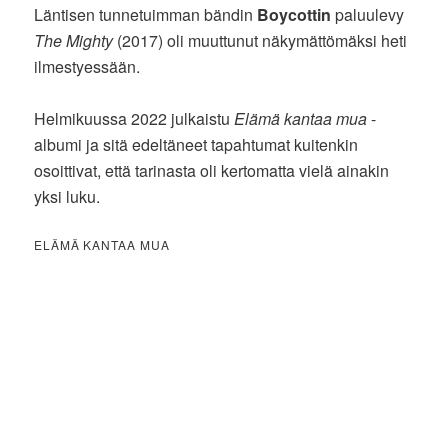
Läntisen tunnetuimman bändin
Boycottin
paluulevy
The Mighty
(2017) oli muuttunut näkymättömäksi heti
ilmestyessään.
Helmikuussa 2022 julkaistu
Elämä kantaa mua
-
albumi ja sitä edeltäneet tapahtumat kuitenkin
osoittivat, että tarinasta oli kertomatta vielä ainakin
yksi luku.
ELÄMÄ KANTAA MUA