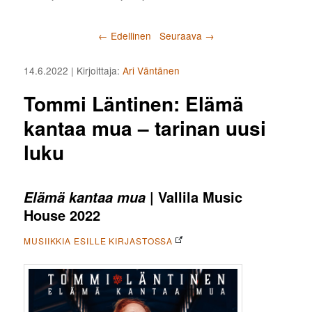
Artikkelien selaus
←
Edellinen
Seuraava
→
14.6.2022
| Kirjoittaja:
Ari Väntänen
Tommi Läntinen: Elämä
kantaa mua – tarinan uusi
luku
| Vallila Music
Elämä kantaa mua
House 2022
MUSIIKKIA ESILLE KIRJASTOSSA