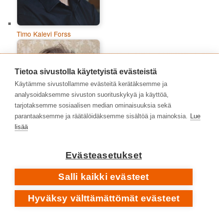
Timo Kalevi Forss
Tietoa sivustolla käytetyistä evästeistä
Käytämme sivustollamme evästeitä kerätäksemme ja
analysoidaksemme sivuston suorituskykyä ja käyttöä,
tarjotaksemme sosiaalisen median ominaisuuksia sekä
parantaaksemme ja räätälöidäksemme sisältöä ja mainoksia.
Lue
lisää
Evästeasetukset
Tommi Viitamies
Salli kaikki evästeet
Hyväksy välttämättömät evästeet