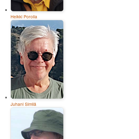
Heikki Poroila
Juhani Similä