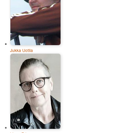
Jukka Uotila