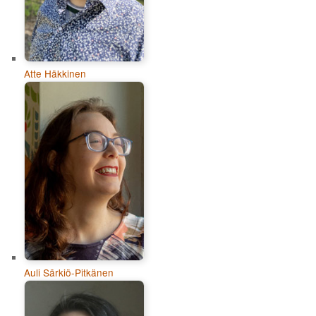
Atte Häkkinen
Auli Särkiö-Pitkänen