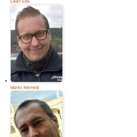
Lisen Ede
Marko Niemelä