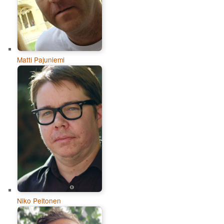
Matti Pajuniemi
Niko Peltonen