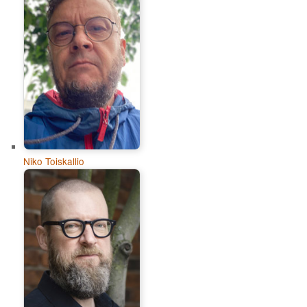
Niko Toiskallio