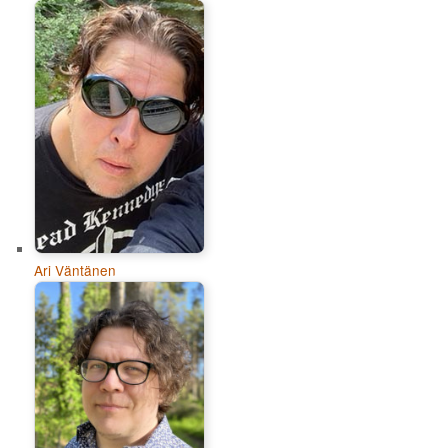
Ari Väntänen