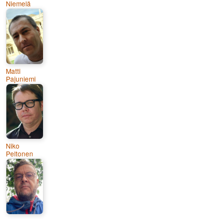
Niemelä
Matti
Pajuniemi
Niko
Peltonen