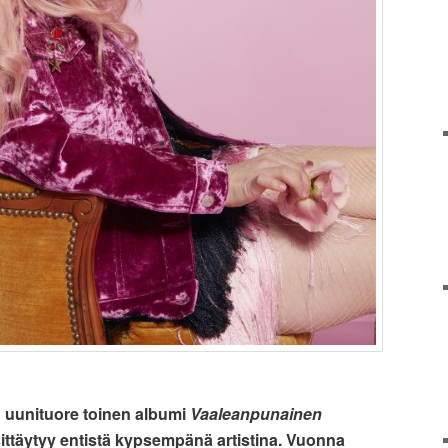
n uunituore toinen albumi
Vaaleanpunainen
esittäytyy entistä kypsempänä artistina. Vuonna