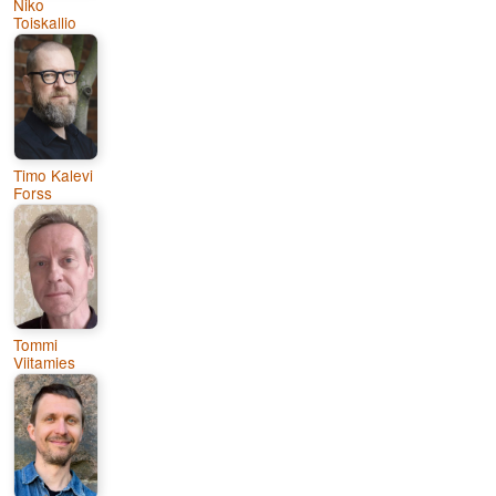
Niko
Toiskallio
Timo Kalevi
Forss
Tommi
Viitamies