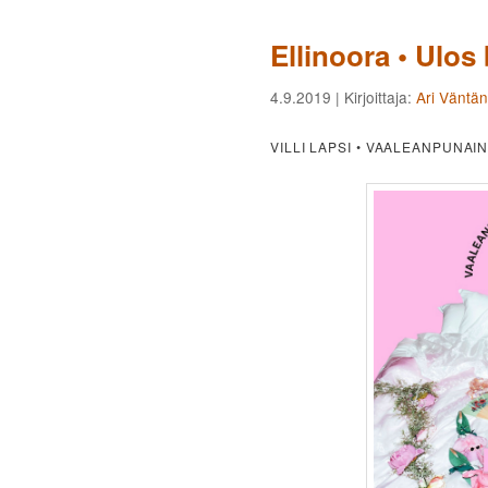
Ellinoora • Ulos
4.9.2019
| Kirjoittaja:
Ari Väntä
VILLI LAPSI • VAALEANPUNA