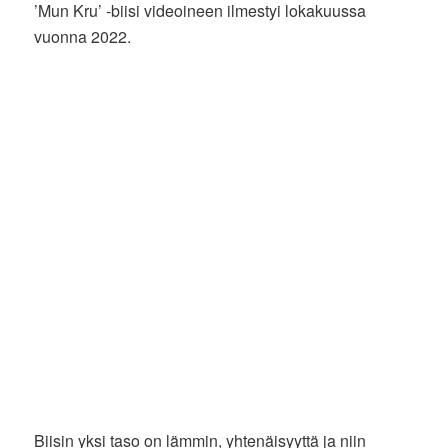
’Mun Kru’ -biisi videoineen ilmestyi lokakuussa
vuonna 2022.
Biisin yksi taso on lämmin, yhtenäisyyttä ja niin