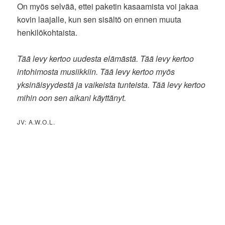
On myös selvää, ettei paketin kasaamista voi jakaa
kovin laajalle, kun sen sisältö on ennen muuta
henkilökohtaista.
Tää levy kertoo uudesta elämästä. Tää levy kertoo
intohimosta musiikkiin. Tää levy kertoo myös
yksinäisyydestä ja vaikeista tunteista. Tää levy kertoo
mihin oon sen aikani käyttänyt.
JV: A.W.O.L.