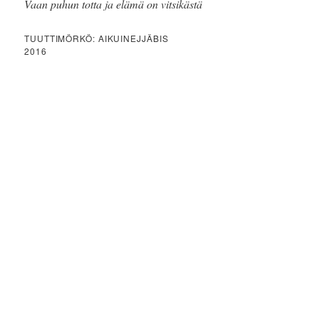
Vaan puhun totta ja elämä on vitsikästä
TUUTTIMÖRKÖ: AIKUINEJJÄBIS
2016