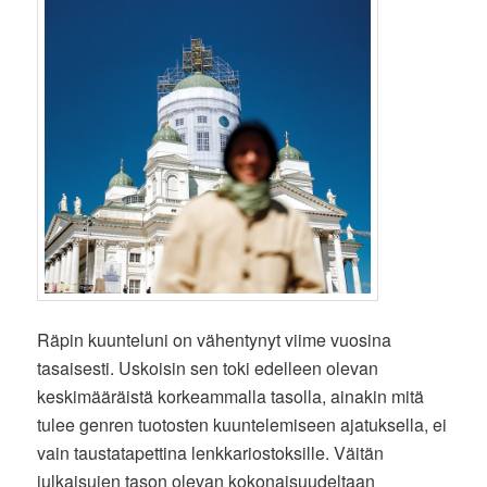
Räpin kuunteluni on vähentynyt viime vuosina
tasaisesti. Uskoisin sen toki edelleen olevan
keskimääräistä korkeammalla tasolla, ainakin mitä
tulee genren tuotosten kuuntelemiseen ajatuksella, ei
vain taustatapettina lenkkariostoksille. Väitän
julkaisujen tason olevan kokonaisuudeltaan