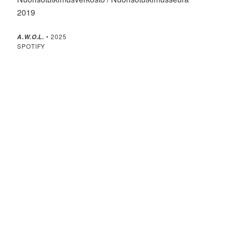
2019
• 2025
A.W.O.L.
SPOTIFY