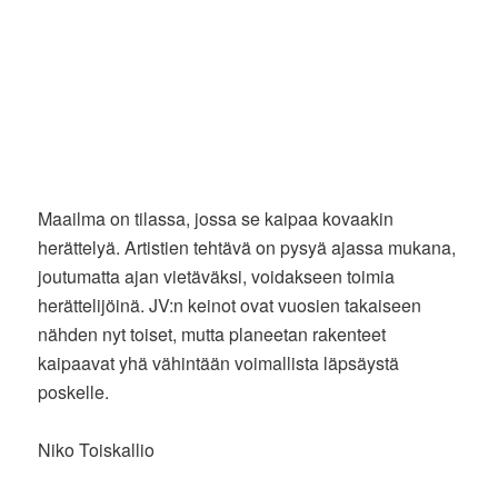
Maailma on tilassa, jossa se kaipaa kovaakin
herättelyä. Artistien tehtävä on pysyä ajassa mukana,
joutumatta ajan vietäväksi, voidakseen toimia
herättelijöinä. JV:n keinot ovat vuosien takaiseen
nähden nyt toiset, mutta planeetan rakenteet
kaipaavat yhä vähintään voimallista läpsäystä
poskelle.
Niko Toiskallio