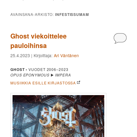
AVAINSANA-ARKISTO:
INFESTISSUMAM
Ghost viekoittelee
Kommen
pauloihinsa
25.4.2023
| Kirjoittaja:
Ari Väntänen
GHOST
•
VUODET 2006–2023
OPUS EPONYMOUS
▶️
IMPERA
MUSIIKKIA ESILLE KIRJASTOSSA