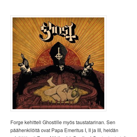
Forge kehitteli Ghostille myös taustatarinan. Sen
päähenkilöitä ovat Papa Emeritus I, II ja III, heidän