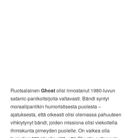
Ruotsalainen
Ghost
olisi innostanut 1980-luvun
satanic-panikoitsijoita valtavasti. Bändi syntyi
moraalipaniikin humoristisesta puolesta –
ajatuksesta, että oikeasti olisi olemassa pahuuteen
vihkiytynyt bändi, joiden missiona olisi viekoitella
ihmiskunta pimeyden puolelle. On vaikea olla