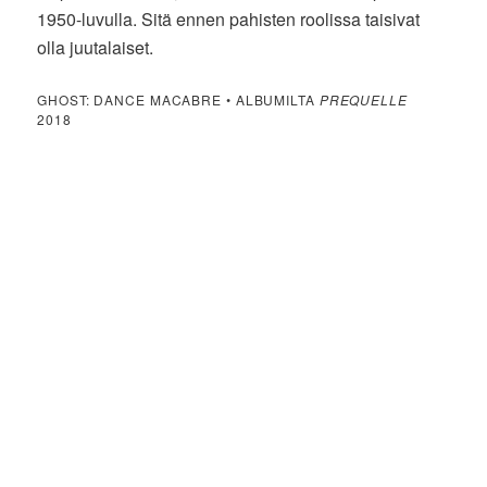
1950-luvulla. Sitä ennen pahisten roolissa taisivat
olla juutalaiset.
GHOST: DANCE MACABRE • ALBUMILTA
PREQUELLE
2018