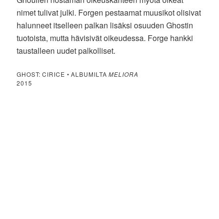
nimet tulivat julki. Forgen pestaamat muusikot olisivat
halunneet itselleen palkan lisäksi osuuden Ghostin
tuotoista, mutta hävisivät oikeudessa. Forge hankki
taustalleen uudet palkolliset.
GHOST: CIRICE • ALBUMILTA
MELIORA
2015