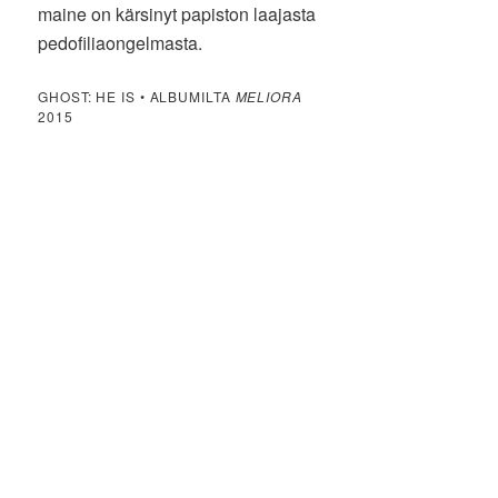
maine on kärsinyt papiston laajasta
pedofiliaongelmasta.
GHOST: HE IS • ALBUMILTA
MELIORA
2015