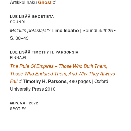
Artikkelihaku
Ghost
LUE LISÄÄ GHOSTISTA
SOUNDI
Metallin pelastajat?
Timo Isoaho
| Soundi 4/2025 •
S. 38–43
LUE LISÄÄ TIMOTHY H. PARSONSIA
FINNA.FI
The Rule Of Empires – Those Who Built Them,
Those Who Endured Them, And Why They Always
Fall
Timothy H. Parsons
, 480 pages | Oxford
University Press 2010
• 2022
IMPERA
SPOTIFY