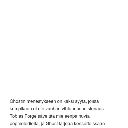
Ghostin menestykseen on kaksi syytä, joista
kumpikaan ei ole vanhan vihtahousun siunaus.
Tobias Forge säveltää mieleenpainuvia
popmelodioita, ja Ghost tarjoaa konserteissaan