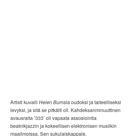
Artisti kuvaili
Helen Burnsia
oudoksi ja taiteelliseksi
levyksi, ja sitä se pitkälti oli. Kahdeksanminuuttinen
avausraita ’333’ oli vapaata assosiointia
beatnikjazzin ja kokeellisen elektronisen musiikin
maailmoissa. Sen sukulaiskappale,