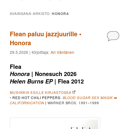
AVAINSANA-ARKISTO:
HONORA
Flean paluu jazzjuurille •
Kommen
Honora
29.5.2026
| Kirjoittaja:
Ari Väntänen
Flea
| Nonesuch 2026
Honora
| Flea 2012
Helen Burns EP
MUSIIKKIA ESILLE KIRJASTOSSA
•
RED HOT CHILI PEPPERS
:
BLOOD SUGAR SEX MAGIK ➡️
CALIFORNICATION
|
WARNER BROS. 1991–1999