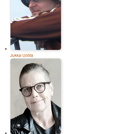
Jukka Uotila