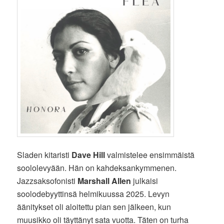
Sladen kitaristi
Dave Hill
valmistelee ensimmäistä
soololevyään. Hän on kahdeksankymmenen.
Jazzsaksofonisti
Marshall Allen
julkaisi
soolodebyyttinsä helmikuussa 2025. Levyn
äänitykset oli aloitettu pian sen jälkeen, kun
muusikko oli täyttänyt sata vuotta. Täten on turha