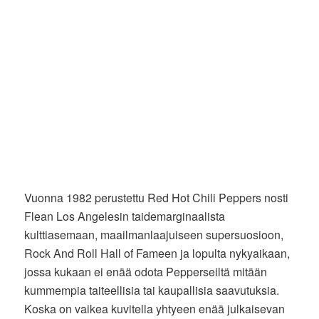
Vuonna 1982 perustettu Red Hot Chili Peppers nosti
Flean Los Angelesin taidemarginaalista
kulttiasemaan, maailmanlaajuiseen supersuosioon,
Rock And Roll Hall of Fameen ja lopulta nykyaikaan,
jossa kukaan ei enää odota Pepperseiltä mitään
kummempia taiteellisia tai kaupallisia saavutuksia.
Koska on vaikea kuvitella yhtyeen enää julkaisevan