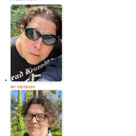
Ari Väntänen