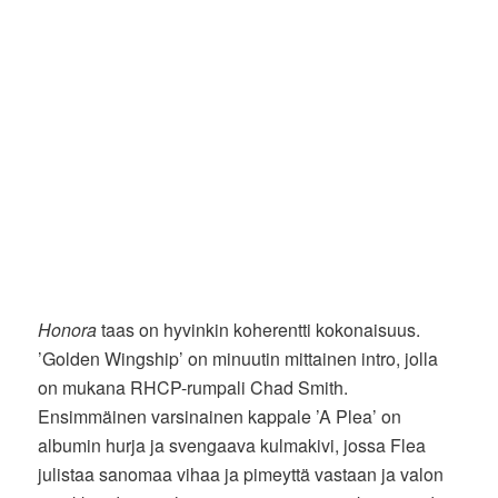
Honora
taas on hyvinkin koherentti kokonaisuus.
’Golden Wingship’ on minuutin mittainen intro, jolla
on mukana RHCP-rumpali Chad Smith.
Ensimmäinen varsinainen kappale ’A Plea’ on
albumin hurja ja svengaava kulmakivi, jossa Flea
julistaa sanomaa vihaa ja pimeyttä vastaan ja valon