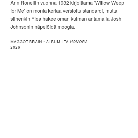
Ann Ronellin vuonna 1932 kirjoittama ’Willow Weep
for Me’ on monta kertaa versioitu standardi, mutta
siihenkin Flea hakee oman kulman antamalla Josh
Johnsonin näpelöidä moogia.
MAGGOT BRAIN • ALBUMILTA
HONORA
2026