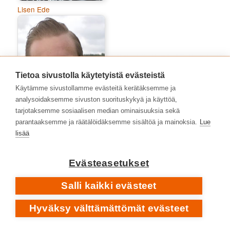
Lisen Ede
Tietoa sivustolla käytetyistä evästeistä
Käytämme sivustollamme evästeitä kerätäksemme ja
analysoidaksemme sivuston suorituskykyä ja käyttöä,
tarjotaksemme sosiaalisen median ominaisuuksia sekä
parantaaksemme ja räätälöidäksemme sisältöä ja mainoksia.
Lue
lisää
Marko Niemelä
Evästeasetukset
Salli kaikki evästeet
Hyväksy välttämättömät evästeet