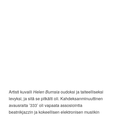
Artisti kuvaili
Helen Burnsia
oudoksi ja taiteelliseksi
levyksi, ja sitä se pitkälti oli. Kahdeksanminuuttinen
avausraita ’333’ oli vapaata assosiointia
beatnikjazzin ja kokeellisen elektronisen musiikin