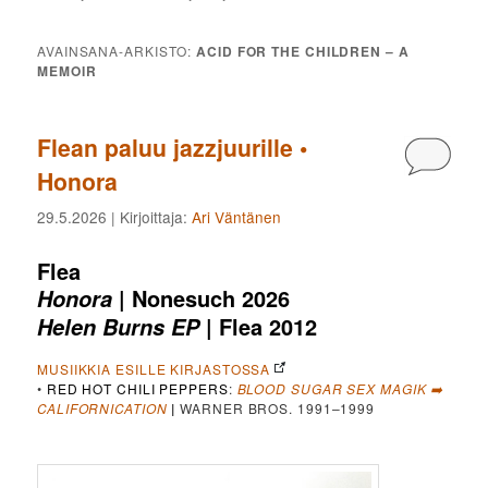
AVAINSANA-ARKISTO:
ACID FOR THE CHILDREN – A
MEMOIR
Flean paluu jazzjuurille •
Kommen
Honora
29.5.2026
| Kirjoittaja:
Ari Väntänen
Flea
| Nonesuch 2026
Honora
| Flea 2012
Helen Burns EP
MUSIIKKIA ESILLE KIRJASTOSSA
•
RED HOT CHILI PEPPERS
:
BLOOD SUGAR SEX MAGIK ➡️
CALIFORNICATION
|
WARNER BROS. 1991–1999