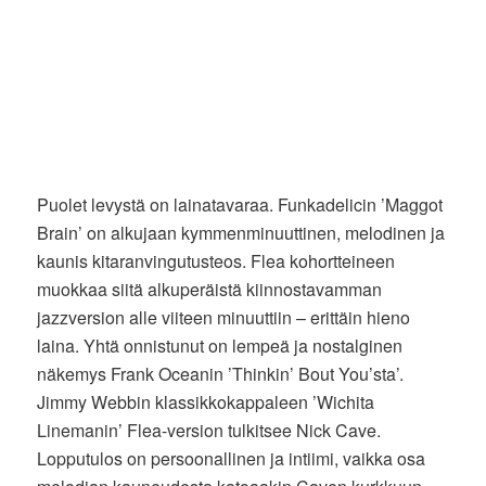
Puolet levystä on lainatavaraa. Funkadelicin ’Maggot
Brain’ on alkujaan kymmenminuuttinen, melodinen ja
kaunis kitaranvingutusteos. Flea kohortteineen
muokkaa siitä alkuperäistä kiinnostavamman
jazzversion alle viiteen minuuttiin – erittäin hieno
laina. Yhtä onnistunut on lempeä ja nostalginen
näkemys Frank Oceanin ’Thinkin’ Bout You’sta’.
Jimmy Webbin klassikkokappaleen ’Wichita
Linemanin’ Flea-version tulkitsee Nick Cave.
Lopputulos on persoonallinen ja intiimi, vaikka osa