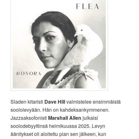
Sladen kitaristi
Dave Hill
valmistelee ensimmäistä
soololevyään. Hän on kahdeksankymmenen.
Jazzsaksofonisti
Marshall Allen
julkaisi
soolodebyyttinsä helmikuussa 2025. Levyn
äänitykset oli aloitettu pian sen jälkeen, kun