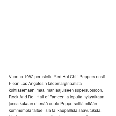
Vuonna 1982 perustettu Red Hot Chili Peppers nosti
Flean Los Angelesin taidemarginaalista
kulttiasemaan, maailmanlaajuiseen supersuosioon,
Rock And Roll Hall of Fameen ja lopulta nykyaikaan,
jossa kukaan ei enää odota Pepperseiltä mitään
kummempia taiteellisia tai kaupallisia saavutuksia.