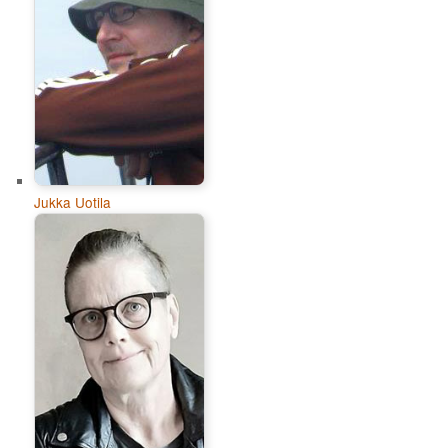
Jukka Uotila