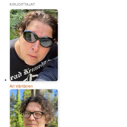
KIRJOITTAJAT
Ari Väntänen