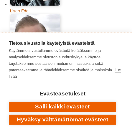
Lisen Ede
Tietoa sivustolla käytetyistä evästeistä
Käytämme sivustollamme evästeitä kerätäksemme ja
analysoidaksemme sivuston suorituskykyä ja käyttöä,
tarjotaksemme sosiaalisen median ominaisuuksia sekä
parantaaksemme ja räätälöidäksemme sisältöä ja mainoksia.
Lue
lisää
Evästeasetukset
Marko Niemelä
Salli kaikki evästeet
Hyväksy välttämättömät evästeet