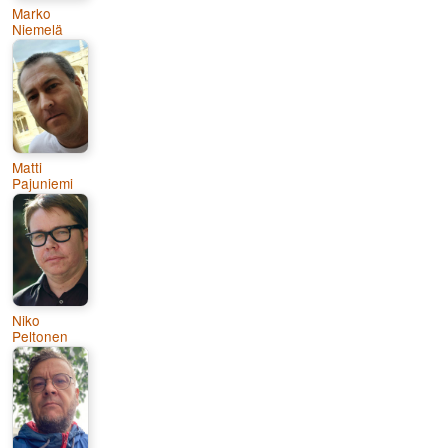
Marko
Niemelä
Matti
Pajuniemi
Niko
Peltonen