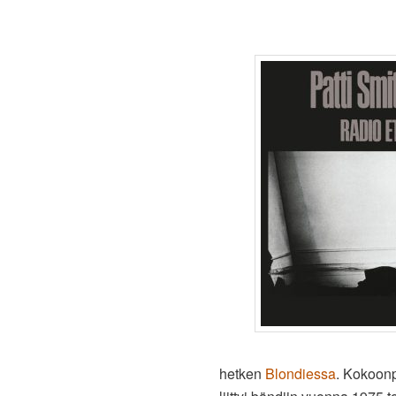
hetken
Blondiessa
. Kokoonp