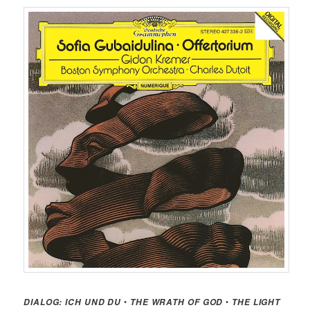
•
•
DIALOG: ICH UND DU
THE WRATH OF GOD
THE LIGHT