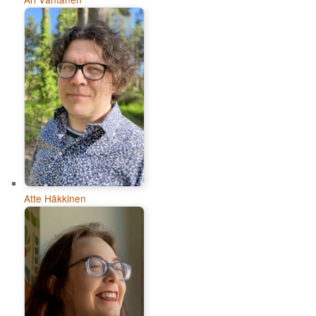
Atte Häkkinen