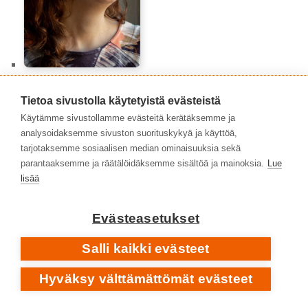
Auli Särkiö-Pitkänen
Tietoa sivustolla käytetyistä evästeistä
Käytämme sivustollamme evästeitä kerätäksemme ja
analysoidaksemme sivuston suorituskykyä ja käyttöä,
tarjotaksemme sosiaalisen median ominaisuuksia sekä
parantaaksemme ja räätälöidäksemme sisältöä ja mainoksia.
Lue
lisää
Evästeasetukset
Salli kaikki evästeet
Azra Arnautović
Hyväksy välttämättömät evästeet