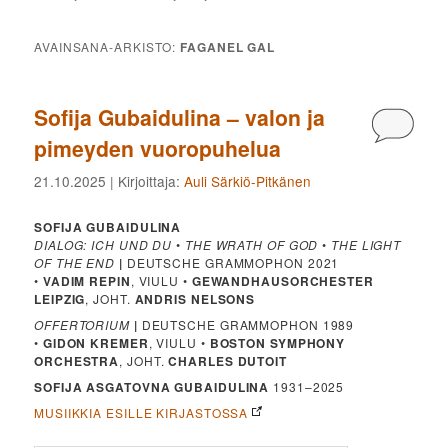
AVAINSANA-ARKISTO:
FAGANEL GAL
Sofija Gubaidulina – valon ja
Kommen
pimeyden vuoropuhelua
21.10.2025
| Kirjoittaja:
Auli Särkiö-Pitkänen
SOFIJA GUBAIDULINA
DIALOG: ICH UND DU
•
THE WRATH OF GOD
•
THE LIGHT
OF THE END
|
DEUTSCHE GRAMMOPHON 2021
•
VADIM REPIN
, VIULU •
GEWANDHAUSORCHESTER
LEIPZIG
, JOHT.
ANDRIS NELSONS
OFFERTORIUM
|
DEUTSCHE GRAMMOPHON 1989
•
GIDON KREMER
, VIULU •
BOSTON SYMPHONY
ORCHESTRA
, JOHT.
CHARLES DUTOIT
SOFIJA ASGATOVNA GUBAIDULINA
1931–2025
MUSIIKKIA ESILLE KIRJASTOSSA