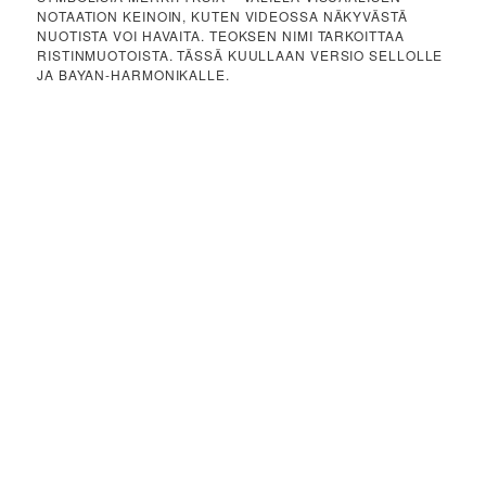
NOTAATION KEINOIN, KUTEN VIDEOSSA NÄKYVÄSTÄ
NUOTISTA VOI HAVAITA. TEOKSEN NIMI TARKOITTAA
RISTINMUOTOISTA. TÄSSÄ KUULLAAN VERSIO SELLOLLE
JA BAYAN-HARMONIKALLE.