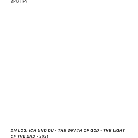
SPOTIFY
•
•
DIALOG: ICH UND DU
THE WRATH OF GOD
THE LIGHT
• 2021
OF THE END