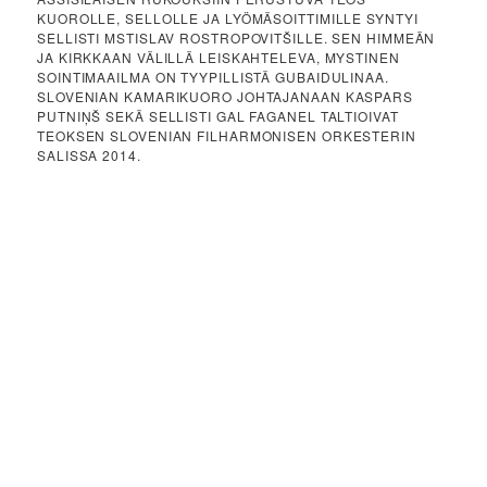
KUOROLLE, SELLOLLE JA LYÖMÄSOITTIMILLE SYNTYI
SELLISTI MSTISLAV ROSTROPOVITŠILLE. SEN HIMMEÄN
JA KIRKKAAN VÄLILLÄ LEISKAHTELEVA, MYSTINEN
SOINTIMAAILMA ON TYYPILLISTÄ GUBAIDULINAA.
SLOVENIAN KAMARIKUORO JOHTAJANAAN KASPARS
PUTNIŅŠ SEKÄ SELLISTI GAL FAGANEL TALTIOIVAT
TEOKSEN SLOVENIAN FILHARMONISEN ORKESTERIN
SALISSA 2014.