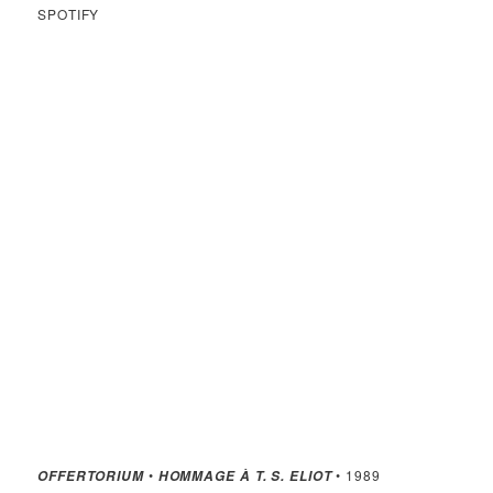
SPOTIFY
•
• 1989
OFFERTORIUM
HOMMAGE À T. S. ELIOT