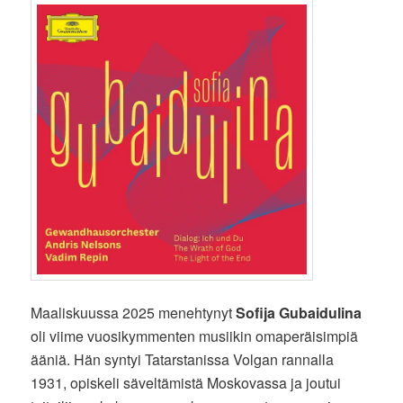
Maaliskuussa 2025 menehtynyt
Sofija Gubaidulina
oli viime vuosikymmenten musiikin omaperäisimpiä
ääniä. Hän syntyi Tatarstanissa Volgan rannalla
1931, opiskeli säveltämistä Moskovassa ja joutui