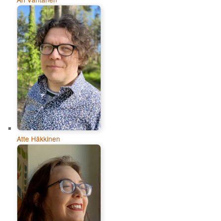
Atte Häkkinen