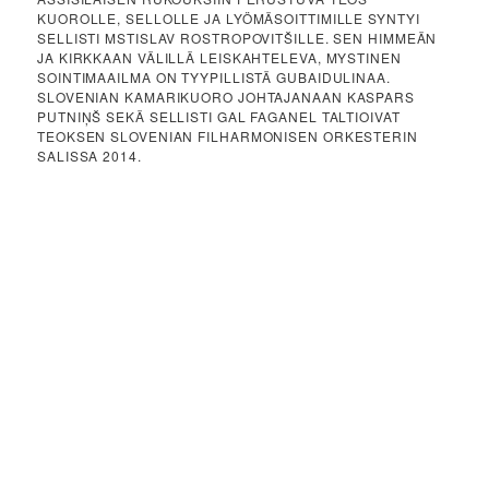
KUOROLLE, SELLOLLE JA LYÖMÄSOITTIMILLE SYNTYI
SELLISTI MSTISLAV ROSTROPOVITŠILLE. SEN HIMMEÄN
JA KIRKKAAN VÄLILLÄ LEISKAHTELEVA, MYSTINEN
SOINTIMAAILMA ON TYYPILLISTÄ GUBAIDULINAA.
SLOVENIAN KAMARIKUORO JOHTAJANAAN KASPARS
PUTNIŅŠ SEKÄ SELLISTI GAL FAGANEL TALTIOIVAT
TEOKSEN SLOVENIAN FILHARMONISEN ORKESTERIN
SALISSA 2014.