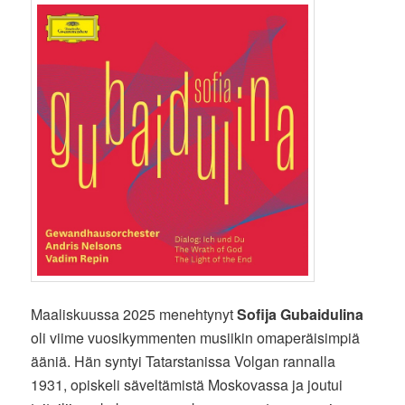
Maaliskuussa 2025 menehtynyt
Sofija Gubaidulina
oli viime vuosikymmenten musiikin omaperäisimpiä
ääniä. Hän syntyi Tatarstanissa Volgan rannalla
1931, opiskeli säveltämistä Moskovassa ja joutui