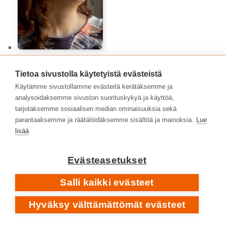
Auli Särkiö-Pitkänen
Tietoa sivustolla käytetyistä evästeistä
Käytämme sivustollamme evästeitä kerätäksemme ja
analysoidaksemme sivuston suorituskykyä ja käyttöä,
tarjotaksemme sosiaalisen median ominaisuuksia sekä
parantaaksemme ja räätälöidäksemme sisältöä ja mainoksia.
Lue
lisää
Evästeasetukset
Salli kaikki evästeet
Azra Arnautović
Hyväksy välttämättömät evästeet