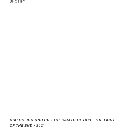
SPOTIFY
•
•
DIALOG: ICH UND DU
THE WRATH OF GOD
THE LIGHT
• 2021
OF THE END