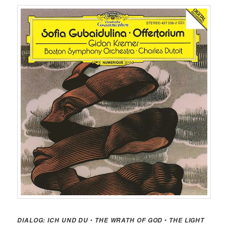
•
•
DIALOG: ICH UND DU
THE WRATH OF GOD
THE LIGHT