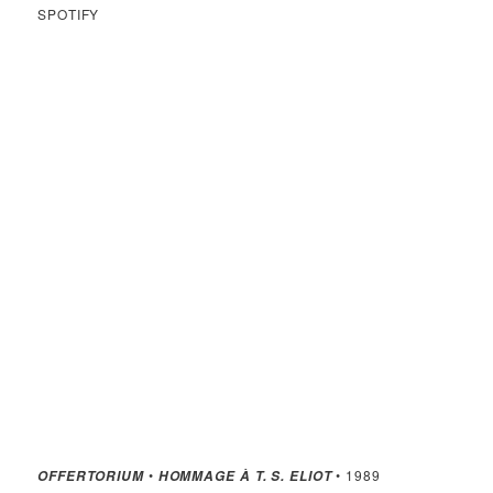
SPOTIFY
•
• 1989
OFFERTORIUM
HOMMAGE À T. S. ELIOT