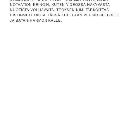
NOTAATION KEINOIN, KUTEN VIDEOSSA NÄKYVÄSTÄ
NUOTISTA VOI HAVAITA. TEOKSEN NIMI TARKOITTAA
RISTINMUOTOISTA. TÄSSÄ KUULLAAN VERSIO SELLOLLE
JA BAYAN-HARMONIKALLE.