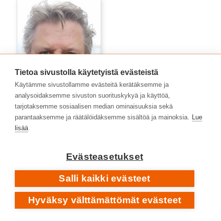
Tietoa sivustolla käytetyistä evästeistä
Käytämme sivustollamme evästeitä kerätäksemme ja
analysoidaksemme sivuston suorituskykyä ja käyttöä,
tarjotaksemme sosiaalisen median ominaisuuksia sekä
parantaaksemme ja räätälöidäksemme sisältöä ja mainoksia.
Lue
lisää
Heikki Poroila
Evästeasetukset
Salli kaikki evästeet
Hyväksy välttämättömät evästeet