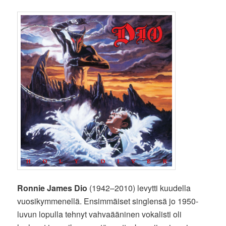
Ronnie James Dio
(1942–2010) levytti kuudella
vuosikymmenellä. Ensimmäiset singlensä jo 1950-
luvun lopulla tehnyt vahvaääninen vokalisti oli