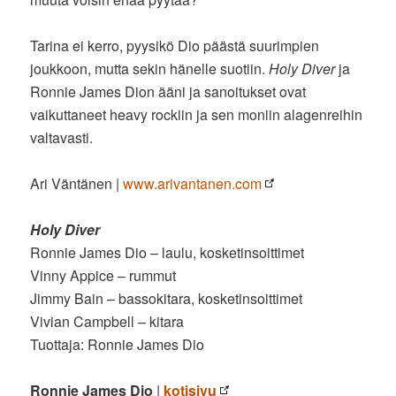
Tarina ei kerro, pyysikö Dio päästä suurimpien
joukkoon, mutta sekin hänelle suotiin.
Holy Diver
ja
Ronnie James Dion ääni ja sanoitukset ovat
vaikuttaneet heavy rockiin ja sen moniin alagenreihin
valtavasti.
Ari Väntänen |
www.arivantanen.com
Holy Diver
Ronnie James Dio – laulu, kosketinsoittimet
Vinny Appice – rummut
Jimmy Bain – bassokitara, kosketinsoittimet
Vivian Campbell – kitara
Tuottaja: Ronnie James Dio
Ronnie James Dio
|
kotisivu