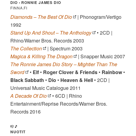
DIO •
RONNIE JAMES DIO
FINNA.FI
Diamonds – The Best Of Dio
| Phonogram/Vertigo
1992
Stand Up And Shout – The Anthology
• 2CD |
Rhino/Warner Bros. Records 2003
The Collection
| Spectrum 2003
Magica & Killing The Dragon
| Snapper Music 2007
The Ronnie James Dio Story – Mightier Than The
Sword
•
Elf
•
Roger Clover & Friends
•
Rainbow
•
Black Sabbath
•
Dio
•
Heaven & Hell
• 2CD |
Universal Music Catalogue 2011
A Decade Of Dio
• 6CD | Rhino
Entertainment/Reprise Records/Warner Bros.
Records 2016
🎼🎵
NUOTIT