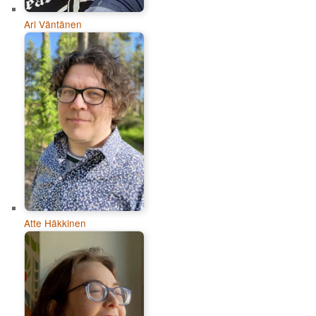
Ari Väntänen
Atte Häkkinen