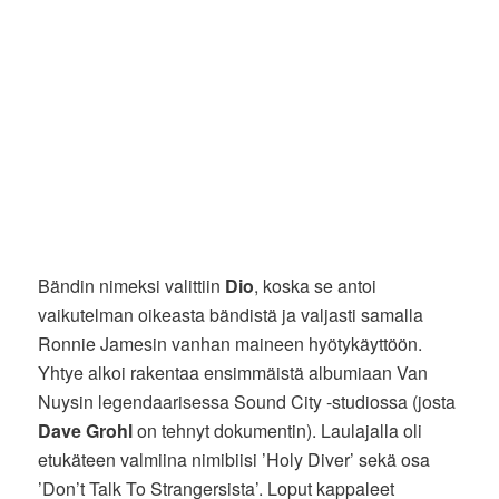
Bändin nimeksi valittiin
Dio
, koska se antoi
vaikutelman oikeasta bändistä ja valjasti samalla
Ronnie Jamesin vanhan maineen hyötykäyttöön.
Yhtye alkoi rakentaa ensimmäistä albumiaan Van
Nuysin legendaarisessa Sound City -studiossa (josta
Dave Grohl
on tehnyt dokumentin). Laulajalla oli
etukäteen valmiina nimibiisi ’Holy Diver’ sekä osa
’Don’t Talk To Strangersista’. Loput kappaleet