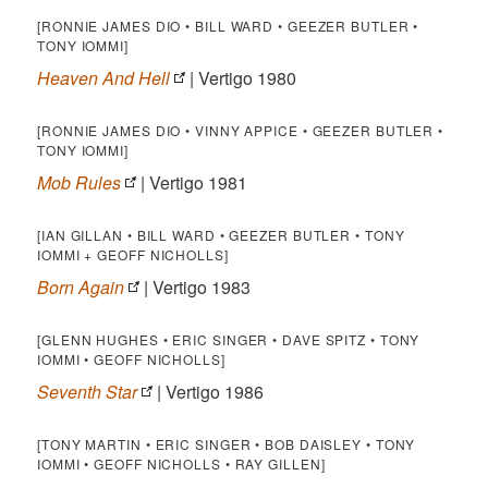
[RONNIE JAMES DIO • BILL WARD • GEEZER BUTLER •
TONY IOMMI]
Heaven And Hell
| Vertigo 1980
[RONNIE JAMES DIO • VINNY APPICE • GEEZER BUTLER •
TONY IOMMI]
Mob Rules
| Vertigo 1981
[IAN GILLAN • BILL WARD • GEEZER BUTLER • TONY
IOMMI + GEOFF NICHOLLS]
Born Again
| Vertigo 1983
[GLENN HUGHES • ERIC SINGER • DAVE SPITZ • TONY
IOMMI • GEOFF NICHOLLS]
Seventh Star
| Vertigo 1986
[TONY MARTIN • ERIC SINGER • BOB DAISLEY • TONY
IOMMI • GEOFF NICHOLLS • RAY GILLEN]