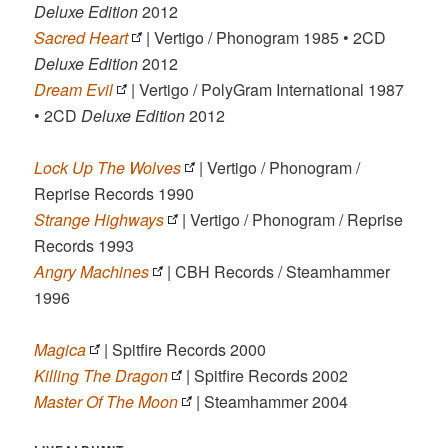
Deluxe Edition
2012
Sacred Heart
| Vertigo / Phonogram 1985 • 2CD
Deluxe Edition
2012
Dream Evil
| Vertigo / PolyGram International 1987
• 2CD
Deluxe Edition
2012
Lock Up The Wolves
| Vertigo / Phonogram /
Reprise Records 1990
Strange Highways
| Vertigo / Phonogram / Reprise
Records 1993
Angry Machines
| CBH Records / Steamhammer
1996
Magica
| Spitfire Records 2000
Killing The Dragon
| Spitfire Records 2002
Master Of The Moon
| Steamhammer 2004