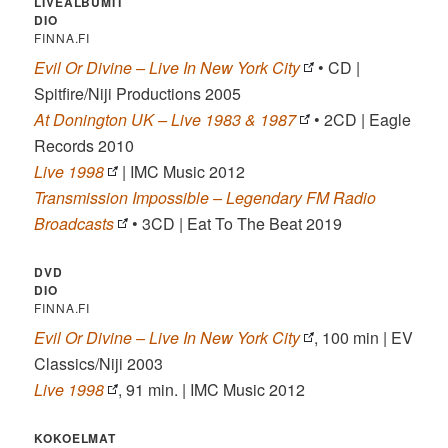
LIVEALBUMIT
DIO
FINNA.FI
Evil Or Divine – Live In New York City
• CD |
Spitfire/Niji Productions 2005
At Donington UK – Live 1983 & 1987
• 2CD | Eagle
Records 2010
Live 1998
| IMC Music 2012
Transmission Impossible – Legendary FM Radio
Broadcasts
• 3CD | Eat To The Beat 2019
DVD
DIO
FINNA.FI
Evil Or Divine – Live In New York City
, 100 min | EV
Classics/Niji 2003
Live 1998
, 91 min. | IMC Music 2012
KOKOELMAT