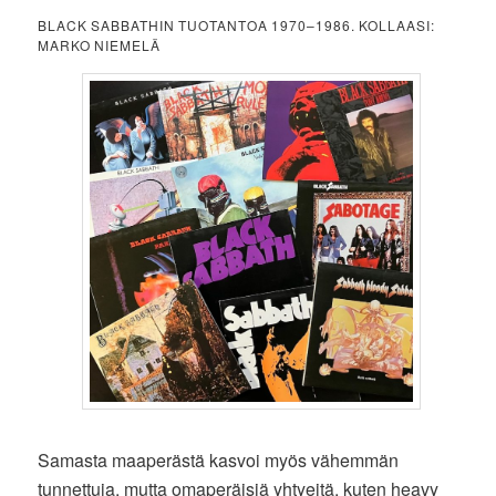
BLACK SABBATHIN TUOTANTOA 1970–1986. KOLLAASI:
MARKO NIEMELÄ
Samasta maaperästä kasvoi myös vähemmän
tunnettuja, mutta omaperäisiä yhtyeitä, kuten heavy