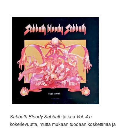
Sabbath Bloody Sabbath
jatkaa
Vol. 4:n
kokeilevuutta, mutta mukaan tuodaan koskettimia ja