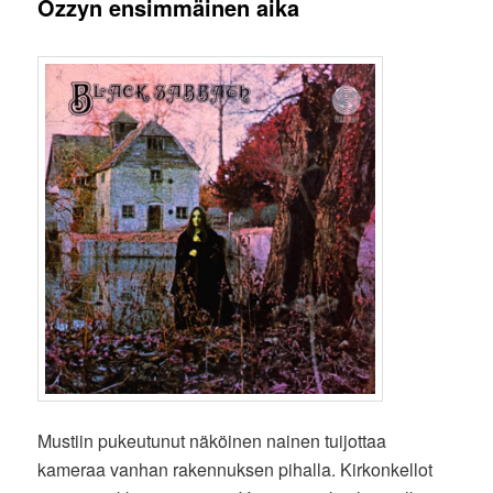
Ozzyn ensimmäinen aika
Mustiin pukeutunut näköinen nainen tuijottaa
kameraa vanhan rakennuksen pihalla. Kirkonkellot