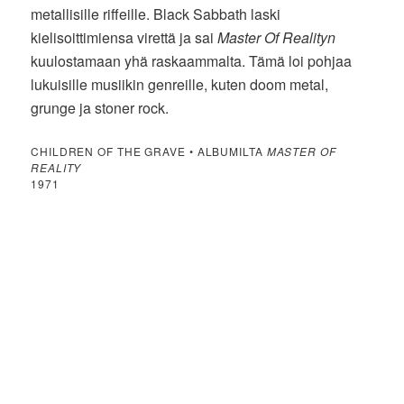
metallisille riffeille. Black Sabbath laski
kielisoittimiensa virettä ja sai
Master Of Realityn
kuulostamaan yhä raskaammalta. Tämä loi pohjaa
lukuisille musiikin genreille, kuten doom metal,
grunge ja stoner rock.
CHILDREN OF THE GRAVE • ALBUMILTA
MASTER OF
REALITY
1971