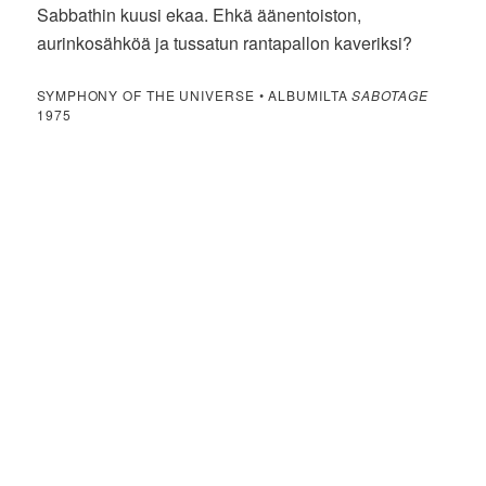
Sabbathin kuusi ekaa. Ehkä äänentoiston,
aurinkosähköä ja tussatun rantapallon kaveriksi?
SYMPHONY OF THE UNIVERSE • ALBUMILTA
SABOTAGE
1975