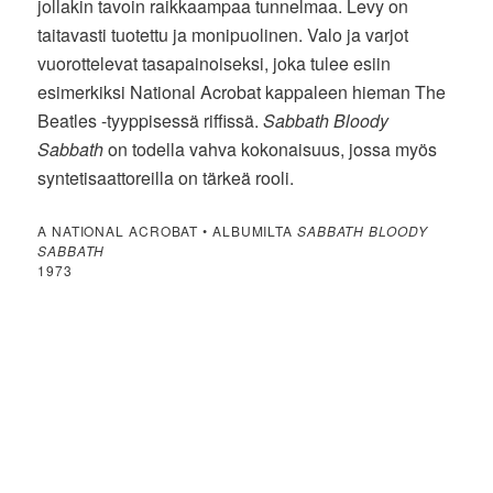
jollakin tavoin raikkaampaa tunnelmaa. Levy on
taitavasti tuotettu ja monipuolinen. Valo ja varjot
vuorottelevat tasapainoiseksi, joka tulee esiin
esimerkiksi National Acrobat kappaleen hieman The
Beatles -tyyppisessä riffissä.
Sabbath Bloody
Sabbath
on todella vahva kokonaisuus, jossa myös
syntetisaattoreilla on tärkeä rooli.
A NATIONAL ACROBAT • ALBUMILTA
SABBATH BLOODY
SABBATH
1973