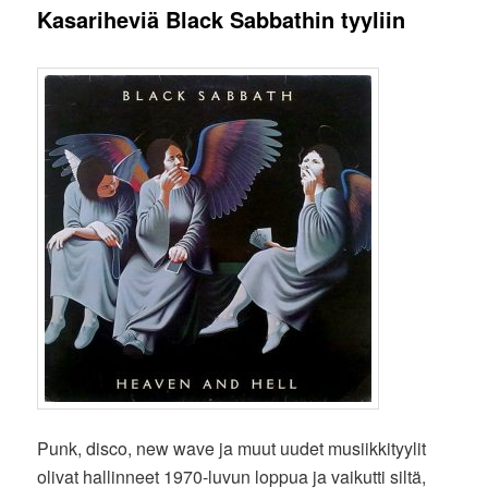
Kasariheviä Black Sabbathin tyyliin
Punk, disco, new wave ja muut uudet musiikkityylit
olivat hallinneet 1970-luvun loppua ja vaikutti siltä,