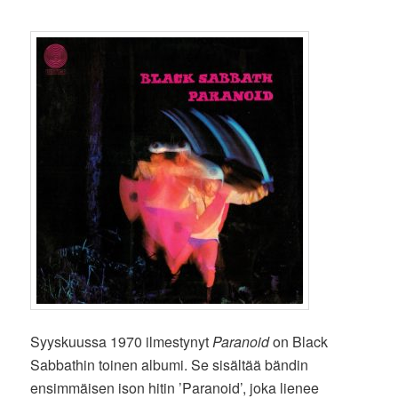
Syyskuussa 1970 ilmestynyt
Paranoid
on Black
Sabbathin toinen albumi. Se sisältää bändin
ensimmäisen ison hitin ’Paranoid’, joka lienee