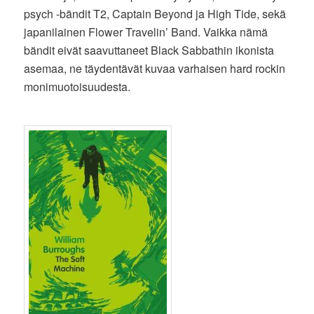
psych -bändit T2, Captain Beyond ja High Tide, sekä
japanilainen Flower Travelin’ Band. Vaikka nämä
bändit eivät saavuttaneet Black Sabbathin ikonista
asemaa, ne täydentävät kuvaa varhaisen hard rockin
monimuotoisuudesta.