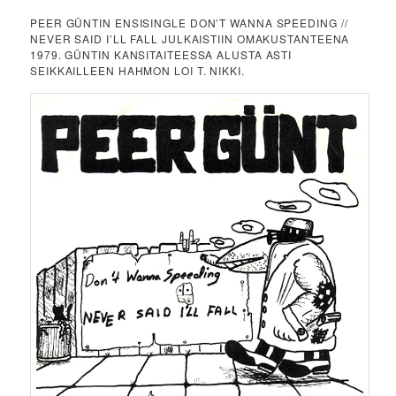
PEER GÜNTIN ENSISINGLE DON’T WANNA SPEEDING //
NEVER SAID I’LL FALL JULKAISTIIN OMAKUSTANTEENA
1979. GÜNTIN KANSITAITEESSA ALUSTA ASTI
SEIKKAILLEEN HAHMON LOI T. NIKKI.