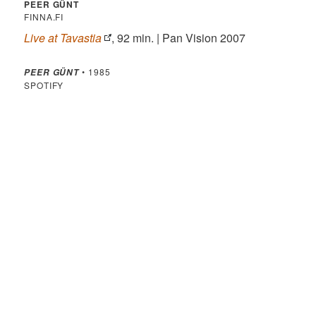
PEER GÜNT
FINNA.FI
Live at Tavastia
, 92 min. | Pan Vision 2007
• 1985
PEER GÜNT
SPOTIFY