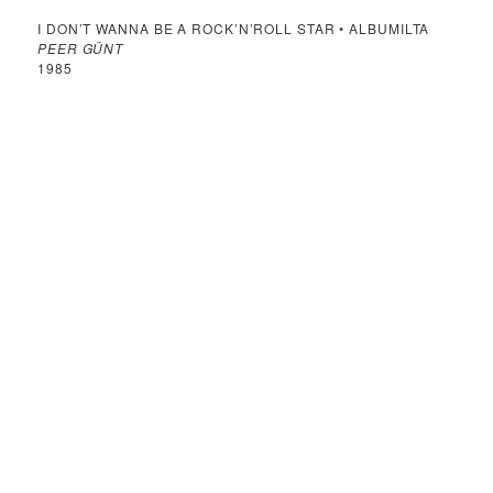
I DON’T WANNA BE A ROCK’N’ROLL STAR • ALBUMILTA
PEER GÜNT
1985