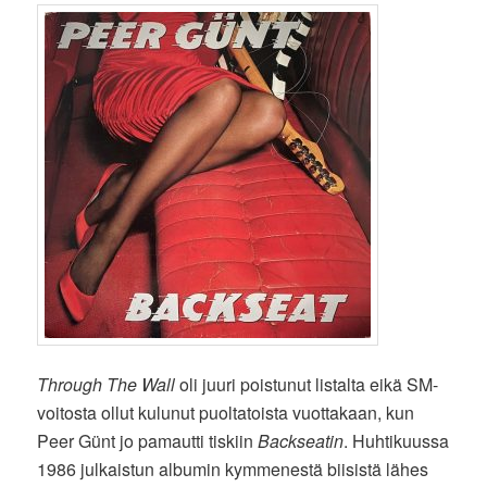
Through The Wall
oli juuri poistunut listalta eikä SM-
voitosta ollut kulunut puoltatoista vuottakaan, kun
Peer Günt jo pamautti tiskiin
Backseatin
. Huhtikuussa
1986 julkaistun albumin kymmenestä biisistä lähes